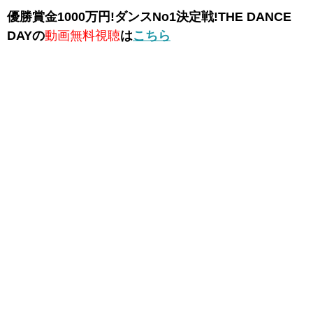
優勝賞金1000万円!ダンスNo1決定戦!THE DANCE
DAYの
動画無料視聴
は
こちら