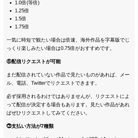
1.0倍(等倍)
1.25倍
1.5倍
1.75倍
一気に時短で観たい場合は倍速、海外作品を字幕版でじ
っくり楽しみたい場合は0.75倍がおすすめです。
⑥配信リクエストが可能
まだ配信されていない作品で見たいものがあれば、
メー
ル、電話、Twitterでリクエスト
できます。
必ず採用されるわけではありませんが、リクエストによ
って配信が決定する場合もあります。見たい作品があれ
ばぜひリクエストしてみてください。
⓻支払い方法が7種類