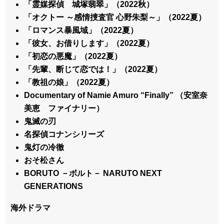
「霊媒探偵 城塚翡翠」（2022秋）
「オクトー ～感情捜査官 心野朱梨～」（2022夏）
「ロマンス暴風域」（2022夏）
「彼女、お借りします」（2022夏）
「初恋の悪魔」（2022夏）
「先輩、断じて恋では！」（2022夏）
「教祖の娘」（2022夏）
Documentary of Namie Amuro “Finally” （安室奈
美恵 ファイナリー）
鬼滅の刃
名探偵コナンシリーズ
鬼灯の冷徹
おそ松さん
BORUTO －ボルト－ NARUTO NEXT
GENERATIONS
海外ドラマ