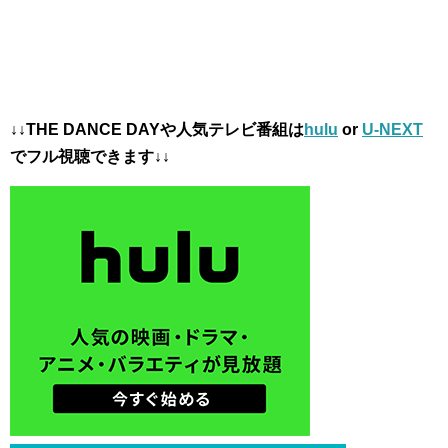
↓↓THE DANCE DAYや人気テレビ番組は
hulu
or
U-NEXT
でフル視聴できます↓↓