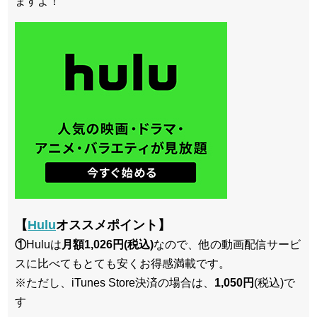
ますよ！
【
Hulu
オススメポイント】
①
Huluは
月額1,026円(税込)
なので、他の動画配信サービ
スに比べてもとても安くお得感満載です。
※ただし、iTunes Store決済の場合は、
1,050円
(税込)で
す