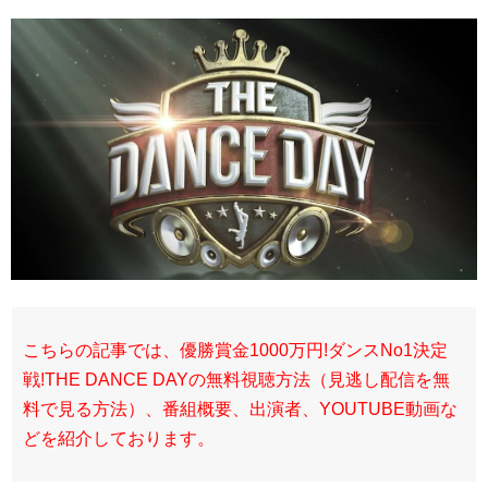
こちらの記事では、優勝賞金1000万円!ダンスNo1決定
戦!THE DANCE DAYの無料視聴方法（見逃し配信を無
料で見る方法）、番組概要、出演者、YOUTUBE動画な
どを紹介しております。