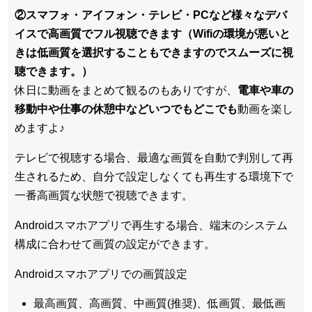
②スマフォ・アイフォン・テレビ・PCなど様々なデバ
イスで高画質でフル視聴できます（Wifiの環境が悪いと
きは低画質を選択することもできますのでスムーズに視
聴できます。）
休日に動画をまとめて観るのもありですが、
電車や車の
移動中や仕事の休憩中などいつでもどこでも
動画を楽し
めますよ♪
テレビで視聴する場合、最適な画質を自動で判別して再
生されるため、
自分で設定しなくても再生する環境下で
一番高画質な状態
で視聴できます。
Androidスマホアプリで再生する場合、端末のシステム
構成に合わせて画質の設定ができます。
Androidスマホアプリでの画質設定
最高画質、高画質、中画質(推奨)、低画質、最低画