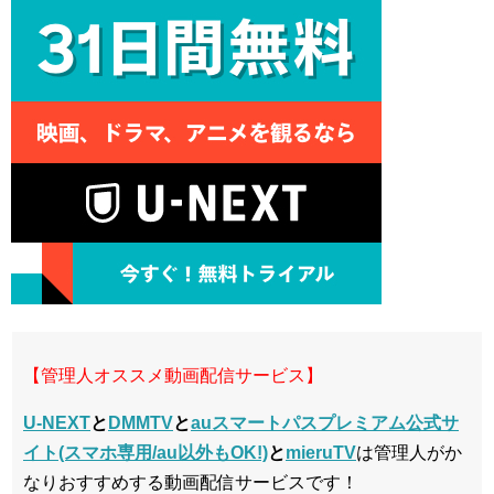
【管理人オススメ動画配信サービス】
U-NEXT
と
DMMTV
と
auスマートパスプレミアム公式サ
イト(スマホ専用/au以外もOK!)
と
mieruTV
は管理人がか
なりおすすめする動画配信サービスです！