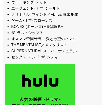
ウォーキング･デッド
エージェント･オブ･シールド
クリミナル･マインド／FBI vs. 異常犯罪
ゲーム･オブ･スローンズ
BONES (ボーンズ) −骨は語る−
ザ･ラストシップ 7
オスマン帝国外伝 ～愛と欲望のハレム～
THE MENTALIST／メンタリスト
SUPERNATURAL スーパーナチュラル
セックス･アンド･ザ･シティ