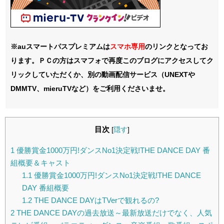
※auスマートパスプレミアムは
スマホ
専用
のリンクとなってお
ります。ＰＣの方はスマフォで再度このブログにアクセスしてク
リックしていただくか、別の動画配信サービス（UNEXTや
DMMTV、mieruTVなど）をご利用くださいませ。
目次
[
隠す
]
1
優勝賞金1000万円!ダンスNo1決定戦!THE DANCE DAY 番
組概要＆キャスト
1.1
優勝賞金1000万円!ダンスNo1決定戦!THE DANCE
DAY 番組概要
1.2
THE DANCE DAYはTVerで観れるの?
2
THE DANCE DAYの過去放送～最新放送だけでなく、人気