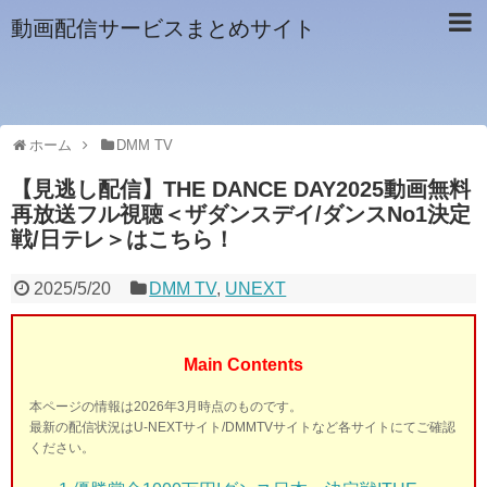
動画配信サービスまとめサイト
ホーム
DMM TV
【見逃し配信】THE DANCE DAY2025動画無料
再放送フル視聴＜ザダンスデイ/ダンスNo1決定
戦/日テレ＞はこちら！
2025/5/20
DMM TV
,
UNEXT
Main Contents
本ページの情報は2026年3月時点のものです。
最新の配信状況はU-NEXTサイト/DMMTVサイトなど各サイトにてご確認
ください。