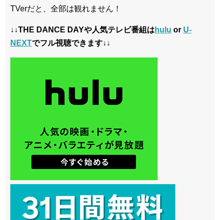
TVerだと、全部は観れません！
↓↓THE DANCE DAYや人気テレビ番組は
hulu
or
U-
NEXT
でフル視聴できます↓↓