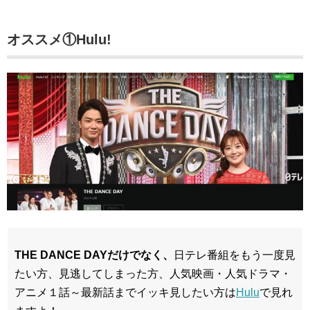
オススメ①Hulu!
THE DANCE DAYだけでなく、
日テレ番組をもう一度見
たい方、見逃してしまった方、人気映画・人気ドラマ・
アニメ１話～最新話までイッキ見したい方は
Hulu
で見れ