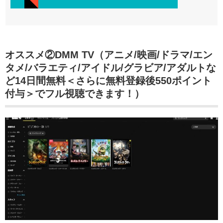
オススメ②DMM TV（アニメ/映画/ドラマ/エン
タメ/バラエティ/アイドル/グラビア/アダルトな
ど14日間無料＜さらに無料登録後550ポイント
付与＞でフル視聴できます！）