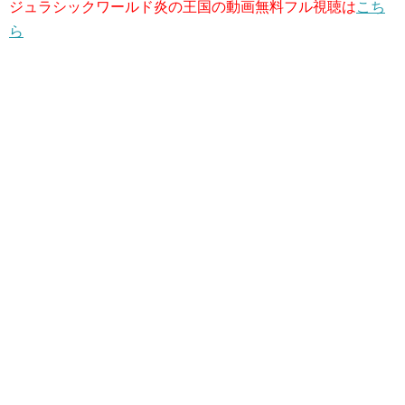
ジュラシックワールド炎の王国の動画無料フル視聴は
こち
ら