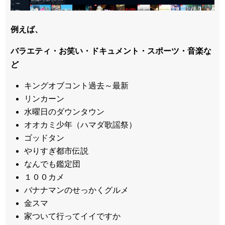
例えば、
バラエティ・お笑い・ドキュメント・スポーツ・音楽な
ど
キングオブコント過去～最新
リンカーン
水曜日のダウンタウン
オオカミ少年（ハマダ歌謡祭）
ゴッドタン
やりすぎ都市伝説
なんでも鑑定団
１００カメ
バナナマンのせっかくグルメ
金スマ
家ついて行ってイイですか