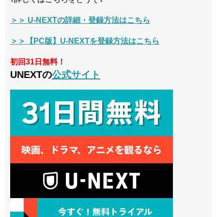
＞＞ U-NEXTの詳細・登録方法はこちら
＞＞【PC版】U-NEXTを登録方法はこちら
初回31日無料！
UNEXTの
公式サイト