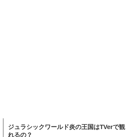
ジュラシックワールド炎の王国はTVerで観
れるの？