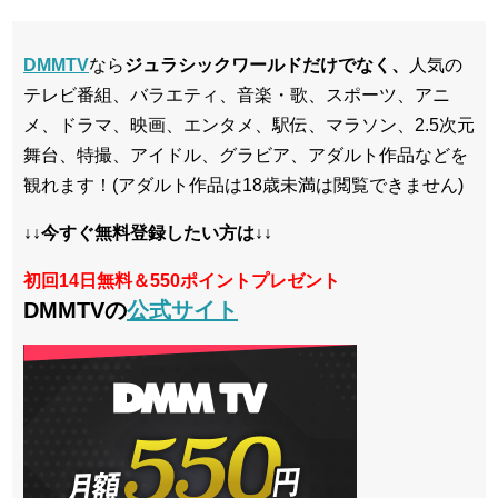
DMMTV
なら
ジュラシックワールドだけでなく、
人気の
テレビ番組、バラエティ、音楽・歌、スポーツ、アニ
メ、ドラマ、映画、エンタメ、駅伝、マラソン、2.5次元
舞台、特撮、アイドル、グラビア、アダルト作品などを
観れます！(アダルト作品は18歳未満は閲覧できません)
↓↓今すぐ無料登録したい方は↓↓
初回14日無料＆550ポイントプレゼント
DMMTVの
公式サイト