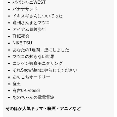
パパジャニWEST
バナナサンド
イキスギさんについてった
週刊さんまとマツコ
アイアム冒険少年
THE夜会
NIKE.TSU
あなたの1週間、壁にしました
マツコの知らない世界
ニンゲン観察モニタリング
それSnowManにやらせてください
あちこちオードリー
座王
有吉いいeeee!
あのちゃんの電電電波
そのほか人気ドラマ・映画・アニメなど