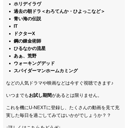
ホリデイラヴ
過去の朝ドラ＜わろてんか・ひよっこなど＞
青い海の伝説
IT
ドクターX
鋼の錬金術師
ひるなかの流星
あぁ、荒野
ウォーキングデッド
スパイダーマンホームカミング
などの人気ドラマや映画などは今すぐ視聴できます♪
いつまでも
お試し
期間
があるとは限りません。
これを機にU-NEXTに登録し、たくさんの動画を見て充
実した毎日を過ごしてみてはいかがでしょうか？？
↓詳しくはこちらをどうぞ↓