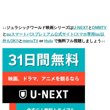
↓↓ジュラシックワールド映画シリーズは
U-NEXT
と
DMMTV
と
auスマートパスプレミアム公式サイト(スマホ専用/au以
外もOK!)
と
mieruTV
or
Hulu
で無料フル視聴しましょう↓↓