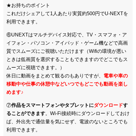
★お持ちのポイント
これだけシェアして1人あたり実質約500円でU-NEXTを
利用できます。
⑥UNEXTはマルチデバイス対応で、TV・スマフォ・ア
イフォン・パソコン・アイパッド・ゲーム機などで高画
質でスムーズにご視聴いただけます（Wifiの環境が悪い
ときは低画質を選択することもできますのでどこでもス
ムーズに視聴できます。）
休日に動画をまとめて観るのもありですが、
電車や車の
移動中や仕事の休憩中などいつでもどこでも動画を楽し
めます
♪
⑦
作品をスマートフォンやタブレットに
ダウンロード
す
ることができます
。Wi-Fi接続時にダウンロードしておけ
ば、外出先で通信量を気にせず、電波のないところでも
利用できます。