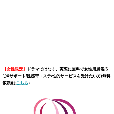
【女性限定】
ドラマではなく、実際に無料で女性用風俗/S
〇Xサポート/性感帯エステ/性的サービスを受けたい方(無料
依頼)は
こちら
↓