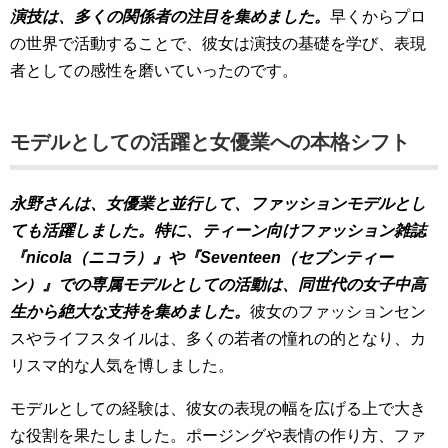
演技は、多くの関係者の注目を集めました。
早くからプロ
の世界で活動することで、彼女は演技の基礎を学び、表現
者としての感性を磨いていったのです。
モデルとしての活躍と女優業への本格シフト
永野さんは、女優業と並行して、ファッションモデルとし
ても活躍しました。特に、ティーン向けファッション雑誌
『nicola（ニコラ）』や『Seventeen（セブンティー
ン）』での専属モデルとしての活動は、同世代の女子中高
生から絶大な支持を集めました。
彼女のファッションセン
スやライフスタイルは、多くの若者の憧れの的となり、カ
リスマ的な人気を博しました。
モデルとしての経験は、彼女の表現の幅を広げる上で大き
な役割を果たしました。ポージングや表情の作り方、ファ