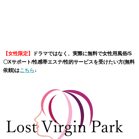
【女性限定】
ドラマではなく、実際に無料で女性用風俗/S
〇Xサポート/性感帯エステ/性的サービスを受けたい方(無料
依頼)は
こちら
↓