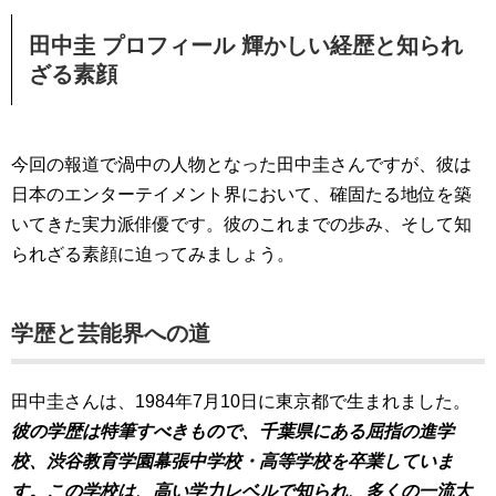
田中圭 プロフィール 輝かしい経歴と知られ
ざる素顔
今回の報道で渦中の人物となった田中圭さんですが、彼は
日本のエンターテイメント界において、確固たる地位を築
いてきた実力派俳優です。彼のこれまでの歩み、そして知
られざる素顔に迫ってみましょう。
学歴と芸能界への道
田中圭さんは、1984年7月10日に東京都で生まれました。
彼の学歴は特筆すべきもので、千葉県にある屈指の進学
校、渋谷教育学園幕張中学校・高等学校を卒業していま
す。この学校は、高い学力レベルで知られ、多くの一流大