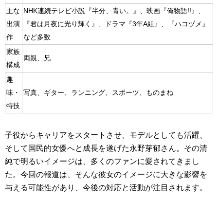
主な
NHK連続テレビ小説『半分、青い。』、映画『俺物語!!』、
出演
『君は月夜に光り輝く』、ドラマ『3年A組』、『ハコヅメ』
作
など多数
家族
両親、兄
構成
趣
味・
写真、ギター、ランニング、スポーツ、ものまね
特技
子役からキャリアをスタートさせ、モデルとしても活躍、
そして国民的女優へと成長を遂げた永野芽郁さん。その清
純で明るいイメージは、多くのファンに愛されてきまし
た。今回の報道は、そんな彼女のイメージに大きな影響を
与える可能性があり、今後の対応と活動が注目されます。