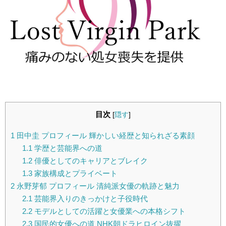
目次
[
隠す
]
1
田中圭 プロフィール 輝かしい経歴と知られざる素顔
1.1
学歴と芸能界への道
1.2
俳優としてのキャリアとブレイク
1.3
家族構成とプライベート
2
永野芽郁 プロフィール 清純派女優の軌跡と魅力
2.1
芸能界入りのきっかけと子役時代
2.2
モデルとしての活躍と女優業への本格シフト
2.3
国民的女優への道 NHK朝ドラヒロイン抜擢