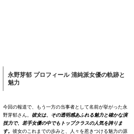
永野芽郁 プロフィール 清純派女優の軌跡と
魅力
今回の報道で、もう一方の当事者として名前が挙がった永
野芽郁さん。
彼女は、その透明感あふれる魅力と確かな演
技力で、若手女優の中でもトップクラスの人気を誇りま
す。
彼女のこれまでの歩みと、人々を惹きつける魅力の源