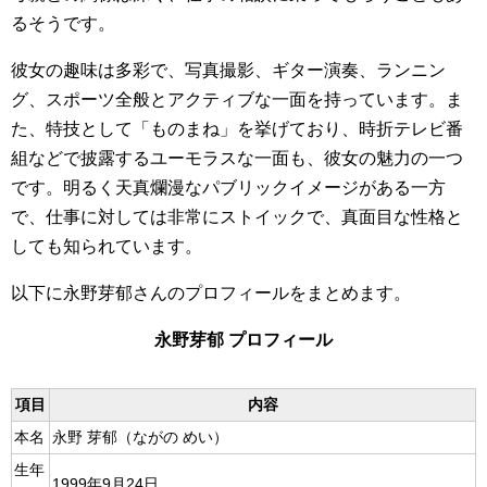
るそうです。
彼女の趣味は多彩で、写真撮影、ギター演奏、ランニン
グ、スポーツ全般とアクティブな一面を持っています。ま
た、特技として「ものまね」を挙げており、時折テレビ番
組などで披露するユーモラスな一面も、彼女の魅力の一つ
です。明るく天真爛漫なパブリックイメージがある一方
で、仕事に対しては非常にストイックで、真面目な性格と
しても知られています。
以下に永野芽郁さんのプロフィールをまとめます。
永野芽郁 プロフィール
項目
内容
本名
永野 芽郁（ながの めい）
生年
1999年9月24日