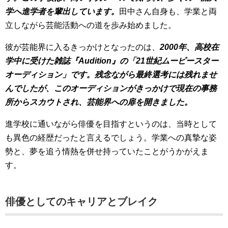
学へ進学者を輩出しています。
田中さん自身も、学業と両
立しながら芸能活動への道を歩み始めました。
彼が芸能界に入るきっかけとなったのは、
2000年、高校在
学中に受けた雑誌『Audition』の「21世紀ムービースター
オーディション」です。残念ながら最終選考には残れませ
んでしたが、このオーディションがきっかけで現在の事務
所からスカウトされ、芸能界への扉を開きました。
進学校に通いながら俳優を目指すというのは、当時として
も異色の経歴だったと言えるでしょう。学業への真摯な姿
勢と、夢を追う情熱を併せ持っていたことがうかがえま
す。
俳優としてのキャリアとブレイク