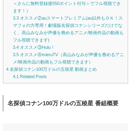
＜さらに無料登録後550ポイント付与＞でフル視聴でき
ます！）
3.3
オススメ②auスマートプレミアム(au以外もＯＫ！ス
マフォの方専用！劇場版名探偵コナンシリーズだけでな
く、高山みなみが声優を務めるアニメ/映画作品の動画も
フル視聴できます)
3.4
オススメ③Hulu！
3.5
オススメ④mieruTV（高山みなみが声優を務めるアニ
メ/映画作品の動画もフル視聴できます）
4
名探偵コナン100万ドルの五稜星 動画まとめ
4.1
Related Posts
名探偵コナン100万ドルの五稜星 番組概要