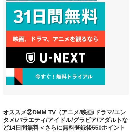
オススメ②DMM TV（アニメ/映画/ドラマ/エン
タメ/バラエティ/アイドル/グラビア/アダルトな
ど14日間無料＜さらに無料登録後550ポイント