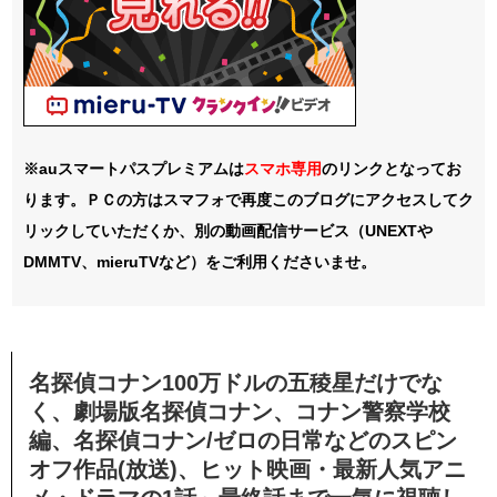
※auスマートパスプレミアムは
スマホ
専用
のリンクとなってお
ります。ＰＣの方はスマフォで再度このブログにアクセスしてク
リックしていただくか、別の動画配信サービス（UNEXTや
DMMTV、mieruTVなど）をご利用くださいませ。
名探偵コナン100万ドルの五稜星だけでな
く、劇場版名探偵コナン、コナン警察学校
編、名探偵コナン/ゼロの日常などのスピン
オフ作品(放送)、ヒット映画・最新人気アニ