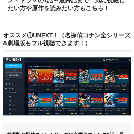
メ・ドラマの1話～最終話まで一気に視聴し
たい方や原作を読みたい方もこちら！
オススメ①UNEXT！（名探偵コナン全シリーズ
&劇場版もフル視聴できます！）