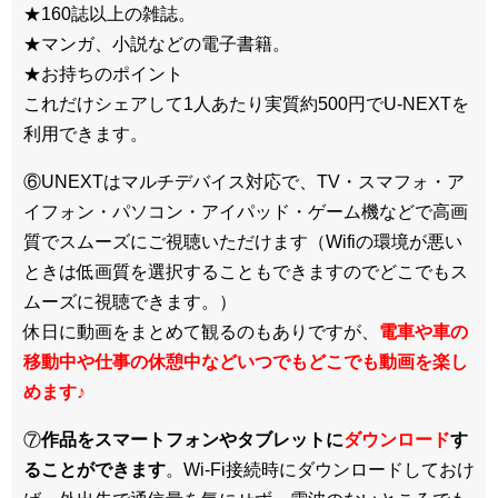
★160誌以上の雑誌。
★マンガ、小説などの電子書籍。
★お持ちのポイント
これだけシェアして1人あたり実質約500円でU-NEXTを
利用できます。
⑥UNEXTはマルチデバイス対応で、TV・スマフォ・ア
イフォン・パソコン・アイパッド・ゲーム機などで高画
質でスムーズにご視聴いただけます（Wifiの環境が悪い
ときは低画質を選択することもできますのでどこでもス
ムーズに視聴できます。）
休日に動画をまとめて観るのもありですが、
電車や車の
移動中や仕事の休憩中などいつでもどこでも動画を楽し
めます
♪
⑦
作品をスマートフォンやタブレットに
ダウンロード
す
ることができます
。Wi-Fi接続時にダウンロードしておけ