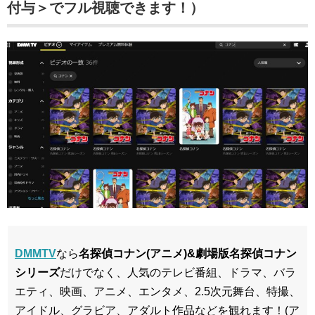
付与＞でフル視聴できます！）
DMMTV
なら
名探偵コナン(アニメ)&劇場版名探偵コナン
シリーズ
だけでなく、人気のテレビ番組、ドラマ、バラ
エティ、映画、アニメ、エンタメ、2.5次元舞台、特撮、
アイドル、グラビア、アダルト作品などを観れます！(ア