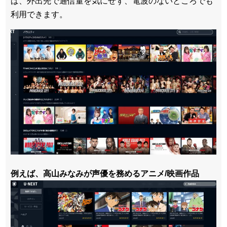
ば、外出先で通信量を気にせず、電波のないところでも
利用できます。
例えば、高山みなみが声優を務めるアニメ/映画作品