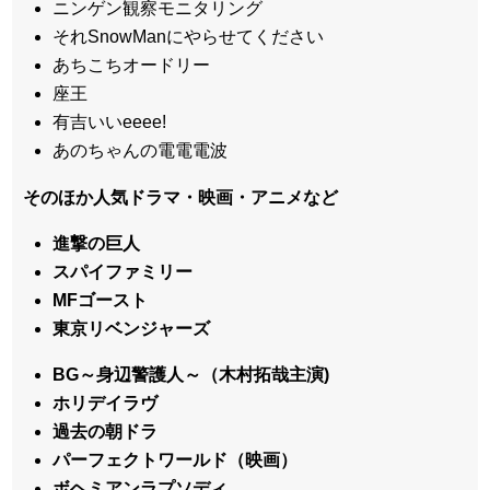
ニンゲン観察モニタリング
それSnowManにやらせてください
あちこちオードリー
座王
有吉いいeeee!
あのちゃんの電電電波
そのほか人気ドラマ・映画・アニメなど
進撃の巨人
スパイファミリー
MFゴースト
東京リベンジャーズ
BG～身辺警護人～（木村拓哉主演)
ホリデイラヴ
過去の朝ドラ
パーフェクトワールド（映画）
ボヘミアンラプソディ