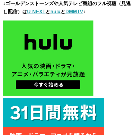
↓ゴールデンストーンズや人気テレビ番組のフル視聴（見逃
し配信）は
U-NEXT
と
hulu
と
DMMTV
↓