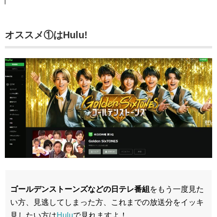
オススメ①はHulu!
ゴールデンストーンズなどの日テレ番組
をもう一度見た
い方、見逃してしまった方、これまでの放送分をイッキ
見したい方は
Hulu
で見れますよ！