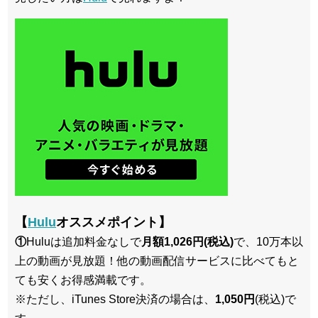
【
Hulu
オススメポイント】
①
Huluは追加料金なしで
月額1,026円(税込)
で、10万本以
上の動画が見放題！他の動画配信サービスに比べてもと
ても安くお得感満載です。
※ただし、iTunes Store決済の場合は、
1,050円
(税込)で