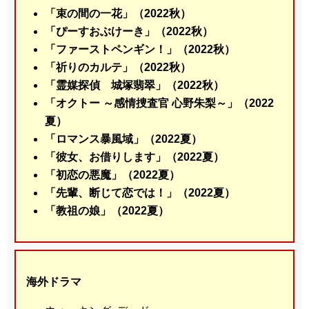
「束の間の一花」（2022秋）
「ぴーすおぶけーき」（2022秋）
「ファーストペンギン！」（2022秋）
「祈りのカルテ」（2022秋）
「霊媒探偵 城塚翡翠」（2022秋）
「オクトー ～感情捜査官 心野朱梨～」（2022
夏）
「ロマンス暴風域」（2022夏）
「彼女、お借りします」（2022夏）
「初恋の悪魔」（2022夏）
「先輩、断じて恋では！」（2022夏）
「教祖の娘」（2022夏）
海外ドラマ