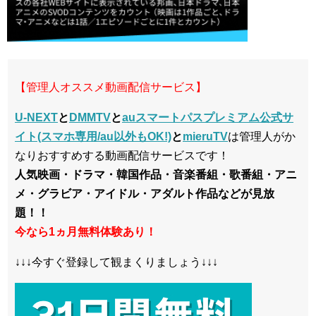
【管理人オススメ動画配信サービス】
U-NEXT
と
DMMTV
と
auスマートパスプレミアム公式サ
イト(スマホ専用/au以外もOK!)
と
mieruTV
は管理人がか
なりおすすめする動画配信サービスです！
人気映画・ドラマ・韓国作品・音楽番組・歌番組・アニ
メ・グラビア・アイドル・アダルト作品などが見放
題！！
今なら1ヵ月無料体験あり！
↓↓↓今すぐ登録して観まくりましょう↓↓↓