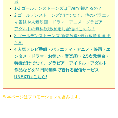
者
1-2 ゴールデンストーンズはTVerで観れるの？
2
ゴールデンストーンズだけでなく、他のバラエテ
ィ番組や人気映画・ドラマ・アニメ・グラビア・
アダルトの無料視聴/見逃し配信はこちら！
3
ゴールデンストーンズ 過去放送~最新放送 動画ま
とめ
4 人気テレビ番組・バラエティ・アニメ・映画・エ
ンタメ・ドラマ・お笑い・音楽/歌・2.5次元舞台・
特撮だけでなく、グラビア・アイドル・アダルト
作品などを31日間無料で観れる配信サービス
UNEXTはこちら!
※本ページはプロモーションを含みます。