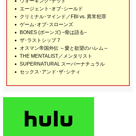
ウォーキング･デッド
エージェント･オブ･シールド
クリミナル･マインド／FBI vs. 異常犯罪
ゲーム･オブ･スローンズ
BONES (ボーンズ) −骨は語る−
ザ･ラストシップ 7
オスマン帝国外伝 ～愛と欲望のハレム～
THE MENTALIST／メンタリスト
SUPERNATURAL スーパーナチュラル
セックス･アンド･ザ･シティ