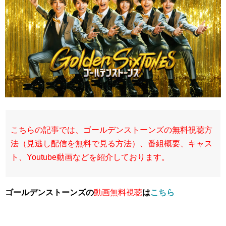
こちらの記事では、ゴールデンストーンズの無料視聴方
法（見逃し配信を無料で見る方法）、番組概要、キャス
ト、Youtube動画などを紹介しております。
ゴールデンストーンズの
動画無料視聴
は
こちら