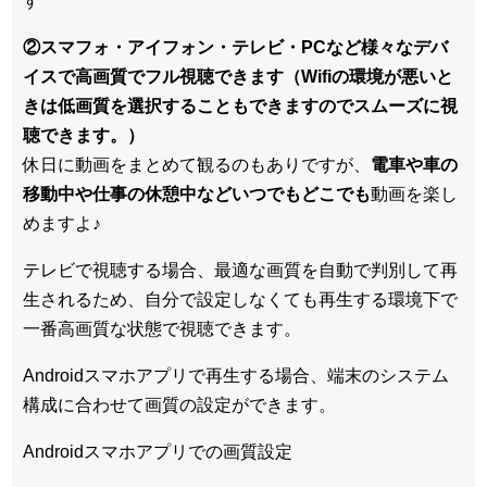
す
②スマフォ・アイフォン・テレビ・PCなど様々なデバ
イスで高画質でフル視聴できます（Wifiの環境が悪いと
きは低画質を選択することもできますのでスムーズに視
聴できます。）
休日に動画をまとめて観るのもありですが、
電車や車の
移動中や仕事の休憩中などいつでもどこでも
動画を楽し
めますよ♪
テレビで視聴する場合、最適な画質を自動で判別して再
生されるため、
自分で設定しなくても再生する環境下で
一番高画質な状態
で視聴できます。
Androidスマホアプリで再生する場合、端末のシステム
構成に合わせて画質の設定ができます。
Androidスマホアプリでの画質設定