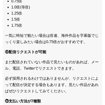
0.75倍
1.0倍(等倍)
1.25倍
1.5倍
1.75倍
一気に時短で観たい場合は倍速、海外作品を字幕版でじ
っくり楽しみたい場合は0.75倍がおすすめです。
⑥配信リクエストが可能
まだ配信されていない作品で見たいものがあれば、
メー
ル、電話、Twitterでリクエスト
できます。
必ず採用されるわけではありませんが、リクエストによ
って配信が決定する場合もあります。見たい作品があれ
ばぜひリクエストしてみてください。
⓻支払い方法が7種類