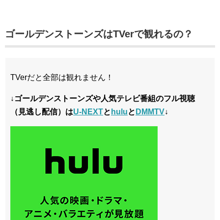
ゴールデンストーンズはTVerで観れるの？
TVerだと全部は観れません！
↓ゴールデンストーンズや人気テレビ番組のフル視聴
（見逃し配信）は
U-NEXT
と
hulu
と
DMMTV
↓