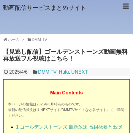
動画配信サービスまとめサイト
ホーム
DMM TV
【見逃し配信】ゴールデンストーンズ動画無料
再放送フル視聴はこちら！
2025/4/6
DMM TV
,
Hulu
,
UNEXT
Main Contents
本ページの情報は2026年3月時点のものです。
最新の配信状況はU-NEXTサイト/DMMTVサイトなど各サイトにてご確認
ください。
1
ゴールデンストーンズ 最新放送 番組概要と出演