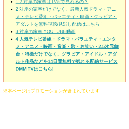
1-2 対岸の家事はTVerで見れるの？
2 対岸の家事だけ
でなく、最新人気ドラマ・アニ
メ・テレビ番組・バラエティ・映画・グラビア・
アダルトを無料視聴/見逃し配信はこちら！
3 対岸の家事
YOUTUBE動画
4 人気テレビ番組・
ドラマ・
バラエティ・エンタ
メ・アニメ・映画・音楽・歌・お笑い・2.5次元舞
台・特撮だけでなく、グラビア・アイドル・アダ
ルト作品などを14日間無料で観れる配信サービス
DMM TVはこちら!
※本ページはプロモーションが含まれています