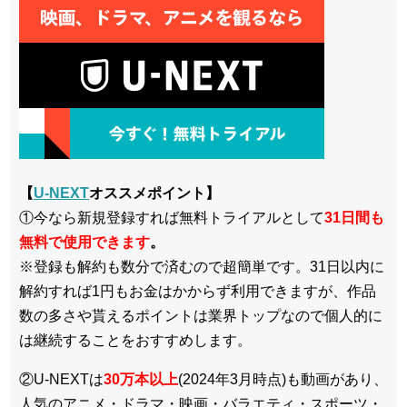
【
U-NEXT
オススメポイント】
①今なら新規登録すれば無料トライアルとして
3
1日間も
無料で使用できます
。
※登録も解約も数分で済むので超簡単です。31日以内に
解約すれば1円もお金はかからず利用できますが、作品
数の多さや貰えるポイントは業界トップなので個人的に
は継続することをおすすめします。
②U-NEXTは
30万本以上
(2024年3月時点)も動画があり、
人気のアニメ・ドラマ・映画・バラエティ・スポーツ・