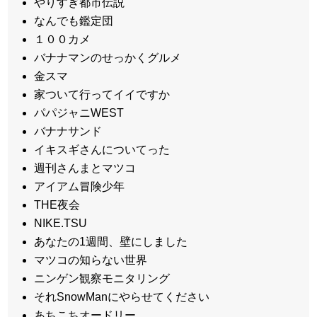
やりすぎ都市伝説
なんでも鑑定団
１００カメ
バナナマンのせっかくグルメ
金スマ
家ついて行ってイイですか
パパジャニWEST
バナナサンド
イキスギさんについてった
週刊さんまとマツコ
アイアム冒険少年
THE夜会
NIKE.TSU
あなたの1週間、壁にしました
マツコの知らない世界
ニンゲン観察モニタリング
それSnowManにやらせてください
あちこちオードリー