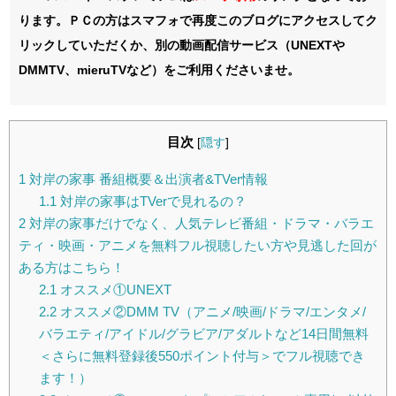
ります。ＰＣの方はスマフォで再度このブログにアクセスしてク
リックしていただくか、別の動画配信サービス（UNEXTや
DMMTV、mieruTVなど）をご利用くださいませ。
目次
[
隠す
]
1
対岸の家事 番組概要＆出演者&TVer情報
1.1
対岸の家事はTVerで見れるの？
2
対岸の家事だけでなく、人気テレビ番組・ドラマ・バラエ
ティ・映画・アニメを無料フル視聴したい方や見逃した回が
ある方はこちら！
2.1
オススメ①UNEXT
2.2
オススメ②DMM TV（アニメ/映画/ドラマ/エンタメ/
バラエティ/アイドル/グラビア/アダルトなど14日間無料
＜さらに無料登録後550ポイント付与＞でフル視聴でき
ます！）