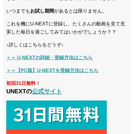
いつまでも
お試し
期間
があるとは限りません。
これを機にU-NEXTに登録し、たくさんの動画を見て充
実した毎日を過ごしてみてはいかがでしょうか？？
↓詳しくはこちらをどうぞ↓
＞＞ U-NEXTの詳細・登録方法はこちら
＞＞【PC版】U-NEXTを登録方法はこちら
初回31日無料！
UNEXTの
公式サイト