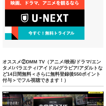
オススメ②DMM TV（アニメ/映画/ドラマ/エン
タメ/バラエティ/アイドル/グラビア/アダルトな
ど14日間無料＜さらに無料登録後550ポイント
付与＞でフル視聴できます！）