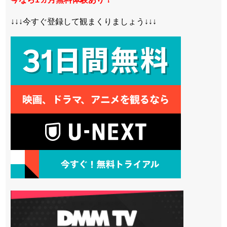
↓↓↓今すぐ登録して観まくりましょう↓↓↓