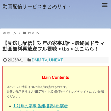
動画配信サービスまとめサイト
ホーム
DMM TV
【見逃し配信】対岸の家事1話～最終回ドラマ
動画無料再放送フル視聴＜tbs＞はこちら！
2025/4/1
DMM TV
,
UNEXT
Main Contents
本ページの情報は2026年3月時点のものです。
最新の配信状況はU-NEXTサイト/DMMTVサイトなど各サイトにてご確認
ください。
1 対岸の家事
番組概要&出演者