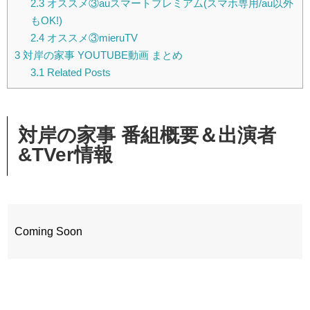
2.3
オススメ③auスマートプレミアム(スマホ専用/au以外
もOK!)
2.4
オススメ③mieruTV
3
対岸の家事 YOUTUBE動画 まとめ
3.1
Related Posts
対岸の家事 番組概要＆出演者
&TVer情報
Coming Soon