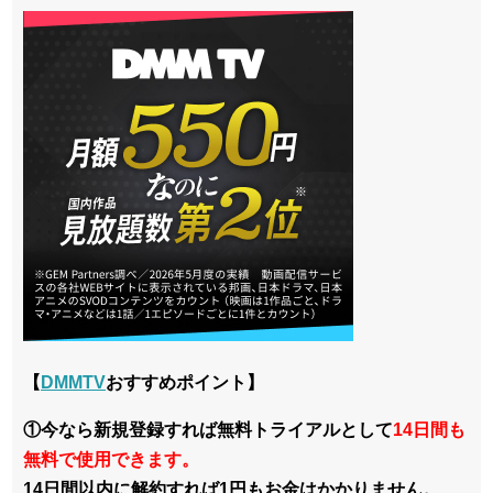
【
DMMTV
おすすめポイント】
①今なら新規登録すれば無料トライアルとして
14日間も
無料で使用できます。
14日間以内に解約すれば1円もお金はかかりません。