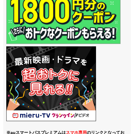
※auスマートパスプレミアムは
スマホ
専用
のリンクとなってお