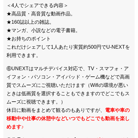
＜4人でシェアできる内容＞
★高品質・高音質な動画作品。
★160誌以上の雑誌。
★マンガ、小説などの電子書籍。
★お持ちのポイント
これだけシェアして1人あたり実質約500円でU-NEXTを
利用できます。
⑥UNEXTはマルチデバイス対応で、TV・スマフォ・ア
イフォン・パソコン・アイパッド・ゲーム機などで高画
質でスムーズにご視聴いただけます（Wifiの環境が悪い
ときは低画質を選択することもできますのでどこでもス
ムーズに視聴できます。）
休日に動画をまとめて観るのもありですが、
電車や車の
移動中や仕事の休憩中などいつでもどこでも動画を楽し
めます
♪