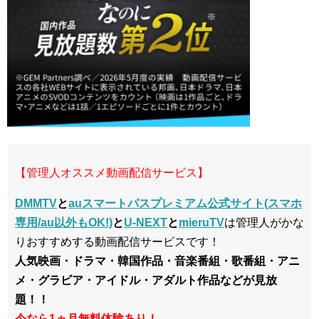
【管理人オススメ動画配信サービス】
DMMTV
と
auスマートパスプレミアム公式サイト(スマホ
専用/au以外もOK!)
と
U-NEXT
と
mieruTV
は管理人がかな
りおすすめする動画配信サービスです！
人気映画・ドラマ・韓国作品・音楽番組・歌番組・アニ
メ・グラビア・アイドル・アダルト作品などが見放
題！！
今なら1ヵ月無料体験あり！