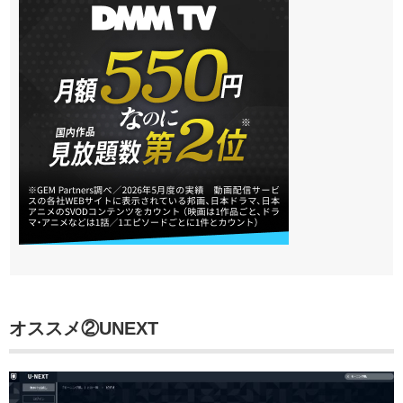
オススメ②
UNEXT