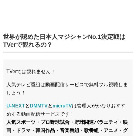
世界が認めた日本人マジシャンNo.1決定戦は
TVerで観れるの？
TVerでは観れません！
人気テレビ番組は動画配信サービスで無料フル視聴しま
しょう！
U-NEXT
と
DMMTV
と
mieruTV
は管理人がかなりおすす
めする動画配信サービスです！
人気スポーツ・プロ野球試合・野球関連バラエティ・映
画・ドラマ・韓国作品・音楽番組・歌番組・アニメ・グ