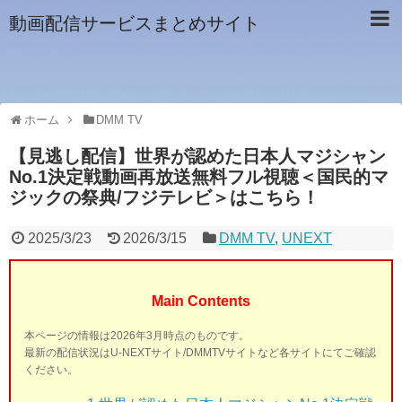
動画配信サービスまとめサイト
ホーム
DMM TV
【見逃し配信】世界が認めた日本人マジシャン
No.1決定戦動画再放送無料フル視聴＜国民的マ
ジックの祭典/フジテレビ＞はこちら！
2025/3/23
2026/3/15
DMM TV
,
UNEXT
Main Contents
本ページの情報は2026年3月時点のものです。
最新の配信状況はU-NEXTサイト/DMMTVサイトなど各サイトにてご確認
ください。