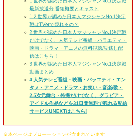
1 世界が認めた日本人マジシャンNo.1決定戦
最新放送分 番組概要とキャスト
1-2 世界が認めた日本人マジシャンNo.1決定
戦はTVerで観れるの？
2
世界が認めた日本人マジシャンNo.1決定戦
だけでなく、人気テレビ番組・バラエティ・
映画・ドラマ・アニメの無料視聴/見逃し配
信はこちら！
3
世界が認めた日本人マジシャンNo.1決定戦
動画まとめ
4 人気テレビ番組・映画・バラエティ・エン
タメ・アニメ・ドラマ・お笑い・音楽/歌・
2.5次元舞台・特撮だけでなく、グラビア・
アイドル作品などを31日間無料で観れる配信
サービスUNEXTはこちら!
※本ページはプロモーションが含まれています