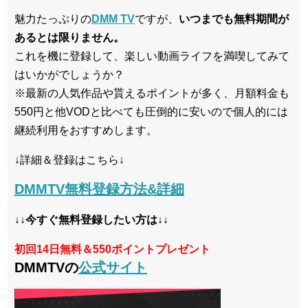
魅力たっぷりの
DMM TV
ですが、
いつまでも無料期間が
あるとは限りません。
これを機に登録して、楽しい動画ライフを満喫してみて
はいかがでしょうか？
※最新の人気作品や貰えるポイントが多く、月額料金も
550円と他VODと比べても圧倒的に安いので個人的には
継続利用をおすすめします。
↓詳細＆登録はこちら↓
DMMTV無料登録方法&詳細
↓↓今すぐ無料登録したい方は↓↓
初回14日無料＆550ポイントプレゼント
DMMTVの
公式サイト