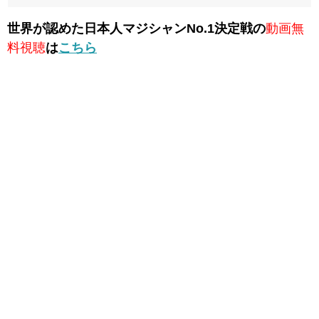
世界が認めた日本人マジシャンNo.1決定戦の
動画無
料視聴
は
こちら