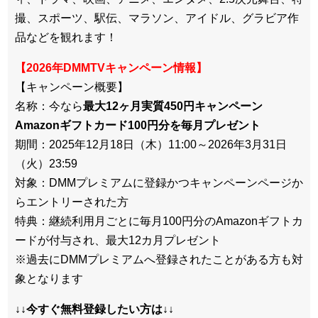
撮、スポーツ、駅伝、マラソン、アイドル、グラビア作
品などを観れます！
【2026年DMMTVキャンペーン情報】
【キャンペーン概要】
名称：今なら
最大12ヶ月実質450円キャンペーン
Amazonギフトカード100円分を毎月プレゼント
期間：2025年12月18日（木）11:00～2026年3月
31日
（火）23:59
対象：DMMプレミアムに登録かつキャンペーンページか
らエント
リーされた方
特典：継続利用月ごとに毎月100円分のAmazonギフトカ
ー
ドが付与され、最大12カ月プレゼント
※過去にDMMプレミアムへ登録されたことがある方も対
象となり
ます
↓↓今すぐ無料登録したい方は↓↓