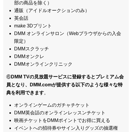
部の商品を除く）
通販（アイドルオークションのみ）
英会話
make 3Dプリント
DMM オンラインサロン（Webブラウザからの入会
限定）
DMMスクラッチ
DMMオンクレ
DMMオンラインクリニック
⑥
DMM TVの見放題サービスに登録するとプレミアム会
員となり、DMM.comが提供する以下のような様々な特
典を利用できます
。
オンラインゲームのガチャチケット
DMM英会話のオンラインレッスンチケット
映画チケットをDMMポイントでお得に買える
イベントへの招待券やサイン入りグッズの抽選権