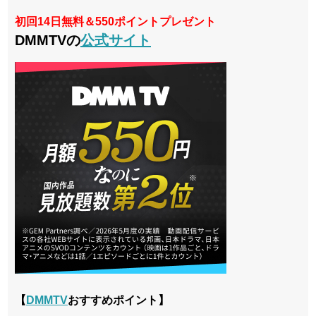
初回14日無料＆550ポイントプレゼント
DMMTVの
公式サイト
【
DMMTV
おすすめポイント】