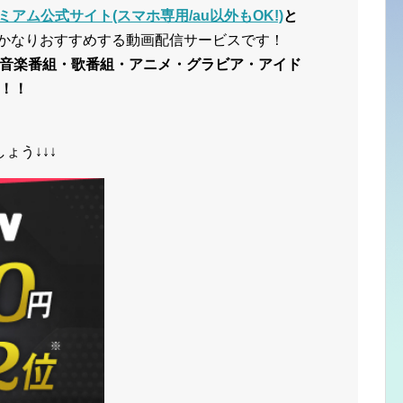
ミアム公式サイト(スマホ専用/au以外もOK!)
と
かなりおすすめする動画配信サービスです！
音楽番組・歌番組・アニメ・グラビア・アイド
！！
ょう↓↓↓