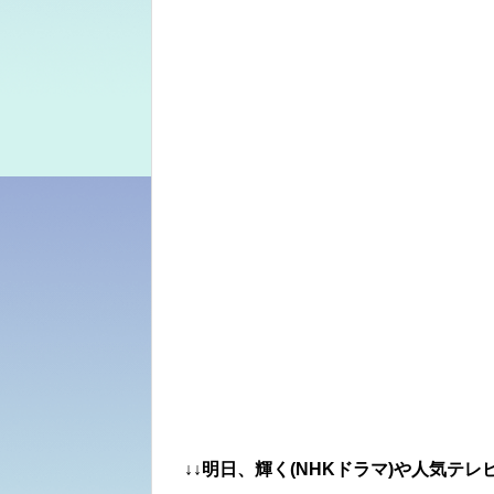
↓↓明日、輝く(NHKドラマ)や人気テ