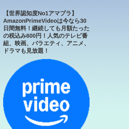
【世界認知度No1アマプラ】
AmazonPrimeVideoは今なら30
日間無料！継続しても月額たった
の税込み600円！人気のテレビ番
組、映画、バラエティ、アニメ、
ドラマも見放題！