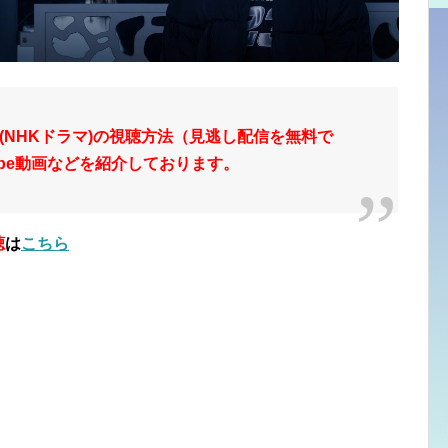
(NHKドラマ)の視聴方法（見逃し配信を無料で
ube動画などを紹介しております。
聴
は
こちら