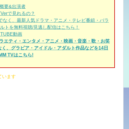
概要&出演者
TVerで見れるの？
でなく、最新人気ドラマ・アニメ・テレビ番組・バラ
ルトを無料視聴/見逃し配信はこちら！
UTUBE動画
ラエティ・エンタメ・アニメ・映画・音楽・歌・お笑
でなく、グラビア・アイドル・アダルト作品などを14日
M TVはこちら!
ています