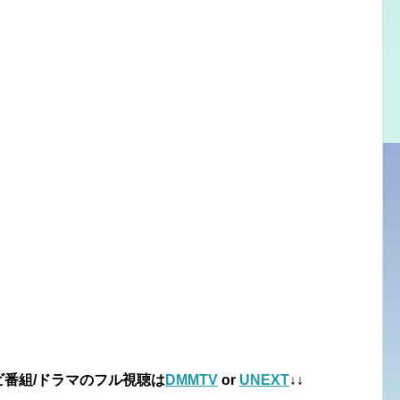
レビ番組/ドラマのフル視聴は
DMMTV
or
UNEXT
↓↓