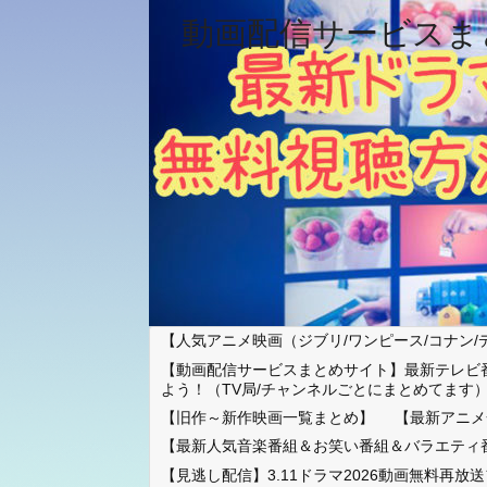
動画配信サービスま
【人気アニメ映画（ジブリ/ワンピース/コナン/
【動画配信サービスまとめサイト】最新テレビ
よう！（TV局/チャンネルごとにまとめてます
【旧作～新作映画一覧まとめ】
【最新アニメ
【最新人気音楽番組＆お笑い番組＆バラエティ
【見逃し配信】3.11ドラマ2026動画無料再