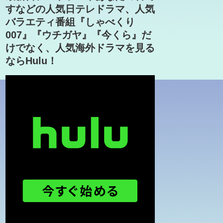
すなどの人気日テレドラマ、人気
バラエティ番組『しゃべくり
007』『ウチガヤ』『今くら』だ
けでなく、人気海外ドラマを見る
ならHulu！