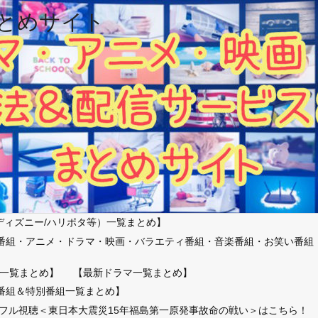
とめサイト
ディズニー/ハリポタ等）一覧まとめ】
番組・アニメ・ドラマ・映画・バラエティ番組・音楽番組・お笑い番組
）
一覧まとめ】
【最新ドラマ一覧まとめ】
番組＆特別番組一覧まとめ】
放送フル視聴＜東日本大震災15年福島第一原発事故命の戦い＞はこちら！