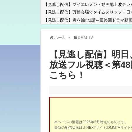
【見逃し配信】マイエレメント動画地上波テレ
【見逃し配信】万博会場でタイムスリップ！日
【見逃し配信】舟を編む1話～最終回ドラマ動画
ホーム
DMM TV
【見逃し配信】明日
放送フル視聴＜第4
こちら！
本ページの情報は2026年3月時点のものです。
最新の配信状況はU-NEXTサイト/DMMTVサ