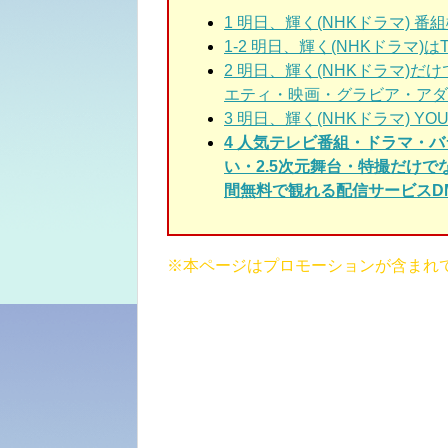
1 明日、輝く(NHKドラマ)
番組
1-2 明日、輝く(NHKドラマ)は
2 明日、輝く(NHKドラマ)だけ
エティ・映画・グラビア・アダ
3 明日、輝く(NHKドラマ)
YO
4 人気テレビ番組・
ドラマ・
バ
い・2.5次元舞台・特撮だけ
間無料で観れる配信サービスDM
※本ページはプロモーションが含まれ