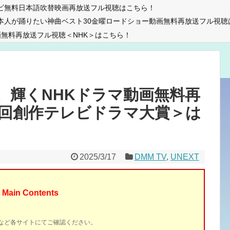
ビ無料日本語吹替映画再放送フル視聴はこちら！
本人が踊りたい神曲ベスト30金曜ロードショー動画無料再放送フル視聴
無料再放送フル視聴＜NHK＞はこちら！
、輝くNHKドラマ動画無料再
8回創作テレビドラマ大賞＞は
2025/3/17
DMM TV
,
UNEXT
Main Contents
イトなど各サイトにてご確認ください。