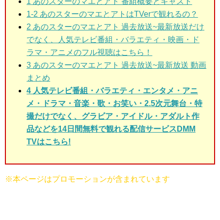
1
あのスターのマエとアト 番組概要とキャスト
1-2 あのスターのマエとアトはTVerで観れるの？
2
あのスターのマエとアト 過去放送~最新放送だけ
でなく、人気テレビ番組・バラエティ・映画・ド
ラマ・アニメのフル視聴はこちら！
3
あのスターのマエとアト 過去放送~最新放送 動画
まとめ
4 人気テレビ番組・バラエティ・エンタメ・アニ
メ・ドラマ・音楽・歌・お笑い・2.5次元舞台・特
撮だけでなく、グラビア・アイドル・アダルト作
品などを14日間無料で観れる配信サービスDMM
TVはこちら!
※本ページはプロモーションが含まれています