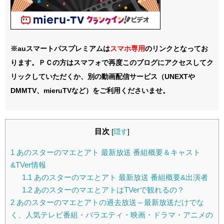
※auスマートパスプレミアムは
スマホ
専用
のリンクとなってお
ります。ＰＣの方はスマフォで再度このブログにアクセスしてク
リックしていただくか、別の動画配信サービス（UNEXTや
DMMTV、mieruTVなど）をご利用くださいませ。
目次
[
隠す
]
1
あのスターのマエとアト 最新放送 番組概要＆キャスト
&TVer情報
1.1
あのスターのマエとアト 最新放送 番組概要&出演者
1.2
あのスターのマエとアトはTVerで観れるの？
2
あのスターのマエとアトの過去放送～最新放送だけでな
く、人気テレビ番組・バラエティ・映画・ドラマ・アニメの