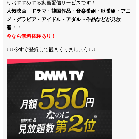
りおすすめする動画配信サービスです！
人気映画・ドラマ・韓国作品・音楽番組・歌番組・アニ
メ・グラビア・アイドル・アダルト作品などが見放
題！！
今なら無料体験あり！
↓↓↓今すぐ登録して観まくりましょう↓↓↓