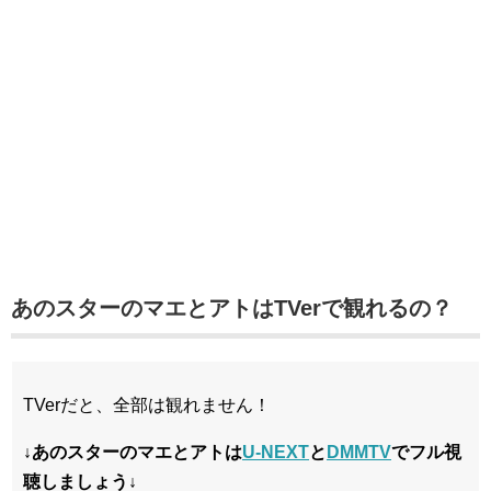
あのスターのマエとアトはTVerで観れるの？
TVerだと、全部は観れません！
↓あのスターのマエとアトは
U-NEXT
と
DMMTV
でフル視
聴しましょう↓