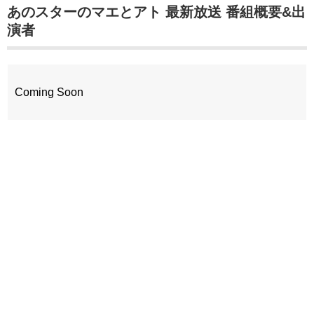
あのスターのマエとアト 最新放送 番組概要&
出
演者
Coming Soon