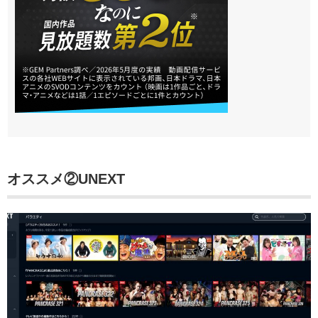
オススメ②UNEXT