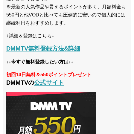
※最新の人気作品や貰えるポイントが多く、月額料金も
550円と他VODと比べても圧倒的に安いので個人的には
継続利用をおすすめします。
↓詳細＆登録はこちら↓
DMMTV無料登録方法&詳細
↓↓今すぐ無料登録したい方は↓↓
初回14日無料＆550ポイントプレゼント
DMMTVの
公式サイト