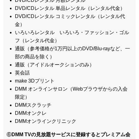
DVD/CDレンタル 月額レンタル
DVD/CDレンタル 単品レンタル（レンタル代金）
DVD/CDレンタル コミックレンタル（レンタル代
金）
いろいろレンタル いろいろ・ファッション・ゴル
フ（レンタル代金）
通販（参考価格が1万円以上のDVD/Blu-rayなど、一
部の商品を除く）
通販（アイドルオークションのみ）
英会話
make 3Dプリント
DMM オンラインサロン（Webブラウザからの入会
限定）
DMMスクラッチ
DMMオンクレ
DMMオンラインクリニック
⑥
DMM TVの見放題サービスに登録するとプレミアム会