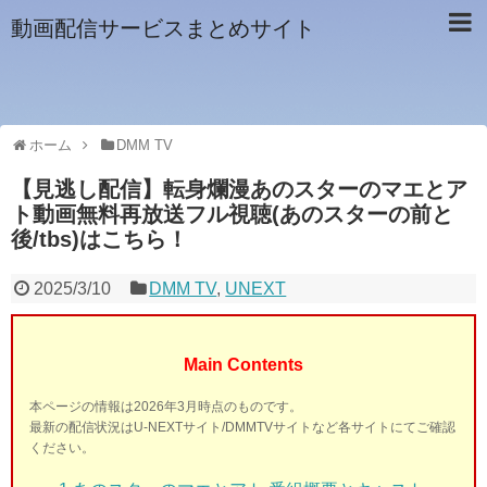
動画配信サービスまとめサイト
ホーム
DMM TV
【見逃し配信】転身爛漫あのスターのマエとア
ト動画無料再放送フル視聴(あのスターの前と
後/tbs)はこちら！
2025/3/10
DMM TV
,
UNEXT
Main Contents
本ページの情報は2026年3月時点のものです。
最新の配信状況はU-NEXTサイト/DMMTVサイトなど各サイトにてご確認
ください。