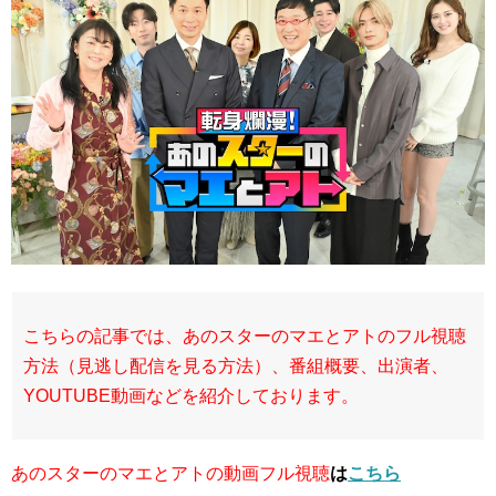
こちらの記事では、あのスターのマエとアトのフル視聴
方法（見逃し配信を見る方法）、番組概要、出演者、
YOUTUBE動画などを紹介しております。
あのスターのマエとアトの動画フル視聴
は
こちら