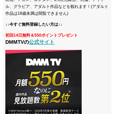
ル、グラビア、アダルト作品などを観れます！(アダルト
作品は18歳未満は閲覧できません)
↓↓今すぐ無料登録したい方は↓↓
初回14日無料＆550ポイントプレゼント
DMMTVの
公式サイト