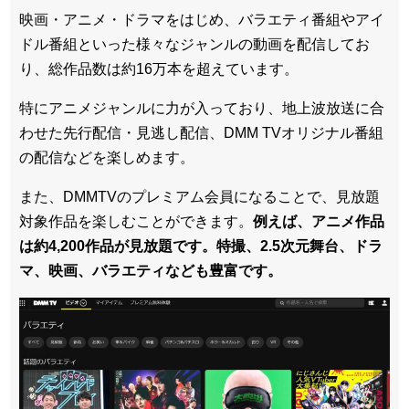
映画・アニメ・ドラマをはじめ、バラエティ番組やアイ
ドル番組といった様々なジャンルの動画を配信してお
り、総作品数は約16万本を超えています。
特にアニメジャンルに力が入っており、地上波放送に合
わせた先行配信・見逃し配信、DMM TVオリジナル番組
の配信などを楽しめます。
また、DMMTVのプレミアム会員になることで、見放題
対象作品を楽しむことができます。
例えば、アニメ作品
は約4,200作品が見放題です。特撮、2.5次元舞台、ドラ
マ、映画、バラエティなども豊富です。