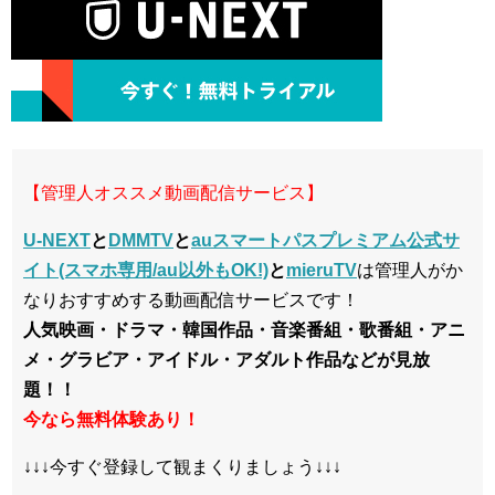
【管理人オススメ動画配信サービス】
U-NEXT
と
DMMTV
と
auスマートパスプレミアム公式サ
イト(スマホ専用/au以外もOK!)
と
mieruTV
は管理人がか
なりおすすめする動画配信サービスです！
人気映画・ドラマ・韓国作品・音楽番組・歌番組・アニ
メ・グラビア・アイドル・アダルト作品などが見放
題！！
今なら無料体験あり！
↓↓↓今すぐ登録して観まくりましょう↓↓↓