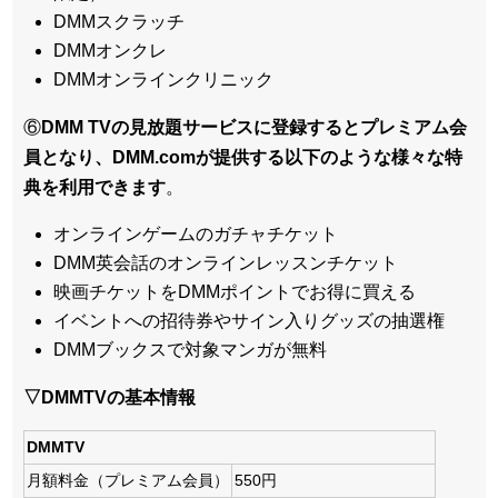
DMMスクラッチ
DMMオンクレ
DMMオンラインクリニック
⑥
DMM TVの見放題サービスに登録するとプレミアム会
員となり、DMM.comが提供する以下のような様々な特
典を利用できます
。
オンラインゲームのガチャチケット
DMM英会話のオンラインレッスンチケット
映画チケットをDMMポイントでお得に買える
イベントへの招待券やサイン入りグッズの抽選権
DMMブックスで対象マンガが無料
▽DMMTVの基本情報
DMMTV
月額料金（プレミアム会員）
550円