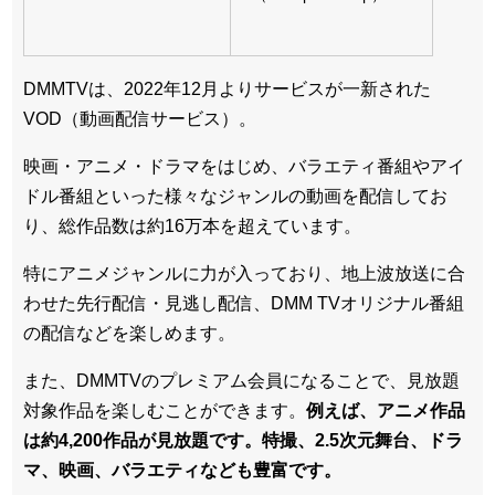
DMMTVは、2022年12月よりサービスが一新された
VOD（動画配信サービス）。
映画・アニメ・ドラマをはじめ、バラエティ番組やアイ
ドル番組といった様々なジャンルの動画を配信してお
り、総作品数は約16万本を超えています。
特にアニメジャンルに力が入っており、地上波放送に合
わせた先行配信・見逃し配信、DMM TVオリジナル番組
の配信などを楽しめます。
また、DMMTVのプレミアム会員になることで、見放題
対象作品を楽しむことができます。
例えば、アニメ作品
は約4,200作品が見放題です。特撮、2.5次元舞台、ドラ
マ、映画、バラエティなども豊富です。