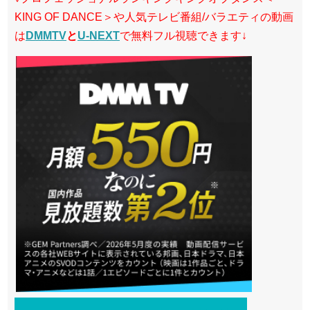
KING OF DANCE＞や人気テレビ番組/バラエティの動画
は
DMMTV
と
U-NEXT
で無料フル視聴できます↓