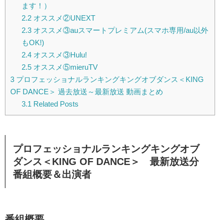
ます！）
2.2
オススメ②UNEXT
2.3
オススメ③auスマートプレミアム(スマホ専用/au以外
もOK!)
2.4
オススメ③Hulu!
2.5
オススメ⑤mieruTV
3
プロフェッショナルランキングキングオブダンス＜KING
OF DANCE＞ 過去放送～最新放送 動画まとめ
3.1
Related Posts
プロフェッショナルランキングキングオブ
ダンス＜KING OF DANCE＞ 最新放送分
番組概要＆出演者
番組概要