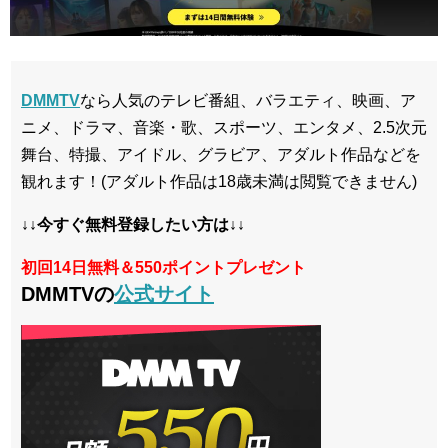
DMMTV
なら人気のテレビ番組、バラエティ、映画、ア
ニメ、ドラマ、音楽・歌、スポーツ、エンタメ、2.5次元
舞台、特撮、アイドル、グラビア、アダルト作品などを
観れます！(アダルト作品は18歳未満は閲覧できません)
↓↓今すぐ無料登録したい方は↓↓
初回14日無料＆550ポイントプレゼント
DMMTVの
公式サイト