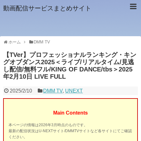
動画配信サービスまとめサイト
ホーム
DMM TV
【TVer】プロフェッショナルランキング・キン
グオブダンス2025＜ライブ/リアルタイム/見逃
し配信/無料フル/KING OF DANCE/tbs＞2025
年2月10日 LIVE FULL
2025/2/10
DMM TV
,
UNEXT
Main Contents
本ページの情報は2026年3月時点のものです。
最新の配信状況はU-NEXTサイト/DMMTVサイトなど各サイトにてご確認
ください。