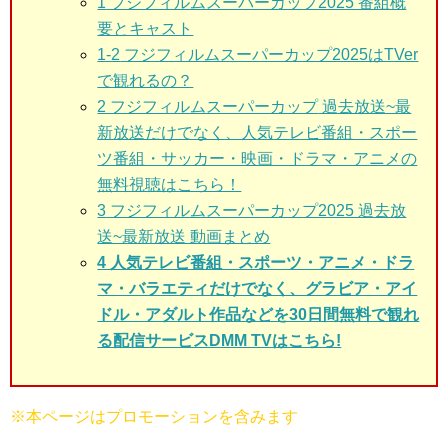
1
フジフィルムスーパーカップ2025 番組概
要とキャスト
1-2
フジフィルムスーパーカップ2025はTVer
で観れるの？
2 フジフィルムスーパーカップ
過去放送~最
新放送だけでなく、人気テレビ番組・スポー
ツ番組・サッカー・映画・ドラマ・アニメの
無料視聴はこちら！
3
フジフィルムスーパーカップ2025 過去放
送~最新放送 動画まとめ
4 人気テレビ番組・スポーツ・アニメ・ドラ
マ・バラエティだけでなく、グラビア・アイ
ドル・アダルト作品などを30日間無料で観れ
る配信サービスDMM TVはこちら!
※本ページはプロモーションを含みます