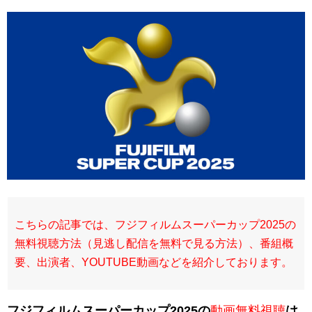
こちらの記事では、フジフィルムスーパーカップ2025の
無料視聴方法（見逃し配信を無料で見る方法）、番組概
要、出演者、YOUTUBE動画などを紹介しております。
フジフィルムスーパーカップ2025の
動画無料視聴
は