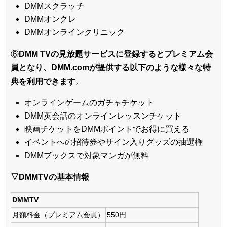
DMMスクラッチ
DMMオンクレ
DMMオンラインクリニック
⑥
DMM TVの見放題サービスに登録するとプレミアム会
員となり、DMM.comが提供する以下のような様々な特
典を利用できます
。
オンラインゲームのガチャチケット
DMM英会話のオンラインレッスンチケット
映画チケットをDMMポイントでお得に買える
イベントへの招待券やサイン入りグッズの抽選権
DMMブックスで対象マンガが無料
▽DMMTVの基本情報
DMMTV
月額料金（プレミアム会員）
550円