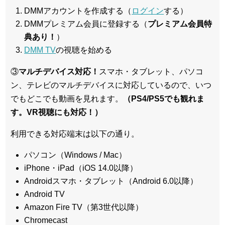
DMMアカウントを作成する（
ログイン
する）
DMMプレミアム会員に登録する（
プレミアム会員特
典あり！
）
DMM TV
の視聴を始める
③
マルチデバイス対応！
スマホ・タブレット、パソコ
ン、テレビのマルチデバイスに対応している
ので、いつ
でもどこでも動画を見れます。
（PS4/PS5でも観れま
す。VR視聴にも対応！）
利用できる対応端末は以下の通り。
パソコン（Windows / Mac）
iPhone・iPad（iOS 14.0以降）
Androidスマホ・タブレット（Android 6.0以降）
Android TV
Amazon Fire TV（第3世代以降）
Chromecast