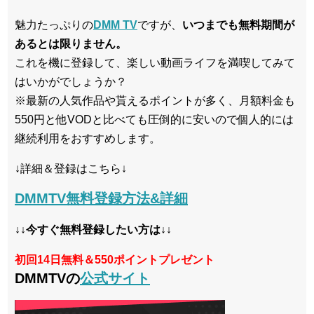
魅力たっぷりの
DMM TV
ですが、
いつまでも無料期間が
あるとは限りません。
これを機に登録して、楽しい動画ライフを満喫してみて
はいかがでしょうか？
※最新の人気作品や貰えるポイントが多く、月額料金も
550円と他VODと比べても圧倒的に安いので個人的には
継続利用をおすすめします。
↓詳細＆登録はこちら↓
DMMTV無料登録方法&詳細
↓↓今すぐ無料登録したい方は↓↓
初回14日無料＆550ポイントプレゼント
DMMTVの
公式サイト