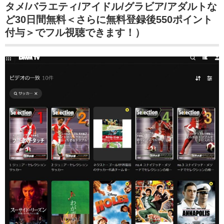
タメ/バラエティ/アイドル/グラビア/アダルトな
ど30日間無料＜さらに無料登録後550ポイント
付与＞でフル視聴できます！）