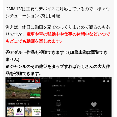
DMM TVは主要なデバイスに対応しているので、
様々な
シチュエーションで利用可能！
例えば、休日に動画を家でゆっくりまとめて観るのもあ
りですが、
電車や車の移動中や仕事の休憩中などいつで
もどこでも動画を楽しめます
♪
④アダルト作品も視聴できます！(18歳未満は閲覧でき
ません)
※ジャンルのその他♡をタップすればたくさんの大人作
品を視聴できます。