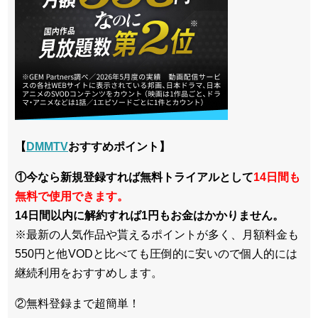
【
DMMTV
おすすめポイント】
①今なら新規登録すれば無料トライアルとして
14日間も
無料で使用できます。
14日間以内に解約すれば1円もお金はかかりません。
※最新の人気作品や貰えるポイントが多く、月額料金も
550円と他VODと比べても圧倒的に安いので個人的には
継続利用をおすすめします。
②無料登録まで超簡単！