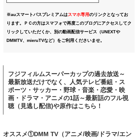
※auスマートパスプレミアムは
スマホ
専用
のリンクとなってお
ります。ＰＣの方はスマフォで再度このブログにアクセスしてク
リックしていただくか、別の動画配信サービス（UNEXTや
DMMTV、mieruTVなど）をご利用くださいませ。
フジフィルムスーパーカップの過去放送～
最新放送だけでなく、人気テレビ番組・ス
ポーツ・サッカー・野球・音楽・恋愛・映
画・ドラマ・アニメの1話～最新話のフル視
聴（見逃し配信)や原作はこちら！
オススメ①DMM TV（アニメ/映画/ドラマ/エン