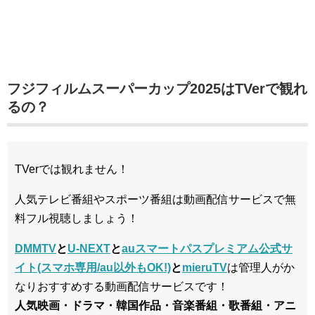
フジフィルムスーパーカップ2025はTVerで観れ
るの？
TVerでは観れません！
人気テレビ番組やスポーツ番組は動画配信サービスで無
料フル視聴しましょう！
DMMTV
と
U-NEXT
と
auスマートパスプレミアム公式サ
イト(スマホ専用/au以外もOK!)
と
mieruTV
は管理人がか
なりおすすめする動画配信サービスです！
人気映画・ドラマ・韓国作品・音楽番組・歌番組・アニ