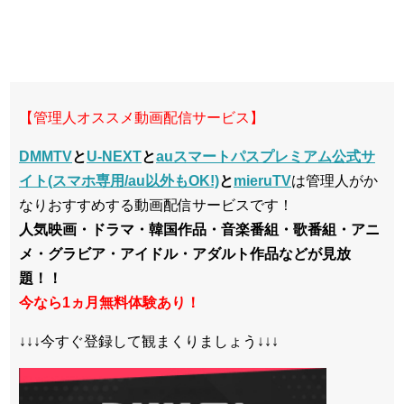
【管理人オススメ動画配信サービス】
DMMTV
と
U-NEXT
と
auスマートパスプレミアム公式サ
イト(スマホ専用/au以外もOK!)
と
mieruTV
は管理人がか
なりおすすめする動画配信サービスです！
人気映画・ドラマ・韓国作品・音楽番組・歌番組・アニ
メ・グラビア・アイドル・アダルト作品などが見放
題！！
今なら1ヵ月無料体験あり！
↓↓↓今すぐ登録して観まくりましょう↓↓↓