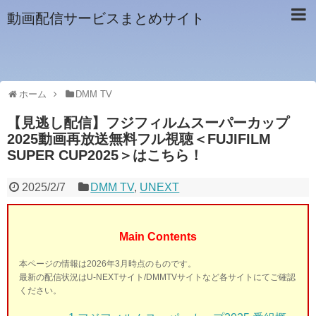
動画配信サービスまとめサイト
ホーム
DMM TV
【見逃し配信】フジフィルムスーパーカップ
2025動画再放送無料フル視聴＜FUJIFILM
SUPER CUP2025＞はこちら！
2025/2/7
DMM TV
,
UNEXT
Main Contents
本ページの情報は2026年3月時点のものです。
最新の配信状況はU-NEXTサイト/DMMTVサイトなど各サイトにてご確認
ください。