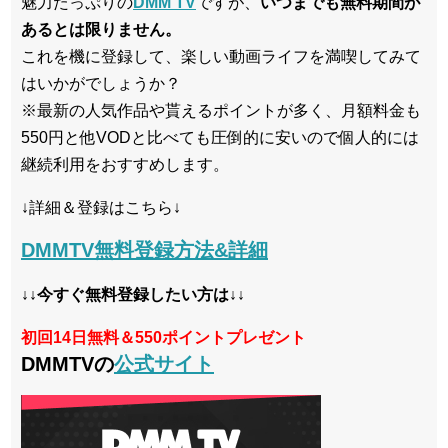
魅力たっぷりの
DMM TV
ですが、
いつまでも無料期間が
あるとは限りません。
これを機に登録して、楽しい動画ライフを満喫してみて
はいかがでしょうか？
※最新の人気作品や貰えるポイントが多く、月額料金も
550円と他VODと比べても圧倒的に安いので個人的には
継続利用をおすすめします。
↓詳細＆登録はこちら↓
DMMTV無料登録方法&詳細
↓↓今すぐ無料登録したい方は↓↓
初回14日無料＆550ポイントプレゼント
DMMTVの
公式サイト