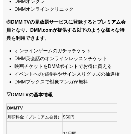
DMMオンクレ
DMMオンラインクリニック
⑥
DMM TVの見放題サービスに登録するとプレミアム会
員となり、DMM.comが提供する以下のような様々な特
典を利用できます
。
オンラインゲームのガチャチケット
DMM英会話のオンラインレッスンチケット
映画チケットをDMMポイントでお得に買える
イベントへの招待券やサイン入りグッズの抽選権
DMMブックスで対象マンガが無料
▽DMMTVの基本情報
DMMTV
月額料金（プレミアム会員）
550円
14日間