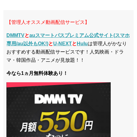
【管理人オススメ動画配信サービス】
DMMTV
と
auスマートパスプレミアム公式サイト(スマホ
専用/au以外もOK!)
と
U-NEXT
と
Hulu
は管理人がかなり
おすすめする動画配信サービスです！人気映画・ドラ
マ・韓国作品・アニメが見放題！！
今なら1ヵ月無料体験あり！