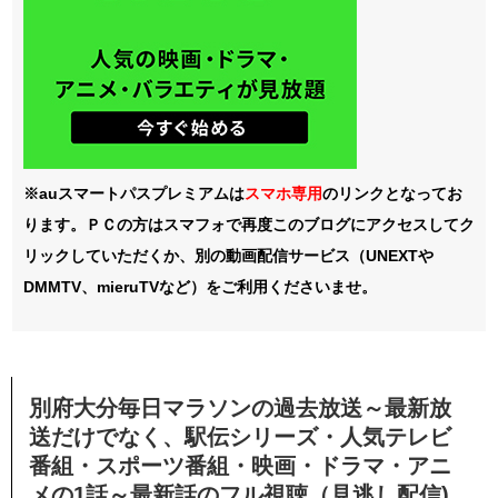
※auスマートパスプレミアムは
スマホ
専用
のリンクとなってお
ります。ＰＣの方はスマフォで再度このブログにアクセスしてク
リックしていただくか、別の動画配信サービス（UNEXTや
DMMTV、mieruTVなど）をご利用くださいませ。
別府大分毎日マラソンの過去放送～最新放
送だけでなく、駅伝シリーズ・人気テレビ
番組・スポーツ番組・映画・ドラマ・アニ
メの1話～最新話のフル視聴（見逃し配信)