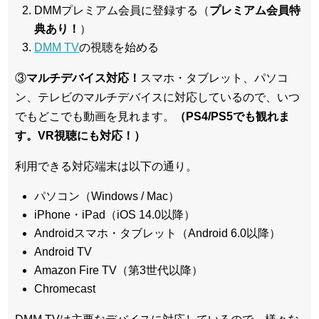
DMMプレミアム会員に登録する（
プレミアム会員特
典あり！
）
DMM TV
の視聴を始める
③
マルチデバイス対応！
スマホ・タブレット、パソコ
ン、テレビのマルチデバイスに対応している
ので、いつ
でもどこでも動画を見れます。
（PS4/PS5でも観れま
す。VR視聴にも対応！）
利用できる対応端末は以下の通り。
パソコン（Windows / Mac）
iPhone・iPad（iOS 14.0以降）
Androidスマホ・タブレット（Android 6.0以降）
Android TV
Amazon Fire TV（第3世代以降）
Chromecast