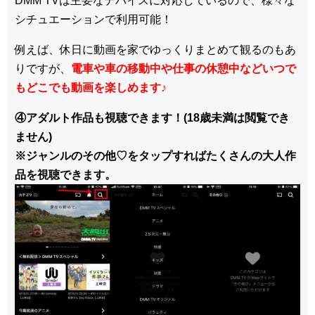
DMM TVは主要なデバイスに対応しているので、
様々な
シチュエーションで利用可能！
例えば、休日に動画を家でゆっくりまとめて観るのもあ
りですが、
電車や車の移動中や仕事の休憩中などいつで
もどこでも動画を楽しめます
♪
④アダルト作品も視聴できます！(18歳未満は閲覧でき
ません)
※ジャンルのその他♡をタップすればたくさんの大人作
品を視聴できます。