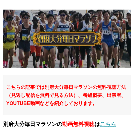
こちらの記事では別府大分毎日マラソンの無料視聴方法
（見逃し配信を無料で見る方法）、番組概要、出演者、
YOUTUBE動画などを紹介しております。
別府大分毎日マラソンの
動画無料視聴
は
こちら