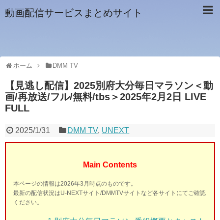
動画配信サービスまとめサイト
ホーム
DMM TV
【見逃し配信】2025別府大分毎日マラソン＜動
画/再放送/フル/無料/tbs＞2025年2月2日 LIVE
FULL
2025/1/31
DMM TV
,
UNEXT
Main Contents
本ページの情報は2026年3月時点のものです。
最新の配信状況はU-NEXTサイト/DMMTVサイトなど各サイトにてご確認
ください。