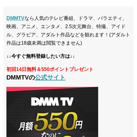
DMMTV
なら人気のテレビ番組、ドラマ、バラエティ、
映画、アニメ、エンタメ、2.5次元舞台、特撮、アイド
ル、グラビア、アダルト作品などを観れます！(アダルト
作品は18歳未満は閲覧できません)
↓↓今すぐ無料登録したい方は↓↓
初回14日無料＆550ポイントプレゼント
DMMTVの
公式サイト