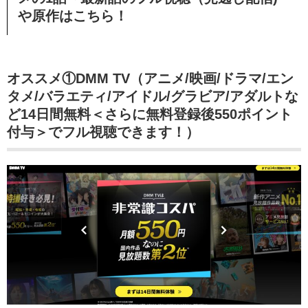
や原作はこちら！
オススメ①DMM TV（アニメ/映画/ドラマ/エン
タメ/バラエティ/アイドル/グラビア/アダルトな
ど14日間無料＜さらに無料登録後550ポイント
付与＞でフル視聴できます！）