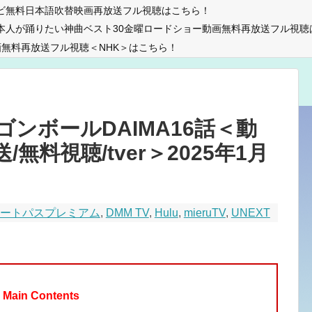
ビ無料日本語吹替映画再放送フル視聴はこちら！
本人が踊りたい神曲ベスト30金曜ロードショー動画無料再放送フル視聴
無料再放送フル視聴＜NHK＞はこちら！
ンボールDAIMA16話＜動
/無料視聴/tver＞2025年1月
マートパスプレミアム
,
DMM TV
,
Hulu
,
mieruTV
,
UNEXT
Main Contents