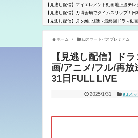
【見逃し配信】マイエレメント動画地上波テレ
【見逃し配信】万博会場でタイムスリップ！日
【見逃し配信】舟を編む1話～最終回ドラマ動画
ホーム
auスマートパスプレミアム
【見逃し配信】ドラゴ
画/アニメ/フル/再放送
31日FULL LIVE
2025/1/31
auス