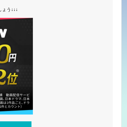
ょう↓↓↓