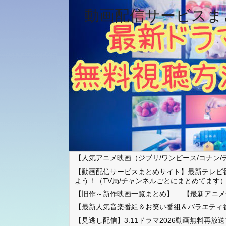
動画配信サービスま
【人気アニメ映画（ジブリ/ワンピース/コナン/
【動画配信サービスまとめサイト】最新テレビ
よう！（TV局/チャンネルごとにまとめてます
【旧作～新作映画一覧まとめ】
【最新アニメ
【最新人気音楽番組＆お笑い番組＆バラエティ
【見逃し配信】3.11ドラマ2026動画無料再