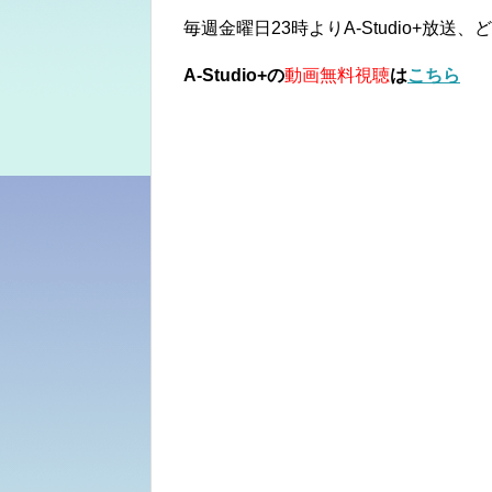
毎週金曜日23時よりA-Studio+放送
A-Studio+の
動画無料視聴
は
こちら