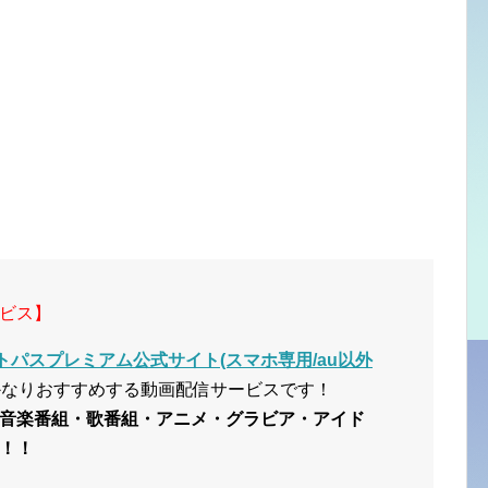
ビス】
トパスプレミアム公式サイト(スマホ専用/au以外
かなりおすすめする動画配信サービスです！
音楽番組・歌番組・アニメ・グラビア・アイド
！！