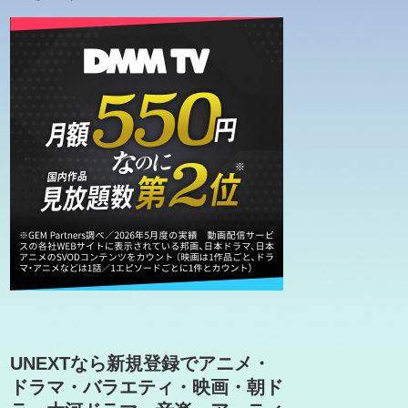
UNEXTなら新規登録でアニメ・
ドラマ・バラエティ・映画・朝ド