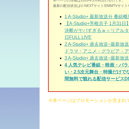
本ページの情報は2026年3月時点のものです。
最新の配信状況はU-NEXTサイト/DMMTVサ
1
A-Studio+ 最新放送分 番
【A-Studio+芳根京子 1
決断がヤバすぎるｗ＜リアルタイム配
日FULL LIVE
2
A-Studio+ 過去放送~
ドラマ・アニメ・グラビア・ア
3
A-Studio+ 過去放送~最新
4 人気テレビ番組・映画・バ
い・2.5次元舞台・特撮だけ
間無料で観れる配信サービスDM
※本ページはプロモーションが含まれ