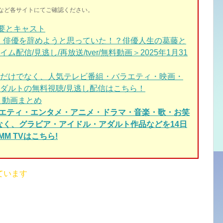
イトなど各サイトにてご確認ください。
組概要とキャスト
月31日】俳優を辞めようと思っていた！？俳優人生の葛藤と
信/見逃し/再放送/tver/無料動画＞2025年1月31
最新放送だけでなく、人気テレビ番組・バラエティ・映画・
ダルトの無料視聴/見逃し配信はこちら！
放送 動画まとめ
ラエティ・エンタメ・アニメ・ドラマ・音楽・歌・お笑
でなく、グラビア・アイドル・アダルト作品などを14日
M TVはこちら!
ています