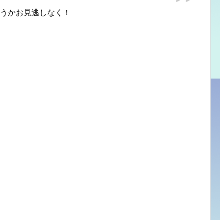
、どうかお見逃しなく！