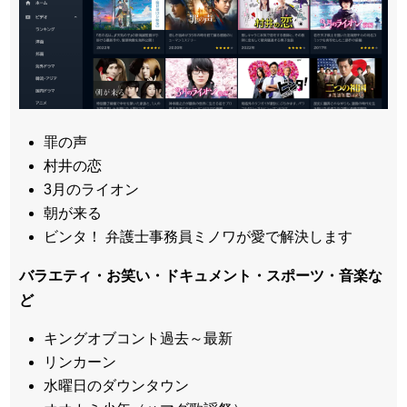
罪の声
村井の恋
3月のライオン
朝が来る
ビンタ！ 弁護士事務員ミノワが愛で解決します
バラエティ・お笑い・ドキュメント・スポーツ・音楽な
ど
キングオブコント過去～最新
リンカーン
水曜日のダウンタウン