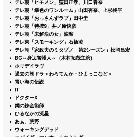
テレ朝「ヒモメン」窪田正孝、川口春奈
テレ朝「幸色のワンルーム」山田杏奈、上杉柊平
テレ朝「おっさんずラブ」田中圭
テレ朝「特捜9」井ノ原快彦
テレ朝「未解決の女」波瑠
テレ東「スモーキング」石橋凌
テレ朝「家政夫のミタゾノ 第2シーズン」松岡昌宏
BG～身辺警護人～（木村拓哉主演)
ホリデイラヴ
過去の朝ドラ＜わろてんか・ひよっこなど＞
青い海の伝説
IT
ドクターX
鋼の錬金術師
ひるなかの流星
あぁ、荒野
ウォーキングデッド