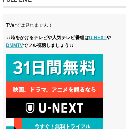
TVerでは見れません！
↓↓時をかけるテレビや人気テレビ番組は
U-NEXT
や
DMMTV
でフル視聴しましょう↓↓