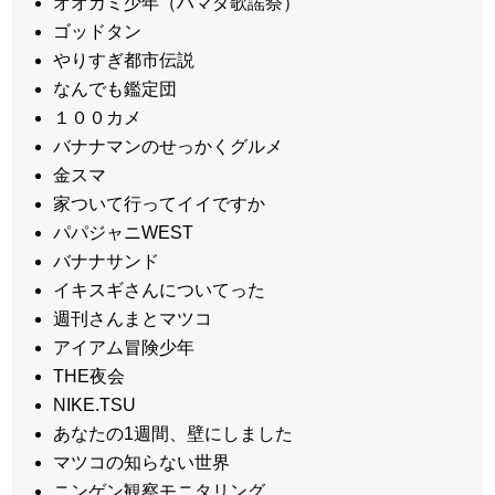
オオカミ少年（ハマダ歌謡祭）
ゴッドタン
やりすぎ都市伝説
なんでも鑑定団
１００カメ
バナナマンのせっかくグルメ
金スマ
家ついて行ってイイですか
パパジャニWEST
バナナサンド
イキスギさんについてった
週刊さんまとマツコ
アイアム冒険少年
THE夜会
NIKE.TSU
あなたの1週間、壁にしました
マツコの知らない世界
ニンゲン観察モニタリング