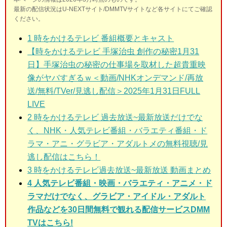
最新の配信状況はU-NEXTサイト/DMMTVサイトなど各サイトにてご確認
ください。
1
時をかけるテレビ 番組概要とキャスト
【時をかけるテレビ 手塚治虫 創作の秘密1月31
日】手塚治虫の秘密の仕事場を取材した超貴重映
像がヤバすぎるｗ＜動画/NHKオンデマンド/再放
送/無料/TVer/見逃し配信＞2025年1月31日FULL
LIVE
2
時をかけるテレビ 過去放送~最新放送だけでな
く、NHK・人気テレビ番組・バラエティ番組・ド
ラマ・アニ・グラビア・アダルトメの無料視聴/見
逃し配信はこちら！
3
時をかけるテレビ過去放送~最新放送 動画まとめ
4 人気テレビ番組・映画・バラエティ・アニメ・ド
ラマだけでなく、グラビア・アイドル・アダルト
作品などを30日間無料で観れる配信サービスDMM
TVはこちら!