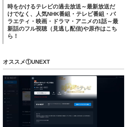
時をかけるテレビの過去放送～最新放送だ
けでなく、人気NHK番組・テレビ番組・バ
ラエティ・映画・ドラマ・アニメの1話～最
新話のフル視聴（見逃し配信)や原作はこち
ら！
オススメ①UNEXT