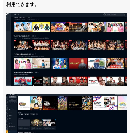
利用できます。