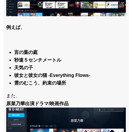
例えば、
言の葉の庭
秒速５センチメートル
天気の子
彼女と彼女の猫 -Everything Flows-
雲のむこう、約束の場所
また、
原菜乃華出演ドラマ/映画作品