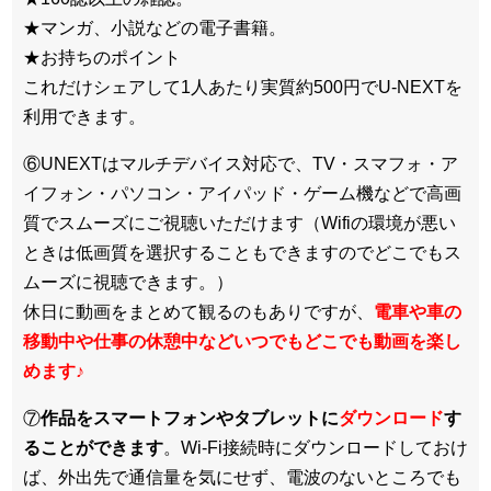
★マンガ、小説などの電子書籍。
★お持ちのポイント
これだけシェアして1人あたり実質約500円でU-NEXTを
利用できます。
⑥UNEXTはマルチデバイス対応で、TV・スマフォ・ア
イフォン・パソコン・アイパッド・ゲーム機などで高画
質でスムーズにご視聴いただけます（Wifiの環境が悪い
ときは低画質を選択することもできますのでどこでもス
ムーズに視聴できます。）
休日に動画をまとめて観るのもありですが、
電車や車の
移動中や仕事の休憩中などいつでもどこでも動画を楽し
めます
♪
⑦
作品をスマートフォンやタブレットに
ダウンロード
す
ることができます
。Wi-Fi接続時にダウンロードしておけ
ば、外出先で通信量を気にせず、電波のないところでも