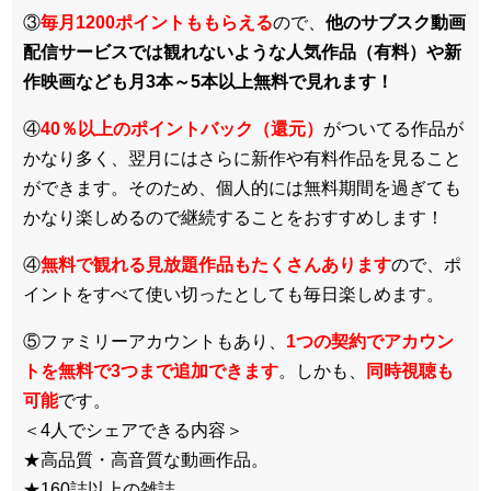
③
毎月1200ポイントももらえる
ので、
他のサブスク動画
配信サービスでは観れないような人気作品（有料）や新
作映画なども月3本～5本以上無料で見れます！
④
40％以上のポイントバック（還元）
がついてる作品が
かなり多く、翌月にはさらに新作や有料作品を見ること
ができます。そのため、個人的には無料期間を過ぎても
かなり楽しめるので継続することをおすすめします！
④
無料で観れる見放題作品もたくさんあります
ので、ポ
イントをすべて使い切ったとしても毎日楽しめます。
⑤ファミリーアカウントもあり、
1つの契約でアカウン
トを無料で3つまで追加できます
。しかも、
同時視聴も
可能
です。
＜4人でシェアできる内容＞
★高品質・高音質な動画作品。
★160誌以上の雑誌。