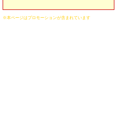
※本ページはプロモーションが含まれています