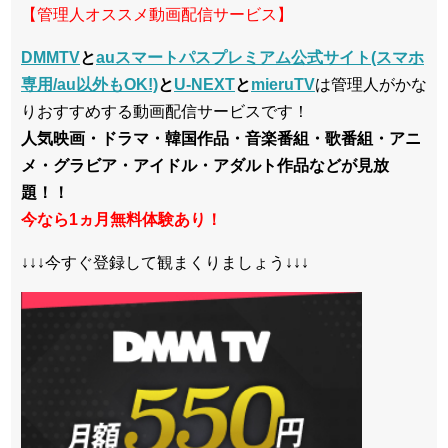
【管理人オススメ動画配信サービス】
DMMTV
と
auスマートパスプレミアム公式サイト(スマホ
専用/au以外もOK!)
と
U-NEXT
と
mieruTV
は管理人がかな
りおすすめする動画配信サービスです！
人気映画・ドラマ・韓国作品・音楽番組・歌番組・アニ
メ・グラビア・アイドル・アダルト作品などが見放
題！！
今なら1ヵ月無料体験あり！
↓↓↓今すぐ登録して観まくりましょう↓↓↓