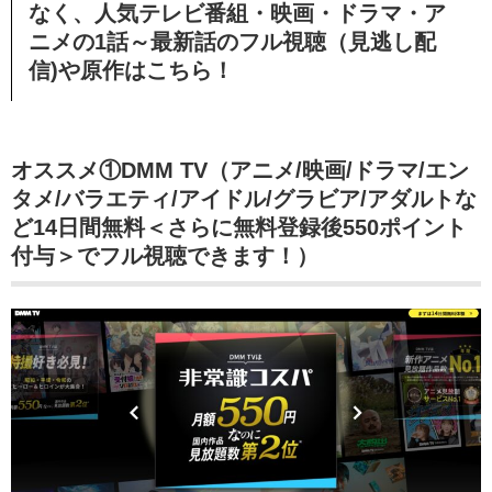
なく、人気テレビ番組・映画・ドラマ・ア
ニメの1話～最新話のフル視聴（見逃し配
信)や原作はこちら！
オススメ①DMM TV（アニメ/映画/ドラマ/エン
タメ/バラエティ/アイドル/グラビア/アダルトな
ど14日間無料＜さらに無料登録後550ポイント
付与＞でフル視聴できます！）