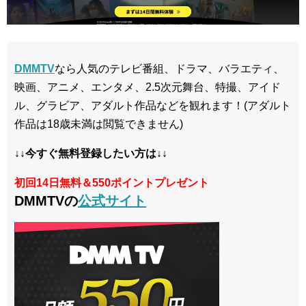
DMMTV
なら人気のテレビ番組、ドラマ、バラエティ、
映画、アニメ、エンタメ、2.5次元舞台、特撮、アイド
ル、グラビア、アダルト作品などを観れます！(アダルト
作品は18歳未満は閲覧できません)
↓↓今すぐ無料登録したい方は↓↓
初回14日無料＆550ポイントプレゼント
DMMTVの
公式サイト