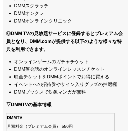
DMMスクラッチ
DMMオンクレ
DMMオンラインクリニック
⑥
DMM TVの見放題サービスに登録するとプレミアム会
員となり、DMM.comが提供する以下のような様々な特
典を利用できます
。
オンラインゲームのガチャチケット
DMM英会話のオンラインレッスンチケット
映画チケットをDMMポイントでお得に買える
イベントへの招待券やサイン入りグッズの抽選権
DMMブックスで対象マンガが無料
▽DMMTVの基本情報
DMMTV
月額料金（プレミアム会員）
550円