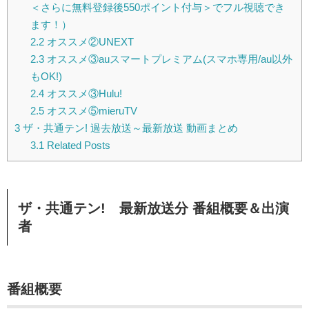
＜さらに無料登録後550ポイント付与＞でフル視聴でき
ます！）
2.2
オススメ②UNEXT
2.3
オススメ③auスマートプレミアム(スマホ専用/au以外
もOK!)
2.4
オススメ③Hulu!
2.5
オススメ⑤mieruTV
3
ザ・共通テン! 過去放送～最新放送 動画まとめ
3.1
Related Posts
ザ・共通テン! 最新放送分 番組概要＆出演
者
番組概要