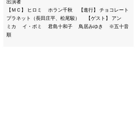
出演者
【ＭＣ】 ヒロミ ホラン千秋 【進行】 チョコレート
プラネット（長田庄平、松尾駿） 【ゲスト】 アン
ミカ イ・ボミ 君島十和子 鳥居みゆき ※五十音
順