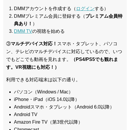
DMMアカウントを作成する（
ログイン
する）
DMMプレミアム会員に登録する（
プレミアム会員特
典あり！
）
DMM TV
の視聴を始める
③
マルチデバイス対応！
スマホ・タブレット、パソコ
ン、テレビのマルチデバイスに対応している
ので、いつ
でもどこでも動画を見れます。
（PS4/PS5でも観れま
す。VR視聴にも対応！）
利用できる対応端末は以下の通り。
パソコン（Windows / Mac）
iPhone・iPad（iOS 14.0以降）
Androidスマホ・タブレット（Android 6.0以降）
Android TV
Amazon Fire TV（第3世代以降）
Chromecast