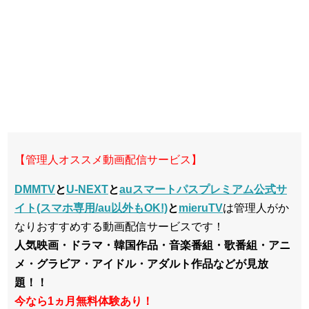
【管理人オススメ動画配信サービス】
DMMTV
と
U-NEXT
と
auスマートパスプレミアム公式サ
イト(スマホ専用/au以外もOK!)
と
mieruTV
は管理人がか
なりおすすめする動画配信サービスです！
人気映画・ドラマ・韓国作品・音楽番組・歌番組・アニ
メ・グラビア・アイドル・アダルト作品などが見放
題！！
今なら1ヵ月無料体験あり！