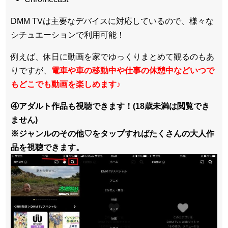
DMM TVは主要なデバイスに対応しているので、
様々な
シチュエーションで利用可能！
例えば、休日に動画を家でゆっくりまとめて観るのもあ
りですが、
電車や車の移動中や仕事の休憩中などいつで
もどこでも動画を楽しめます
♪
④アダルト作品も視聴できます！(18歳未満は閲覧でき
ません)
※ジャンルのその他♡をタップすればたくさんの大人作
品を視聴できます。