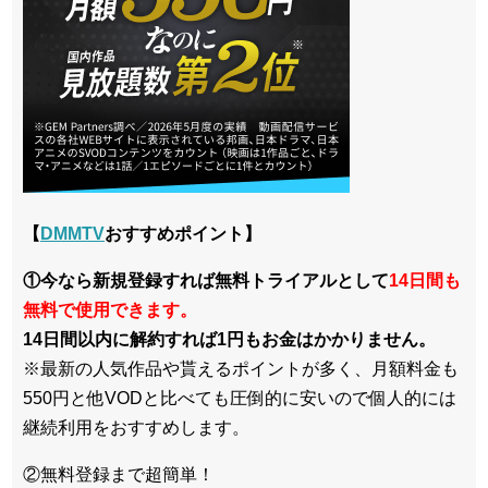
【
DMMTV
おすすめポイント】
①今なら新規登録すれば無料トライアルとして
14日間も
無料で使用できます。
14日間以内に解約すれば1円もお金はかかりません。
※最新の人気作品や貰えるポイントが多く、月額料金も
550円と他VODと比べても圧倒的に安いので個人的には
継続利用をおすすめします。
②無料登録まで超簡単！