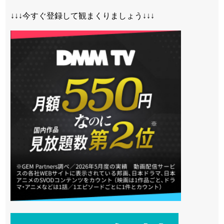
↓↓↓今すぐ登録して観まくりましょう↓↓↓