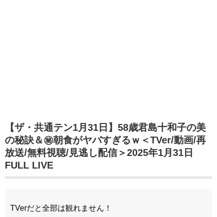
【ザ・共通テン1月31日】58歳君島十和子の美
の秘訣＆㊙朝食がヤバすぎるｗ＜TVer/動画/再
放送/無料視聴/見逃し配信＞2025年1月31日
FULL LIVE
TVerだと全部は観れません！