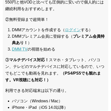
550円と他VODと比べても圧倒的に安いので個人的には
継続利用をおすすめします。
②無料登録まで超簡単！
DMMアカウントを作成する（
ログイン
する）
DMMプレミアム会員に登録する（
プレミアム会員特
典あり！
）
DMM TV
の視聴を始める
③
マルチデバイス対応！
スマホ・タブレット、パソコ
ン、テレビのマルチデバイスに対応している
ので、いつ
でもどこでも動画を見れます。
（PS4/PS5でも観れま
す。VR視聴にも対応！）
利用できる対応端末は以下の通り。
パソコン（Windows / Mac）
iPhone・iPad（iOS 14.0以降）