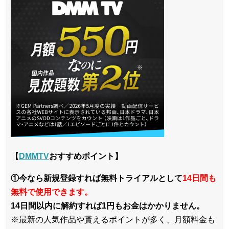
【
DMMTV
おすすめポイント】
①今なら新規登録すれば無料トライアルとして
14日間も
無料で使用できます。
14日間以内に解約すれば1円もお金はかかりません。
※最新の人気作品や貰えるポイントが多く、月額料金も