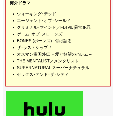
海外ドラマ
ウォーキング･デッド
エージェント･オブ･シールド
クリミナル･マインド／FBI vs. 異常犯罪
ゲーム･オブ･スローンズ
BONES (ボーンズ) −骨は語る−
ザ･ラストシップ 7
オスマン帝国外伝 ～愛と欲望のハレム～
THE MENTALIST／メンタリスト
SUPERNATURAL スーパーナチュラル
セックス･アンド･ザ･シティ