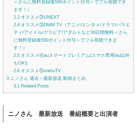
＜さらに無料登録後550ポイント付与＞でフル視聴でき
ます！）
2.3
オススメ③UNEXT
2.4
オススメ③DMM TV（アニメ/エンタメ/ドラマ/バラエ
ティ/アイドル/グラビア/アダルトなど30日間無料＜さら
に無料登録後550ポイント付与＞でフル視聴できま
す！）
2.5
オススメ④auスマートプレミアム(スマホ専用/au以外
もOK!)
2.6
オススメ⑤mieruTV
3
ニノさん 過去～最新放送 動画まとめ
3.1
Related Posts
ニノさん 最新放送 番組概要と出演者