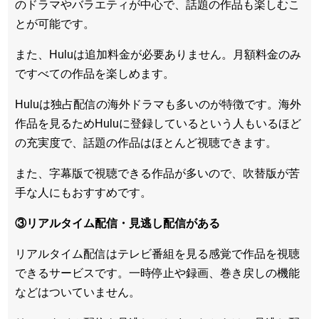
のドラマやバラエティが中心
で、話題の作品も楽しむこ
とが可能です。
また、Huluは追加料金が必要ありません。
月額料金のみ
ですべての作品を楽しめます
。
Huluは
独占配信の海外ドラマも多い
のが特徴です。海外
作品を見るためHuluに登録しているという人もいるほど
の充実度で、話題の作品はほとんど視聴できます。
また、
字幕版で視聴できる作品が多い
ので、吹替版が苦
手な人にもおすすめです。
③リアルタイム配信・見逃し配信がある
リアルタイム配信はテレビ番組を見る感覚で作品を視聴
できるサービスです。一時停止や録画、巻き戻しの機能
などはついていません。