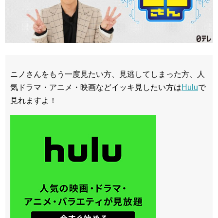
ニノさんをもう一度見たい方、見逃してしまった方、人
気ドラマ・アニメ・映画などイッキ見したい方は
Hulu
で
見れますよ！