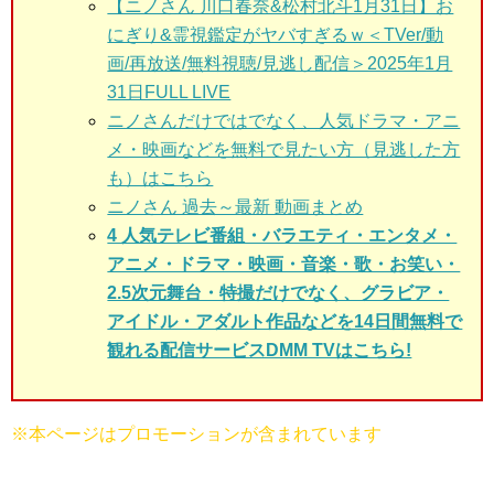
【ニノさん 川口春奈&松村北斗1月31日】お
にぎり&霊視鑑定がヤバすぎるｗ＜TVer/動
画/再放送/無料視聴/見逃し配信＞2025年1月
31日FULL LIVE
ニノさんだけではでなく、人気ドラマ・アニ
メ・映画などを無料で見たい方（見逃した方
も）はこちら
ニノさん 過去～最新 動画まとめ
4 人気テレビ番組・バラエティ・エンタメ・
アニメ・ドラマ・映画・音楽・歌・お笑い・
2.5次元舞台・特撮だけでなく、グラビア・
アイドル・アダルト作品などを14日間無料で
観れる配信サービスDMM TVはこちら!
※本ページはプロモーションが含まれています