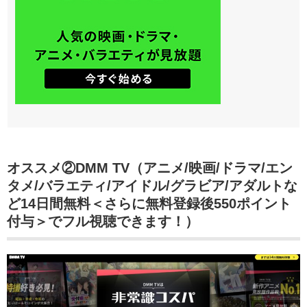
オススメ②DMM TV（アニメ/映画/ドラマ/エン
タメ/バラエティ/アイドル/グラビア/アダルトな
ど14日間無料＜さらに無料登録後550ポイント
付与＞でフル視聴できます！）