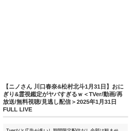
【ニノさん 川口春奈&松村北斗1月31日】おに
ぎり&霊視鑑定がヤバすぎるｗ＜TVer/動画/再
放送/無料視聴/見逃し配信＞2025年1月31日
FULL LIVE
Tverだと広告が多いし期間限定配信だし全部は観ませ