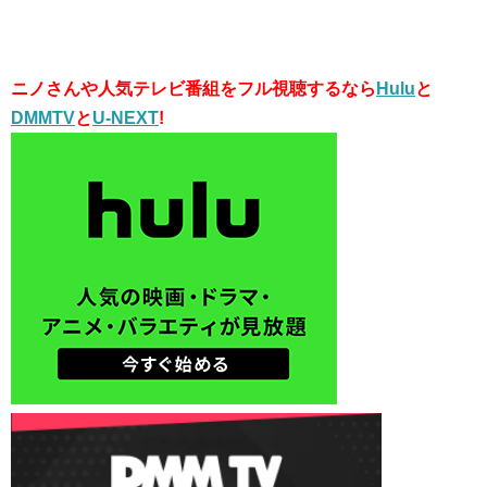
ニノさんや人気テレビ番組
をフル視聴するなら
Hulu
と
DMMTV
と
U-NEXT
!