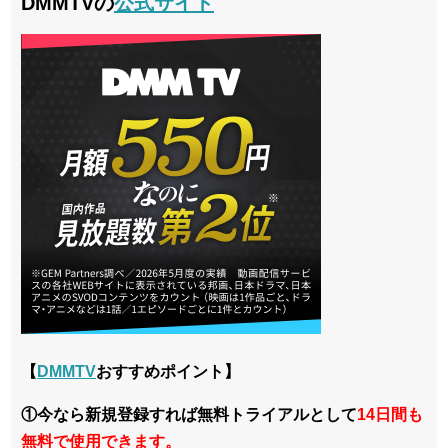
DMMTVの
公式サイト
【
DMMTV
おすすめポイント】
①今なら新規登録すれば無料トライアルとして
14日間も
無料で使用できます。