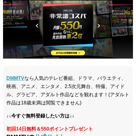
DMMTV
なら人気のテレビ番組、ドラマ、バラエティ、
映画、アニメ、エンタメ、2.5次元舞台、特撮、アイド
ル、グラビア、アダルト作品などを観れます！(アダルト
作品は18歳未満は閲覧できません)
↓↓今すぐ無料登録したい方は↓↓
初回14日無料＆550ポイントプレゼント