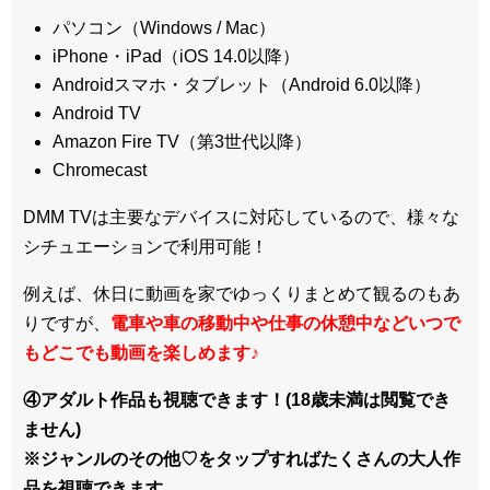
パソコン（Windows / Mac）
iPhone・iPad（iOS 14.0以降）
Androidスマホ・タブレット（Android 6.0以降）
Android TV
Amazon Fire TV（第3世代以降）
Chromecast
DMM TVは主要なデバイスに対応しているので、
様々な
シチュエーションで利用可能！
例えば、休日に動画を家でゆっくりまとめて観るのもあ
りですが、
電車や車の移動中や仕事の休憩中などいつで
もどこでも動画を楽しめます
♪
④アダルト作品も視聴できます！(18歳未満は閲覧でき
ません)
※ジャンルのその他♡をタップすればたくさんの大人作
品を視聴できます。