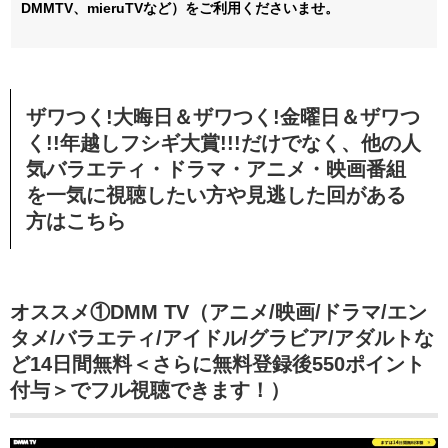
DMMTV、mieruTVなど）をご利用くださいませ。
ザワつく!大晦日＆ザワつく!金曜日＆ザワつ
く!!年越しフシギ大賞!!!だけでなく、他の人
気バラエティ・ドラマ・アニメ・映画番組
を一気に視聴したい方や見逃した回がある
方はこちら
オススメ①DMM TV（アニメ/映画/ドラマ/エン
タメ/バラエティ/アイドル/グラビア/アダルトな
ど14日間無料＜さらに無料登録後550ポイント
付与＞でフル視聴できます！）