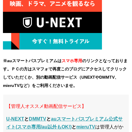
※auスマートパスプレミアムは
スマホ
専用
のリンクとなっておりま
す。ＰＣの方はスマフォで再度このブログにアクセスしてクリック
していただくか、別の動画配信サービス（UNEXTやDMMTV、
mieruTVなど）をご利用くださいませ。
【管理人オススメ動画配信サービス】
U-NEXT
と
DMMTV
と
auスマートパスプレミアム公式サ
イト(スマホ専用/au以外もOK!)
と
mieruTV
は管理人がか