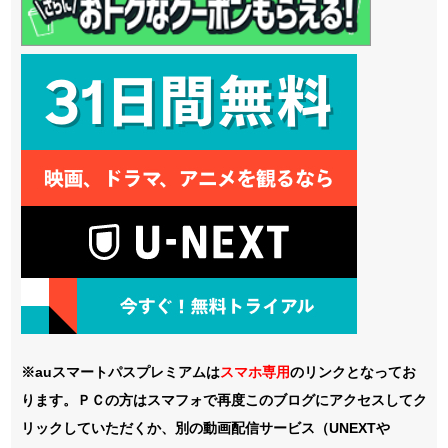
※auスマートパスプレミアムは
スマホ
専用
のリンクとなってお
ります。ＰＣの方はスマフォで再度このブログにアクセスしてク
リックしていただくか、別の動画配信サービス（UNEXTや