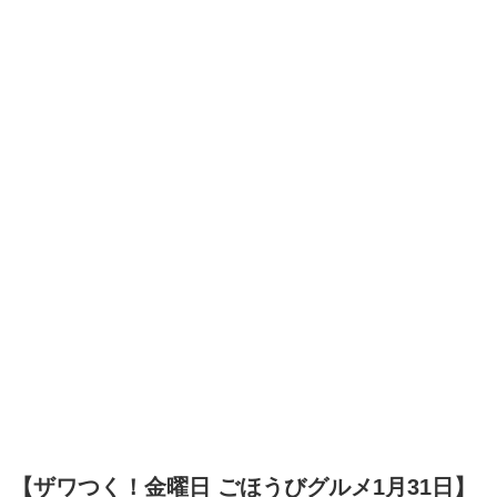
【ザワつく！金曜日 ごほうびグルメ1月31日】