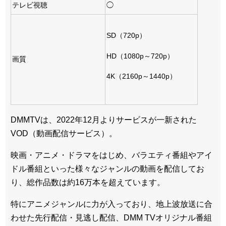
テレビ視聴
◯
SD（720p）
HD（1080p～720p）
画質
4K（2160p～1440p）
DMMTVは、2022年12月よりサービスが一新された
VOD（動画配信サービス）。
映画・アニメ・ドラマをはじめ、バラエティ番組やアイ
ドル番組といった様々なジャンルの動画を配信してお
り、総作品数は約16万本を超えています。
特にアニメジャンルに力が入っており、地上波放送に合
わせた先行配信・見逃し配信、DMM TVオリジナル番組