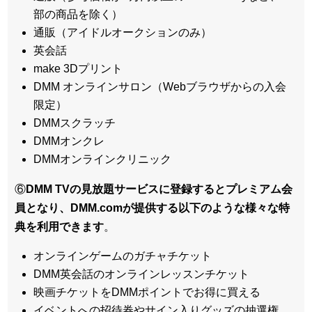
部の商品を除く）
通販（アイドルオークションのみ）
英会話
make 3Dプリント
DMM オンラインサロン（Webブラウザからの入会
限定）
DMMスクラッチ
DMMオンクレ
DMMオンラインクリニック
⑥
DMM TVの見放題サービスに登録するとプレミアム会
員となり、DMM.comが提供する以下のような様々な特
典を利用できます
。
オンラインゲームのガチャチケット
DMM英会話のオンラインレッスンチケット
映画チケットをDMMポイントでお得に買える
イベントへの招待券やサイン入りグッズの抽選権