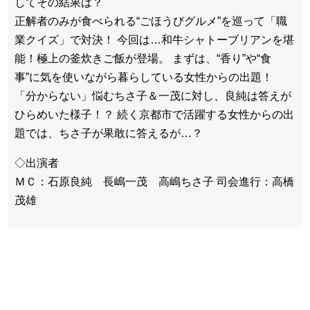
してその結果は？
正解者のみが食べられる“ごほうびグルメ”を巡って「職
業クイズ」で対決！ 今回は…和牛シャトーブリアンを堪
能！極上の釜炊きご飯が登場。 まずは、“香り”や“食
事”に気を使いながら暮らしている女性からの出題！
「分からない」悩むちさ子＆一茂に対し、良純は答えが
ひらめいた様子！？ 続く京都市で活躍する女性からの出
題では、ちさ子が果敢に答えるが…？
◇出演者
ＭＣ：石原良純 長嶋一茂 高嶋ちさ子 司会進行：高橋
茂雄