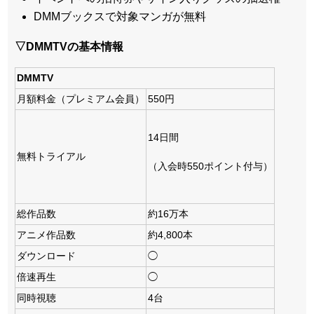
DMMブックスで対象マンガが無料
▽DMMTVの基本情報
DMMTV
月額料金（プレミアム会員）
550円
14日間
無料トライアル
（入会時550ポイント付与）
総作品数
約16万本
アニメ作品数
約4,800本
ダウンロード
◯
倍速再生
◯
同時視聴
4台