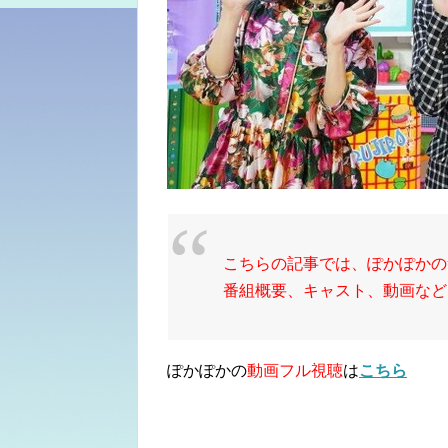
こちらの記事では、ぽかぽかの
番組概要、キャスト、動画など
ぽかぽかの
動画フル視聴
は
こちら