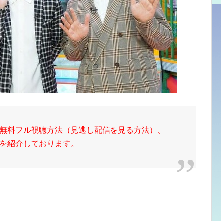
無料フル視聴方法（見逃し配信を見る方法）、
を紹介しております。