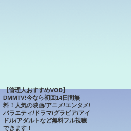
【管理人おすすめVOD】
DMMTV!今なら初回14日間無
料！人気の映画/アニメ/エンタメ/
バラエティ/ドラマ/グラビア/アイ
ドル/アダルトなど無料フル視聴
できます！