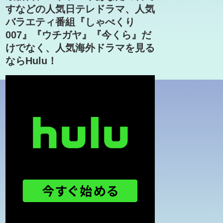
すなどの人気日テレドラマ、人気
バラエティ番組『しゃべくり
007』『ウチガヤ』『今くら』だ
けでなく、人気海外ドラマを見る
ならHulu！