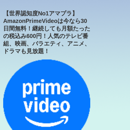
【世界認知度No1アマプラ】
AmazonPrimeVideoは今なら30
日間無料！継続しても月額たった
の税込み600円！人気のテレビ番
組、映画、バラエティ、アニメ、
ドラマも見放題！