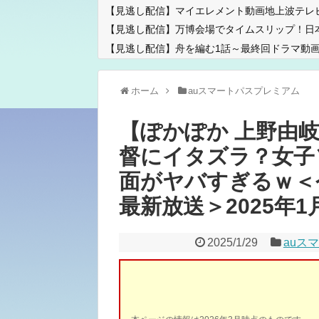
【見逃し配信】マイエレメント動画地上波テレ
【見逃し配信】万博会場でタイムスリップ！日
【見逃し配信】舟を編む1話～最終回ドラマ動画
ホーム
auスマートパスプレミアム
【ぽかぽか 上野由岐
督にイタズラ？女子
面がヤバすぎるｗ＜今
最新放送＞2025年1月
2025/1/29
auス