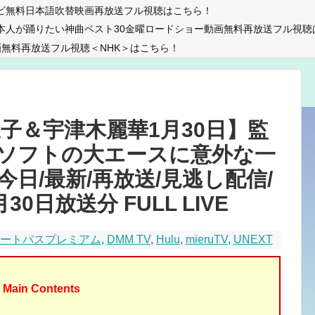
ビ無料日本語吹替映画再放送フル視聴はこちら！
本人が踊りたい神曲ベスト30金曜ロードショー動画無料再放送フル視聴
無料再放送フル視聴＜NHK＞はこちら！
子＆宇津木麗華1月30日】監
ソフトの大エースに意外な一
日/最新/再放送/見逃し配信/
30日放送分 FULL LIVE
マートパスプレミアム
,
DMM TV
,
Hulu
,
mieruTV
,
UNEXT
Main Contents