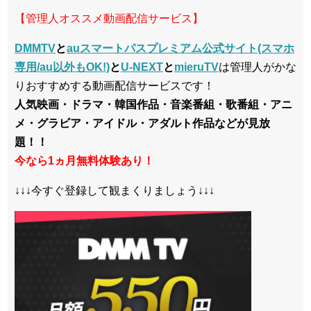
【管理人オススメ動画配信サービス】
DMMTV
と
auスマートパスプレミアム公式サイト(スマホ
専用/au以外もOK!)
と
U-NEXT
と
mieruTV
は管理人がかな
りおすすめする動画配信サービスです！
人気映画・ドラマ・韓国作品・音楽番組・歌番組・アニ
メ・グラビア・アイドル・アダルト作品などが見放
題！！
今なら1ヵ月無料体験あり！
↓↓↓今すぐ登録して観まくりましょう↓↓↓