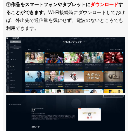
⑦
作品をスマートフォンやタブレットに
ダウンロード
す
ることができます
。Wi-Fi接続時にダウンロードしておけ
ば、外出先で通信量を気にせず、電波のないところでも
利用できます。