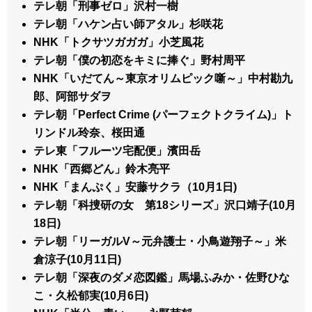
テレ朝「刑事ゼロ」沢村一樹
テレ朝「ハケン占い師アタル」杉咲花
NHK「トクサツガガガ」小芝風花
テレ朝「僕の初恋をキミに捧ぐ」野村周平
NHK「いだてん～東京オリムピック噺～」中村勘九
郎、阿部サダヲ
テレ朝「Perfect Crime (パーフェクトクライム)」ト
リンドル玲奈、桜田通
テレ東「フルーツ宅配便」濱田岳
NHK「西郷どん」鈴木亮平
NHK「まんぷく」安藤サクラ（10月1日)
テレ朝「科捜研の女 第18シリーズ」沢口靖子(10月
18日)
テレ朝「リーガルV～元弁護士・小鳥遊翔子～」米
倉涼子(10月11日)
テレ朝「深夜のダメ恋図鑑」馬場ふみか・佐野ひな
こ・久松郁実(10月6日)