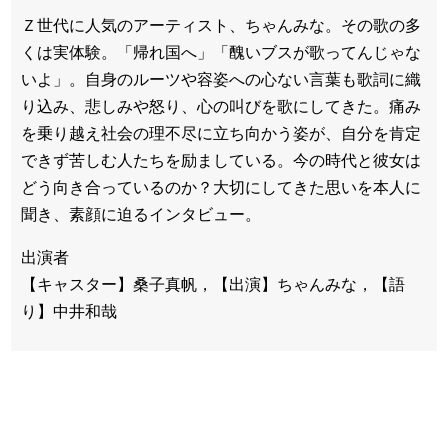
Ｚ世代に人気のアーティスト、ちゃんみな。その歌の多
くは実体験。「帰れ国へ」「醜いブスが歌ってんじゃな
いよ」。自身のルーツや容姿への心ない言葉も歌詞に織
り込み、悲しみや怒り、心の叫びを歌にしてきた。痛み
を乗り越え社会の理不尽に立ち向かう姿が、自分を肯定
できず苦しむ人たちを励ましている。今の時代と彼女は
どう向き合っているのか？大切にしてきた思いを本人に
聞き、素顔に迫るインタビュー。
出演者
【キャスター】桑子真帆，【出演】ちゃんみな，【語
り】中井和哉