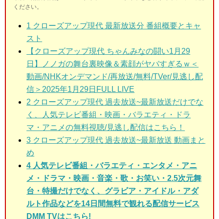
ください。
1
クローズアップ現代 最新放送分 番組概要とキャ
スト
【クローズアップ現代 ちゃんみなの闘い1月29
日】ノノガの舞台裏映像＆素顔がヤバすぎるｗ＜
動画/NHKオンデマンド/再放送/無料/TVer/見逃し配
信＞2025年1月29日FULL LIVE
2
クローズアップ現代 過去放送~最新放送だけでな
く、人気テレビ番組・映画・バラエティ・ドラ
マ・アニメの無料視聴/見逃し配信はこちら！
3
クローズアップ現代 過去放送~最新放送 動画まと
め
4 人気テレビ番組・バラエティ・エンタメ・アニ
メ・ドラマ・映画・音楽・歌・お笑い・2.5次元舞
台・特撮だけでなく、グラビア・アイドル・アダ
ルト作品などを14日間無料で観れる配信サービス
DMM TVはこちら!