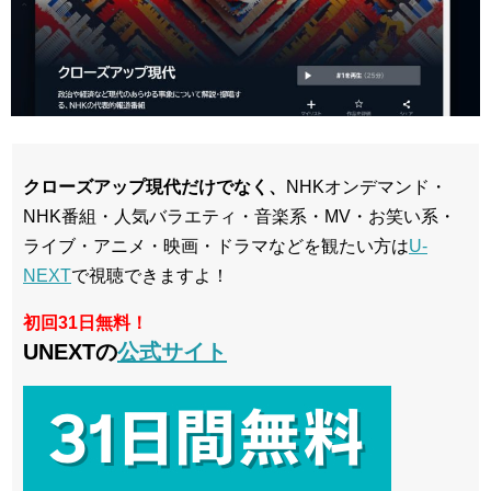
クローズアップ現代だけでなく、
NHKオンデマンド・
NHK番組・人気バラエティ・音楽系・MV・お笑い系・
ライブ・アニメ・映画・ドラマなどを観たい方は
U-
NEXT
で視聴できますよ！
初回31日無料！
UNEXTの
公式サイト