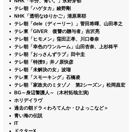
NHK「半分、青い。」永野芽郁
テレ朝「ハゲタカ」綾野剛
NHK「透明なゆりかご」清原果耶
テレ朝「dele（ディーリー）」菅田将暉、山田孝之
テレ東「GIVER 復讐の贈与者」吉沢亮
テレ朝「ヒモメン」窪田正孝、川口春奈
テレ朝「幸色のワンルーム」山田杏奈、上杉柊平
テレ朝「おっさんずラブ」田中圭
テレ朝「特捜9」井ノ原快彦
テレ朝「未解決の女」波瑠
テレ東「スモーキング」石橋凌
テレ朝「家政夫のミタゾノ 第2シーズン」松岡昌宏
BG～身辺警護人～（木村拓哉主演)
ホリデイラヴ
過去の朝ドラ＜わろてんか・ひよっこなど＞
青い海の伝説
IT
ドクターX