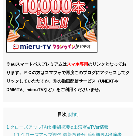
※auスマートパスプレミアムは
スマホ
専用
のリンクとなってお
ります。ＰＣの方はスマフォで再度このブログにアクセスしてク
リックしていただくか、別の動画配信サービス（UNEXTや
DMMTV、mieruTVなど）をご利用くださいませ。
目次
[
隠す
]
1
クローズアップ現代 番組概要&出演者&TVer情報
1.1
クローズアップ現代 最新放送分 番組概要&出演者