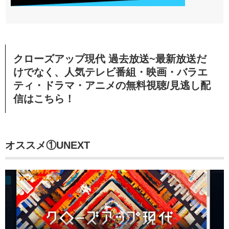
クローズアップ現代 過去放送~最新放送だ
けでなく、人気テレビ番組・映画・バラエ
ティ・ドラマ・アニメの無料視聴/見逃し配
信はこちら！
オススメ①
UNEXT