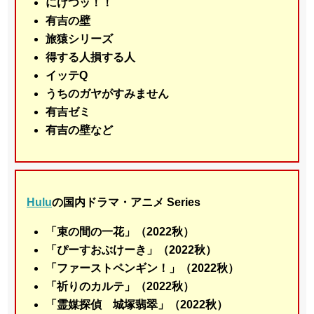
にけつッ！！
有吉の壁
旅猿シリーズ
得する人損する人
イッテQ
うちのガヤがすみません
有吉ゼミ
有吉の壁など
Hulu
の国内ドラマ・アニメ Series
「束の間の一花」（2022秋）
「ぴーすおぶけーき」（2022秋）
「ファーストペンギン！」（2022秋）
「祈りのカルテ」（2022秋）
「霊媒探偵 城塚翡翠」（2022秋）