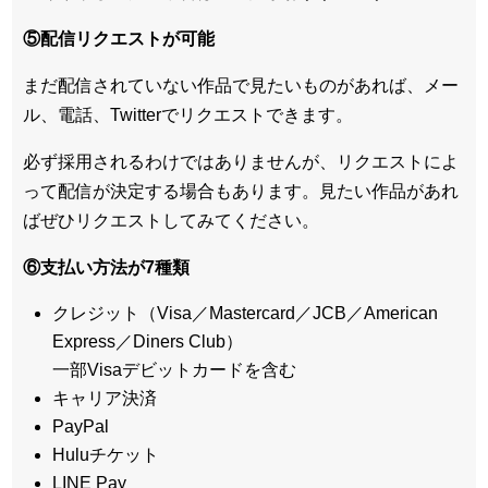
⑤配信リクエストが可能
まだ配信されていない作品で見たいものがあれば、
メー
ル、電話、Twitterでリクエスト
できます。
必ず採用されるわけではありませんが、リクエストによ
って配信が決定する場合もあります。見たい作品があれ
ばぜひリクエストしてみてください。
⑥支払い方法が7種類
クレジット（Visa／Mastercard／JCB／American
Express／Diners Club）
一部Visaデビットカードを含む
キャリア決済
PayPal
Huluチケット
LINE Pay