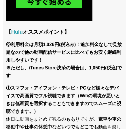
【
Hulu
オススメポイント】
⓪利用料金は月額1,026円(税込み)！追加料金なしで見放
題なので他の動画配信サービスに比べてもお安く継続利
用しやすいです！
※ただし、iTunes Store決済の場合は、1,050円(税込)で
す
①スマフォ・アイフォン・テレビ・PCなど様々なデバ
イスで高画質でフル視聴できます（Wifiの環境が悪いと
きは低画質を選択することもできますのでスムーズに視
聴できます。）
休日に動画をまとめて観るのもありですが、
電車や車の
移動中や仕事の休憩中などいつでもどこでも
動画を楽し