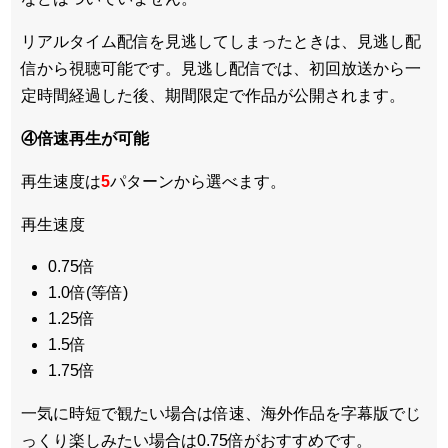
リアルタイム配信を見逃してしまったときは、見逃し配
信から視聴可能です。見逃し配信では、初回放送から一
定時間経過した後、期間限定で作品が公開されます。
④倍速再生が可能
再生速度は
5
パターンから選べます。
再生速度
0.75倍
1.0倍(等倍)
1.25倍
1.5倍
1.75倍
一気に時短で観たい場合は倍速、海外作品を字幕版でじ
っくり楽しみたい場合は0.75倍がおすすめです。