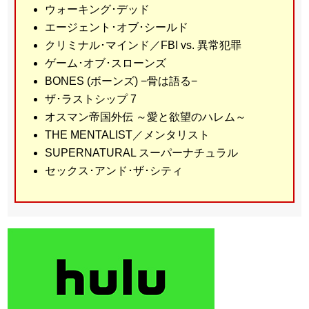
ウォーキング･デッド
エージェント･オブ･シールド
クリミナル･マインド／FBI vs. 異常犯罪
ゲーム･オブ･スローンズ
BONES (ボーンズ) −骨は語る−
ザ･ラストシップ 7
オスマン帝国外伝 ～愛と欲望のハレム～
THE MENTALIST／メンタリスト
SUPERNATURAL スーパーナチュラル
セックス･アンド･ザ･シティ