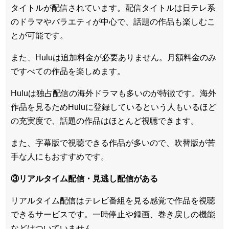
タイトルが配信されています。配信タイトルは
日テレ系
のドラマやバラエティが中心
で、話題の作品も楽しむこ
とが可能です。
また、Huluは追加料金が必要ありません。
月額料金のみ
ですべての作品を楽しめます
。
Huluは
独占配信の海外ドラマも多い
のが特徴です。海外
作品を見るためHuluに登録しているという人もいるほど
の充実度で、話題の作品はほとんど視聴できます。
また、
字幕版で視聴できる作品が多い
ので、吹替版が苦
手な人にもおすすめです。
③リアルタイム配信・見逃し配信がある
リアルタイム配信はテレビ番組を見る感覚で作品を視聴
できるサービスです。一時停止や録画、巻き戻しの機能
などはついていません。