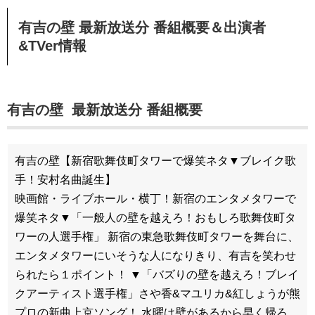
有吉の壁 最新放送分 番組概要＆出演者
&TVer情報
有吉の壁 最新放送分 番組概要
有吉の壁【新宿歌舞伎町タワーで爆笑ネタ▼ブレイク歌
手！安村名曲誕生】
映画館・ライブホール・横丁！新宿のエンタメタワーで
爆笑ネタ▼「一般人の壁を越えろ！おもしろ歌舞伎町タ
ワーの人選手権」 新宿の東急歌舞伎町タワーを舞台に、
エンタメタワーにいそうな人になりきり、有吉を笑わせ
られたら１ポイント！ ▼「バズりの壁を越えろ！ブレイ
クアーティスト選手権」さや香&マユリカ&紅しょうが熊
プロの新曲上京ソング！ 水曜は壁があるから早く帰ろ