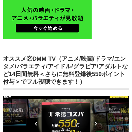
オススメ②DMM TV（アニメ/映画/ドラマ/エン
タメ/バラエティ/アイドル/グラビア/アダルトな
ど14日間無料＜さらに無料登録後550ポイント
付与＞でフル視聴できます！）