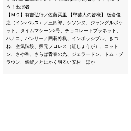
う！出演者
【ＭＣ】有吉弘行／佐藤栞里 【壁芸人の皆様】 板倉俊
之（インパルス）／三四郎、シソンヌ、ジャングルポケ
ット、タイムマシーン3号、チョコレートプラネット、
ハナコ、パンサー／囲碁将棋、インポッシブル、きつ
ね、空気階段、熊元プロレス（紅しょうが）、コット
ン、さや香、さらば青春の光、ジェラードン、トム・ブ
ラウン、錦鯉／とにかく明るい安村 ほか