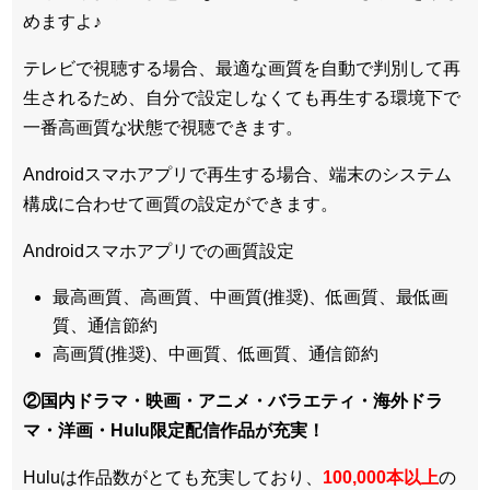
めますよ♪
テレビで視聴する場合、最適な画質を自動で判別して再
生されるため、
自分で設定しなくても再生する環境下で
一番高画質な状態
で視聴できます。
Androidスマホアプリで再生する場合、端末のシステム
構成に合わせて画質の設定ができます。
Androidスマホアプリでの画質設定
最高画質、高画質、中画質(推奨)、低画質、最低画
質、通信節約
高画質(推奨)、中画質、低画質、通信節約
②国内ドラマ・映画・アニメ・バラエティ・
海外ドラ
マ・洋画・Hulu限定配信作品
が充実！
Huluは作品数がとても充実しており、
100,000本以上
の