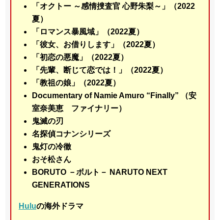
「オクトー ～感情捜査官 心野朱梨～」（2022
夏）
「ロマンス暴風域」（2022夏）
「彼女、お借りします」（2022夏）
「初恋の悪魔」（2022夏）
「先輩、断じて恋では！」（2022夏）
「教祖の娘」（2022夏）
Documentary of Namie Amuro “Finally” （安
室奈美恵 ファイナリー）
鬼滅の刃
名探偵コナンシリーズ
鬼灯の冷徹
おそ松さん
BORUTO －ボルト－ NARUTO NEXT
GENERATIONS
Hulu
の海外ドラマ