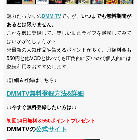
魅力たっぷりの
DMM TV
ですが、
いつまでも無料期間が
あるとは限りません。
これを機に登録して、楽しい動画ライフを満喫してみて
はいかがでしょうか？
※最新の人気作品や貰えるポイントが多く、月額料金も
550円と他VODと比べても圧倒的に安いので個人的には
継続利用をおすすめします。
↓詳細＆登録はこちら↓
DMMTV無料登録方法&詳細
↓↓今すぐ無料登録したい方は↓↓
初回14日無料＆550ポイントプレゼント
DMMTVの
公式サイト