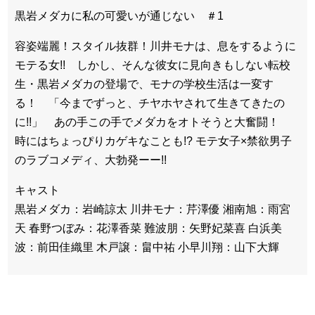
黒岩メダカに私の可愛いが通じない ＃1
容姿端麗！スタイル抜群！川井モナは、息をするように
モテる女!! しかし、そんな彼女に見向きもしない転校
生・黒岩メダカの登場で、モナの学校生活は一変す
る！ 「今までずっと、チヤホヤされて生きてきたの
に!!」 あの手この手でメダカをオトそうと大奮闘！
時にはちょっぴりカゲキなことも!? モテ女子×禁欲男子
のラブコメディ、大勃発ーー!!
キャスト
黒岩メダカ：岩崎諒太 川井モナ：芹澤優 湘南旭：雨宮
天 春野つぼみ：花澤香菜 難波朋：矢野妃菜喜 白浜美
波：前田佳織里 木戸譲：畠中祐 小早川翔：山下大輝