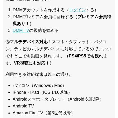
DMMアカウントを作成する（
ログイン
する）
DMMプレミアム会員に登録する（
プレミアム会員特
典あり！
）
DMM TV
の視聴を始める
③
マルチデバイス対応！
スマホ・タブレット、パソコ
ン、テレビのマルチデバイスに対応している
ので、いつ
でもどこでも動画を見れます。
（PS4/PS5でも観れま
す。VR視聴にも対応！）
利用できる対応端末は以下の通り。
パソコン（Windows / Mac）
iPhone・iPad（iOS 14.0以降）
Androidスマホ・タブレット（Android 6.0以降）
Android TV
Amazon Fire TV（第3世代以降）