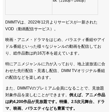
4K（2160p～1440p）
DMMTVは、2022年12月よりサービスが一新された
VOD（動画配信サービス）。
映画・アニメ・ドラマをはじめ、バラエティ番組やアイ
ドル番組といった様々なジャンルの動画を配信してお
り、総作品数は約16万本を超えています。
特にアニメジャンルに力が入っており、地上波放送に合
わせた先行配信・見逃し配信、DMM TVオリジナル番組
の配信などを楽しめます。
また、DMMTVのプレミアム会員になることで、見放題
対象作品を楽しむことができます。
例えば、アニメ作品
は約4,200作品が見放題です。特撮、2.5次元舞台、ドラ
マ、映画、バラエティなども豊富です。