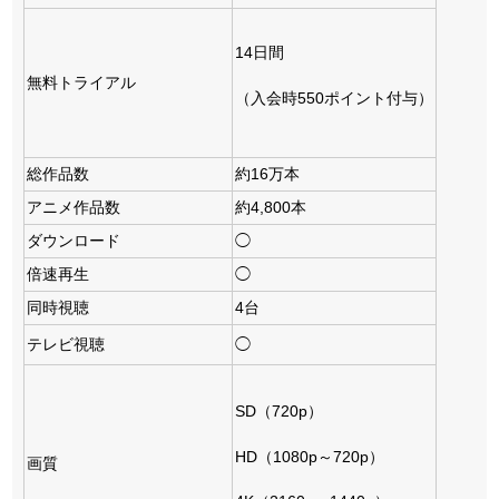
14日間
無料トライアル
（入会時550ポイント付与）
総作品数
約16万本
アニメ作品数
約4,800本
ダウンロード
◯
倍速再生
◯
同時視聴
4台
テレビ視聴
◯
SD（720p）
HD（1080p～720p）
画質