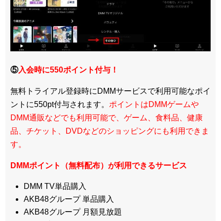
⑤
入会時に550ポイント付与！
無料トライアル登録時にDMMサービスで利用可能なポイ
ントに550pt付与されます。
ポイントはDMMゲームや
DMM通販などでも利用可能で、ゲーム、食料品、健康
品、チケット、DVDなどのショッピングにも利用できま
す。
DMMポイント（無料配布）が利用できるサービス
DMM TV単品購入
AKB48グループ 単品購入
AKB48グループ 月額見放題