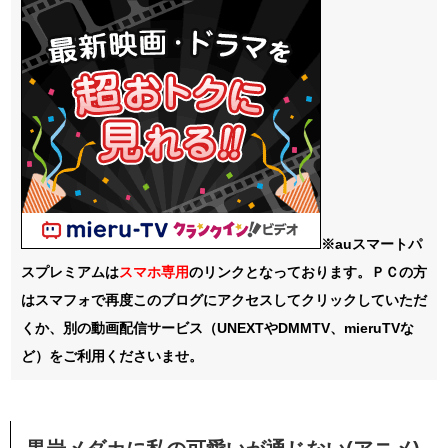
※auスマートパ
スプレミアムは
スマホ
専用
のリンクとなっております。ＰＣの方
はスマフォで再度このブログにアクセスしてクリックしていただ
くか、別の動画配信サービス（UNEXTやDMMTV、mieruTVな
ど）をご利用くださいませ。