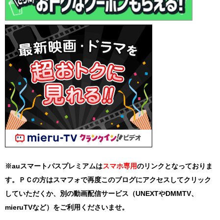
※auスマートパスプレミアムは
スマホ
専用
のリンクとなっておりま
す。ＰＣの方はスマフォで再度このブログにアクセスしてクリック
していただくか、別の動画配信サービス（UNEXTやDMMTV、
mieruTVなど）をご利用くださいませ。