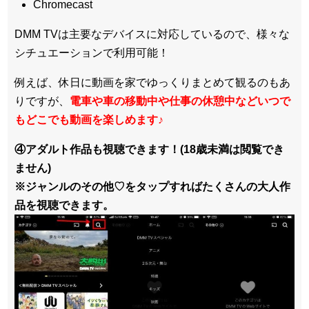
Chromecast
DMM TVは主要なデバイスに対応しているので、
様々な
シチュエーションで利用可能！
例えば、休日に動画を家でゆっくりまとめて観るのもあ
りですが、
電車や車の移動中や仕事の休憩中などいつで
もどこでも動画を楽しめます
♪
④アダルト作品も視聴できます！(18歳未満は閲覧でき
ません)
※ジャンルのその他♡をタップすればたくさんの大人作
品を視聴できます。