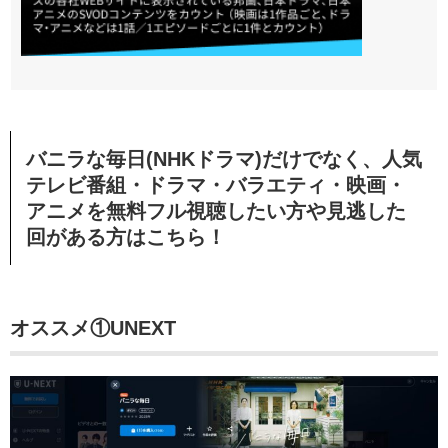
バニラな毎日(NHKドラマ)だけでなく、人気
テレビ番組・ドラマ・バラエティ・映画・
アニメを無料フル視聴したい方や見逃した
回がある方はこちら！
オススメ①UNEXT