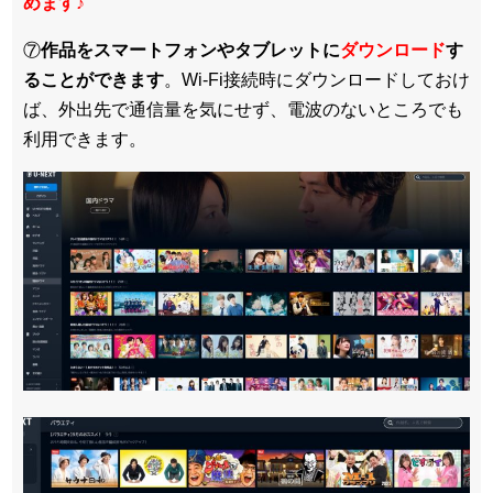
めます
♪
⑦
作品をスマートフォンやタブレットに
ダウンロード
す
ることができます
。Wi-Fi接続時にダウンロードしておけ
ば、外出先で通信量を気にせず、電波のないところでも
利用できます。