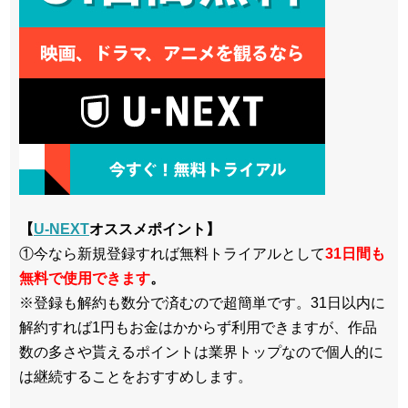
【
U-NEXT
オススメポイント】
①今なら新規登録すれば無料トライアルとして
3
1日間も
無料で使用できます
。
※登録も解約も数分で済むので超簡単です。31日以内に
解約すれば1円もお金はかからず利用できますが、作品
数の多さや貰えるポイントは業界トップなので個人的に
は継続することをおすすめします。