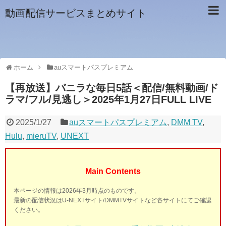
動画配信サービスまとめサイト
ホーム
auスマートパスプレミアム
【再放送】バニラな毎日5話＜配信/無料動画/ド
ラマ/フル/見逃し＞2025年1月27日FULL LIVE
2025/1/27
auスマートパスプレミアム
,
DMM TV
,
Hulu
,
mieruTV
,
UNEXT
Main Contents
本ページの情報は2026年3月時点のものです。
最新の配信状況はU-NEXTサイト/DMMTVサイトなど各サイトにてご確認
ください。