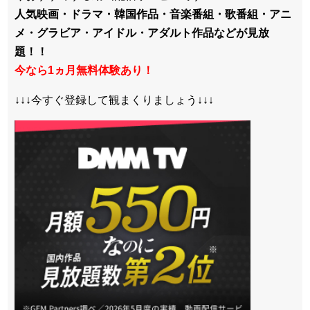
人気映画・ドラマ・韓国作品・音楽番組・歌番組・アニ
メ・グラビア・アイドル・アダルト作品などが見放
題！！
今なら1ヵ月無料体験あり！
↓↓↓今すぐ登録して観まくりましょう↓↓↓