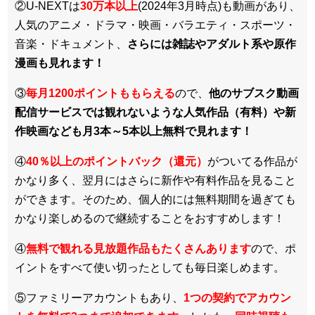
②U-NEXTは
30万本以上
(2024年3月時点)も動画があり、
人気のアニメ・ドラマ・映画・バラエティ・スポーツ・
音楽・ドキュメント、
さらには雑誌やアダルト系や原作
漫画も見れます！
③
毎月1200ポイントももらえる
ので、
他のサブスク動画
配信サービスでは観れないような人気作品（有料）や新
作映画なども月3本～5本以上無料で見れます！
④
40％以上のポイントバック（還元）
がついてる作品が
かなり多く、翌月にはさらに新作や有料作品を見ること
ができます。そのため、個人的には無料期間を過ぎても
かなり楽しめるので継続することをおすすめします！
④
無料で観れる見放題作品もたくさんあります
ので、ポ
イントをすべて使い切ったとしても毎日楽しめます。
⑤ファミリーアカウントもあり、
1つの契約でアカウン