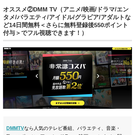
オススメ②DMM TV（アニメ/映画/ドラマ/エン
タメ/バラエティ/アイドル/グラビア/アダルトな
ど14日間無料＜さらに無料登録後550ポイント
付与＞でフル視聴できます！）
DMMTV
なら人気のテレビ番組、バラエティ、音楽・