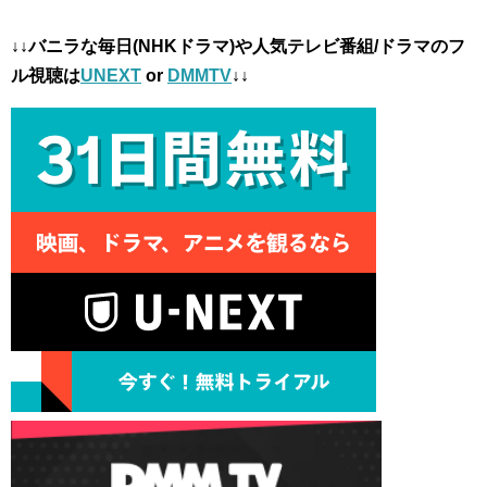
↓↓バニラな毎日(NHKドラマ)や人気テレビ番組/ドラマのフ
ル視聴は
UNEXT
or
DMMTV
↓↓