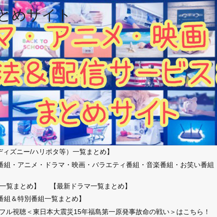
とめサイト
ディズニー/ハリポタ等）一覧まとめ】
番組・アニメ・ドラマ・映画・バラエティ番組・音楽番組・お笑い番組
）
一覧まとめ】
【最新ドラマ一覧まとめ】
番組＆特別番組一覧まとめ】
放送フル視聴＜東日本大震災15年福島第一原発事故命の戦い＞はこちら！