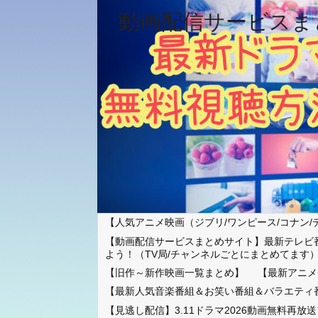
動画配信サービスま
【人気アニメ映画（ジブリ/ワンピース/コナン/
【動画配信サービスまとめサイト】最新テレビ
よう！（TV局/チャンネルごとにまとめてます
【旧作～新作映画一覧まとめ】
【最新アニメ
【最新人気音楽番組＆お笑い番組＆バラエティ
【見逃し配信】3.11ドラマ2026動画無料再