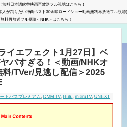
ビ無料日本語吹替映画再放送フル視聴はこちら！
本人が踊りたい神曲ベスト30金曜ロードショー動画無料再放送フル視聴
無料再放送フル視聴＜NHK＞はこちら！
ライエフェクト1月27日】ベ
ヤバすぎる！＜動画/NHKオ
/TVer/見逃し配信＞2025
E
マートパスプレミアム
,
DMM TV
,
Hulu
,
mieruTV
,
UNEXT
Main Contents