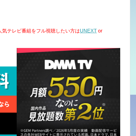
人気テレビ番組をフル視聴したい方は
UNEXT
or