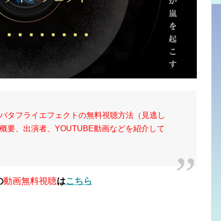
バタフライエフェクトの無料視聴方法（見逃し
概要、出演者、YOUTUBE動画などを紹介して
の
動画無料視聴
は
こちら