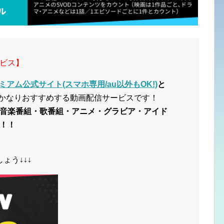
ビス】
ミアム公式サイト(スマホ専用/au以外もOK!)
と
かなりおすすめする動画配信サービスです！
音楽番組・歌番組・アニメ・グラビア・アイド
！！
ょう↓↓↓