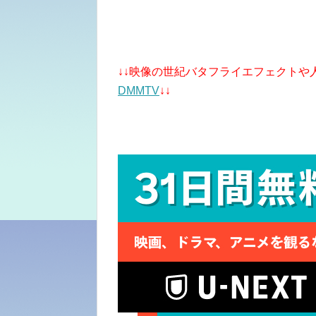
↓↓映像の世紀バタフライエフェクトや
DMMTV
↓↓