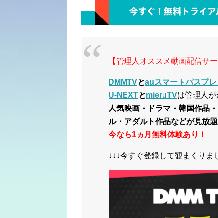
【管理人オススメ動画配信サー
DMMTV
と
auスマートパスプレ
U-NEXT
と
mieruTV
は管理人が
人気映画・ドラマ・韓国作品・
ル・アダルト作品などが見放題
今なら1ヵ月無料体験あり！
↓↓↓今すぐ登録して観まくりまし