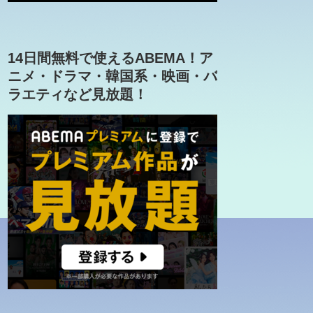
14日間無料で使えるABEMA！ア
ニメ・ドラマ・韓国系・映画・バ
ラエティなど見放題！