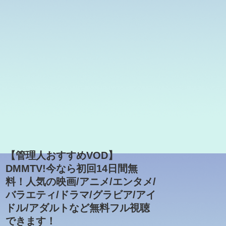
【管理人おすすめVOD】
DMMTV!今なら初回14日間無
料！人気の映画/アニメ/エンタメ/
バラエティ/ドラマ/グラビア/アイ
ドル/アダルトなど無料フル視聴
できます！