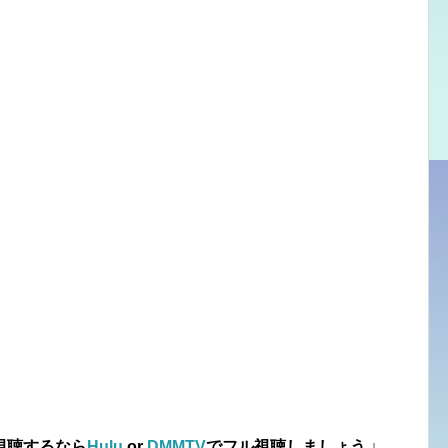
視聴するなら
Hulu
or
DMMTV
でフル視聴しましょう ↓