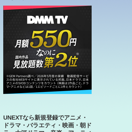
UNEXTなら新規登録でアニメ・
ドラマ・バラエティ・映画・朝ド