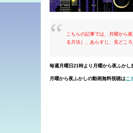
こちらの記事では、月曜から夜
る方法）、あらすじ、見どころ、
毎週月曜日21時より月曜から夜ふかし
月曜から夜ふかしの動画無料視聴は
こ