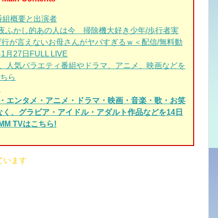
 番組概要と出演者
】夜ふかし的あの人は今 掃除機大好き少年/歩行者実
/ザ行が言えないお母さんがヤバすぎるｗ＜配信/無料動
1月27日FULL LIVE
く、人気バラエティ番組やドラマ、アニメ、映画などを
ちら
め
ィ・エンタメ・アニメ・ドラマ・映画・音楽・歌・お笑
でなく、グラビア・アイドル・アダルト作品などを14日
M TVはこちら!
ています