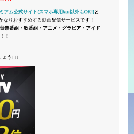
ミアム公式サイト(スマホ専用/au以外もOK!)
と
かなりおすすめする動画配信サービスです！
音楽番組・歌番組・アニメ・グラビア・アイド
！！
ょう↓↓↓