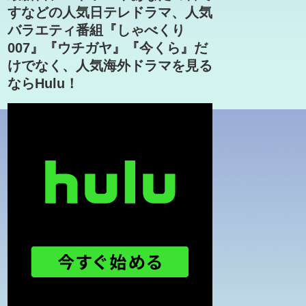
すなどの人気日テレドラマ、人気
バラエティ番組『しゃべくり
007』『ウチガヤ』『今くら』だ
けでなく、人気海外ドラマを見る
ならHulu！