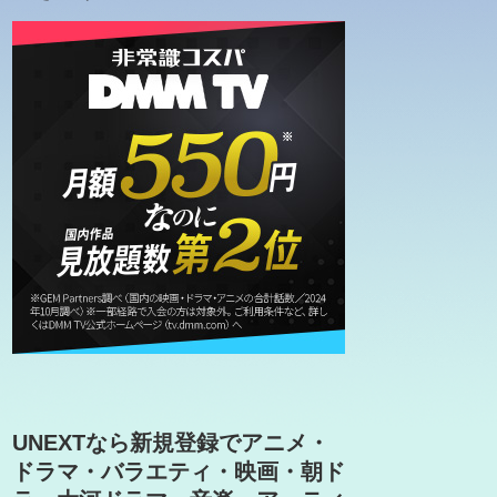
UNEXTなら新規登録でアニメ・
ドラマ・バラエティ・映画・朝ド