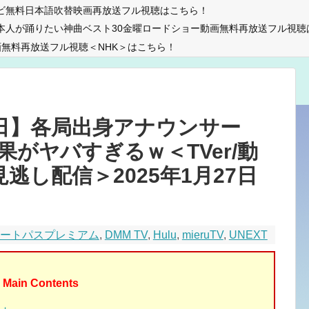
ビ無料日本語吹替映画再放送フル視聴はこちら！
本人が踊りたい神曲ベスト30金曜ロードショー動画無料再放送フル視聴
無料再放送フル視聴＜NHK＞はこちら！
7日】各局出身アナウンサー
結果がヤバすぎるｗ＜TVer/動
見逃し配信＞2025年1月27日
マートパスプレミアム
,
DMM TV
,
Hulu
,
mieruTV
,
UNEXT
Main Contents