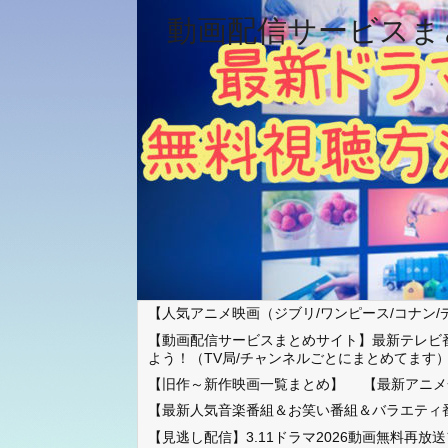
動画配信サービスま
【人気アニメ映画（ジブリ/ワンピース/コナン/
【動画配信サービスまとめサイト】最新テレビ
よう！（TV局/チャンネルごとにまとめてます
【旧作～新作映画一覧まとめ】
【最新アニメ
【最新人気音楽番組＆お笑い番組＆バラエティ
【見逃し配信】3.11ドラマ2026動画無料再