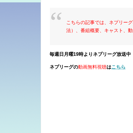
こちらの記事では、ネプリーグ
法）、番組概要、キャスト、動
毎週日
月曜19時よりネプリーグ放送中
ネプリーグの
動画無料視聴
は
こちら