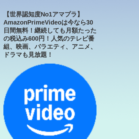
【世界認知度No1アマプラ】
AmazonPrimeVideoは今なら30
日間無料！継続しても月額たった
の税込み600円！人気のテレビ番
組、映画、バラエティ、アニメ、
ドラマも見放題！