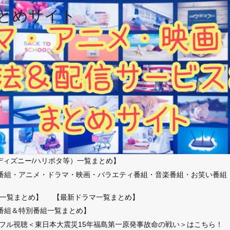
とめサイト
ディズニー/ハリポタ等）一覧まとめ】
番組・アニメ・ドラマ・映画・バラエティ番組・音楽番組・お笑い番組
）
一覧まとめ】
【最新ドラマ一覧まとめ】
番組＆特別番組一覧まとめ】
放送フル視聴＜東日本大震災15年福島第一原発事故命の戦い＞はこちら！