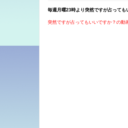
毎週月曜23時より突然ですが占っても
突然ですが占ってもいいですか？の動