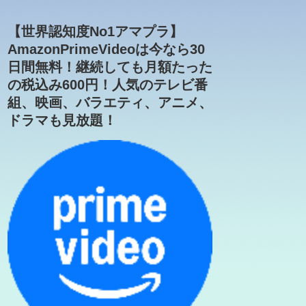
【世界認知度No1アマプラ】
AmazonPrimeVideoは今なら30
日間無料！継続しても月額たった
の税込み600円！人気のテレビ番
組、映画、バラエティ、アニメ、
ドラマも見放題！