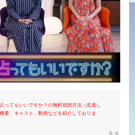
占ってもいいですか？の無料視聴方法（見逃し
概要、キャスト、動画などを紹介しておりま