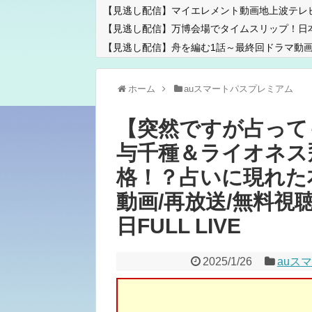
【見逃し配信】マイエレメント動画地上波テレ
【見逃し配信】万博会場でタイムスリップ！日
【見逃し配信】舟を編む1話～最終回ドラマ動画
ホーム
auスマートパスプレミアム
【突然ですが占って
与千種＆ライオネス
格！？占いに現れた本
動画/再放送/無料視聴
日FULL LIVE
2025/1/26
auス