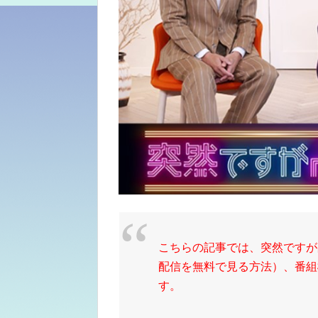
こちらの記事では、突然ですが
配信を無料で見る方法）、番組
す。