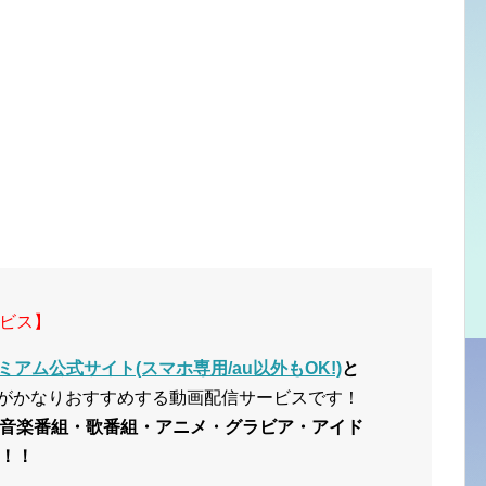
ビス】
ミアム公式サイト(スマホ専用/au以外もOK!)
と
がかなりおすすめする動画配信サービスです！
音楽番組・歌番組・アニメ・グラビア・アイド
！！