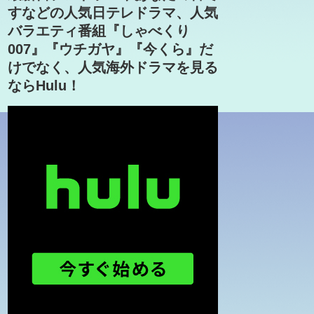
すなどの人気日テレドラマ、人気
バラエティ番組『しゃべくり
007』『ウチガヤ』『今くら』だ
けでなく、人気海外ドラマを見る
ならHulu！