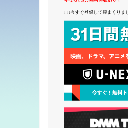
↓↓↓今すぐ登録して観まくりまし