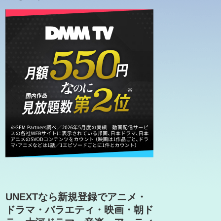
UNEXTなら新規登録でアニメ・
ドラマ・バラエティ・映画・朝ド