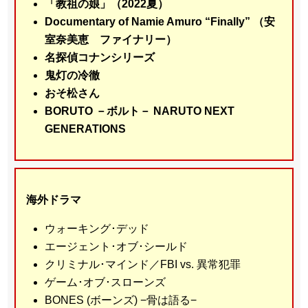
「教祖の娘」（2022夏）
Documentary of Namie Amuro “Finally” （安
室奈美恵 ファイナリー）
名探偵コナンシリーズ
鬼灯の冷徹
おそ松さん
BORUTO －ボルト－ NARUTO NEXT
GENERATIONS
海外ドラマ
ウォーキング･デッド
エージェント･オブ･シールド
クリミナル･マインド／FBI vs. 異常犯罪
ゲーム･オブ･スローンズ
BONES (ボーンズ) −骨は語る−