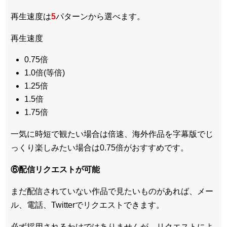
再生速度は
5
パターンから選べます。
再生速度
0.75倍
1.0倍(等倍)
1.25倍
1.5倍
1.75倍
一気に時短で観たい場合は倍速、海外作品を字幕版でじ
っくり楽しみたい場合は0.75倍がおすすめです。
⑥配信リクエストが可能
まだ配信されていない作品で見たいものがあれば、
メー
ル、電話、Twitterでリクエスト
できます。
必ず採用されるわけではありませんが、リクエストによ