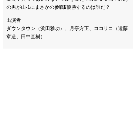
の男が山-1にまさかの参戦⁉優勝するのは誰だ？
出演者
ダウンタウン（浜田雅功）、月亭方正、ココリコ（遠藤
章造、田中直樹）