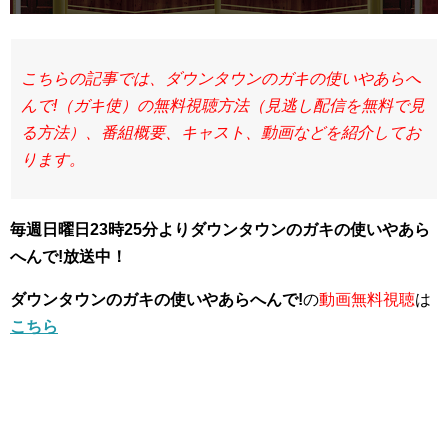
こちらの記事では、ダウンタウンのガキの使いやあらへ
んで!（ガキ使）の無料視聴方法（見逃し配信を無料で見
る方法）、番組概要、キャスト、動画などを紹介してお
ります。
毎週日曜日23時25分よりダウンタウンのガキの使いやあら
へんで!放送中！
ダウンタウンのガキの使いやあらへんで!
の
動画無料視聴
は
こちら