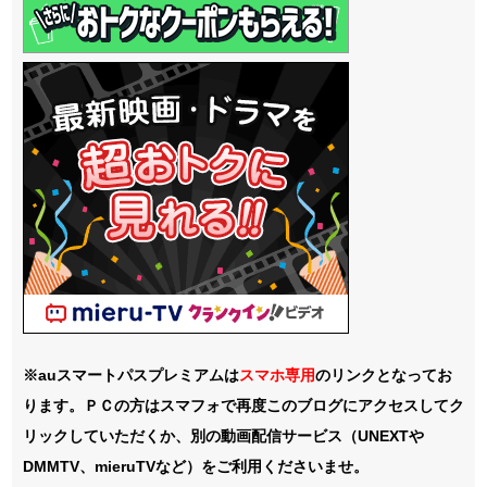
※auスマートパスプレミアムは
スマホ
専用
のリンクとなってお
ります。ＰＣの方はスマフォで再度このブログにアクセスしてク
リックしていただくか、別の動画配信サービス（UNEXTや
DMMTV、mieruTVなど）をご利用くださいませ。