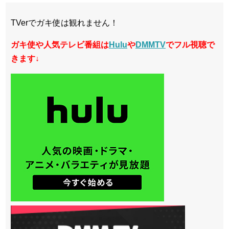
TVerでガキ使は観れません！
ガキ使や人気テレビ番組は
Hulu
や
DMMTV
でフル視聴で
きます↓