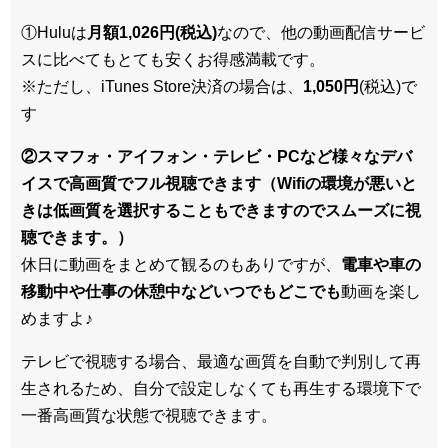
①Huluは
月額1,026円(税込)
なので、他の動画配信サービ
スに比べてもとても安くお得感満載です。
※ただし、iTunes Store決済の場合は、
1,050円
(税込)で
す
②スマフォ・アイフォン・テレビ・PCなど様々なデバ
イスで高画質でフル視聴できます（Wifiの環境が悪いと
きは低画質を選択することもできますのでスムーズに視
聴できます。）
休日に動画をまとめて観るのもありですが、
電車や車の
移動中や仕事の休憩中などいつでもどこでも
動画を楽し
めますよ♪
テレビで視聴する場合、最適な画質を自動で判別して再
生されるため、
自分で設定しなくても再生する環境下で
一番高画質な状態
で視聴できます。