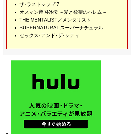
ザ･ラストシップ 7
オスマン帝国外伝 ～愛と欲望のハレム～
THE MENTALIST／メンタリスト
SUPERNATURAL スーパーナチュラル
セックス･アンド･ザ･シティ