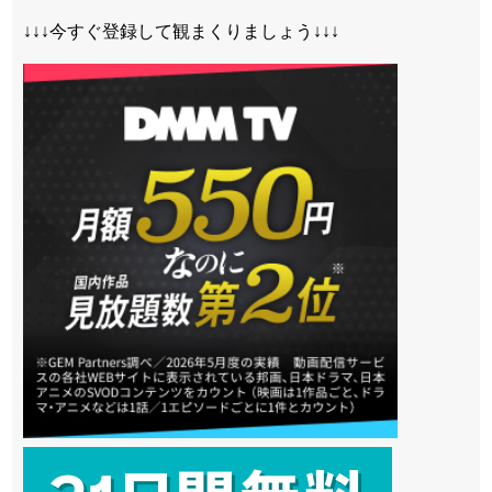
↓↓↓今すぐ登録して観まくりましょう↓↓↓