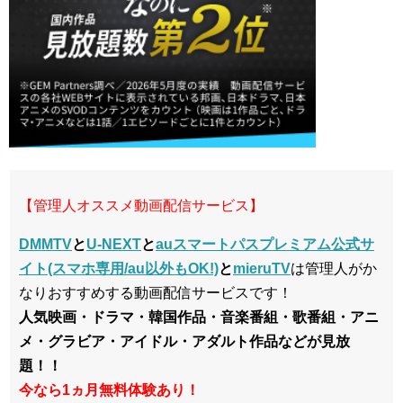
【管理人オススメ動画配信サービス】
DMMTV
と
U-NEXT
と
auスマートパスプレミアム公式サ
イト(スマホ専用/au以外もOK!)
と
mieruTV
は管理人がか
なりおすすめする動画配信サービスです！
人気映画・ドラマ・韓国作品・音楽番組・歌番組・アニ
メ・グラビア・アイドル・アダルト作品などが見放
題！！
今なら1ヵ月無料体験あり！