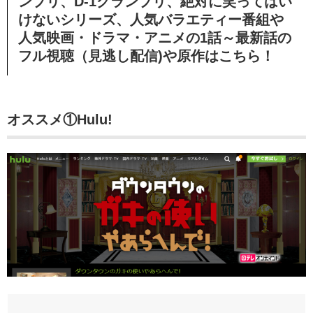
ンプリ、D-1グランプリ、
絶対に笑ってはい
けないシリーズ、
人気バラエティー番組や
人気映画・ドラマ・アニメの1話～最新話の
フル視聴（見逃し配信)や原作はこちら！
オススメ①Hulu!