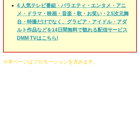
4 人気テレビ番組・バラエティ・エンタメ・アニ
メ・ドラマ・映画・音楽・歌・お笑い・2.5次元舞
台・特撮だけでなく、グラビア・アイドル・アダ
ルト作品などを14日間無料で観れる配信サービス
DMM TVはこちら!
※本ページはプロモーションを含みます。