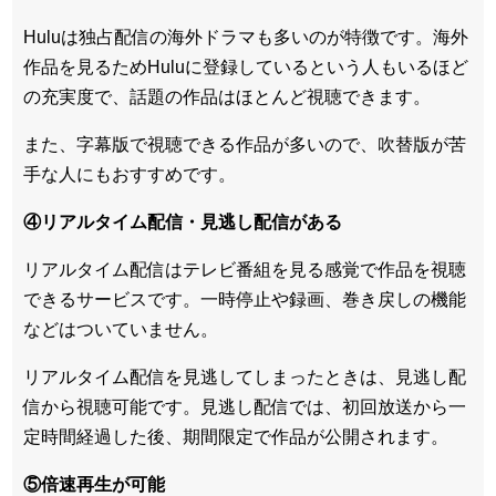
Huluは
独占配信の海外ドラマも多い
のが特徴です。海外
作品を見るためHuluに登録しているという人もいるほど
の充実度で、話題の作品はほとんど視聴できます。
また、
字幕版で視聴できる作品が多い
ので、吹替版が苦
手な人にもおすすめです。
④リアルタイム配信・見逃し配信がある
リアルタイム配信はテレビ番組を見る感覚で作品を視聴
できるサービスです。一時停止や録画、巻き戻しの機能
などはついていません。
リアルタイム配信を見逃してしまったときは、見逃し配
信から視聴可能です。見逃し配信では、初回放送から一
定時間経過した後、期間限定で作品が公開されます。
⑤倍速再生が可能