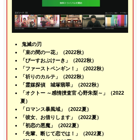
鬼滅の刃
「束の間の一花」（2022秋）
「ぴーすおぶけーき」（2022秋）
「ファーストペンギン！」（2022秋）
「祈りのカルテ」（2022秋）
「霊媒探偵 城塚翡翠」（2022秋）
「オクトー ～感情捜査官 心野朱梨～」（2022
夏）
「ロマンス暴風域」（2022夏）
「彼女、お借りします」（2022夏）
「初恋の悪魔」（2022夏）
「先輩、断じて恋では！」（2022夏）