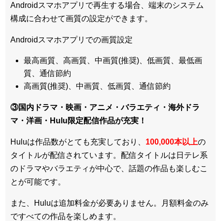
Androidスマホアプリで再生する場合、端末のシステム
構成に合わせて画質の設定ができます。
Androidスマホアプリでの画質設定
最高画質、高画質、中画質(推奨)、低画質、最低画
質、通信節約
高画質(推奨)、中画質、低画質、通信節約
③国内ドラマ・映画・アニメ・バラエティ・
海外ドラ
マ・洋画・Hulu限定配信作品
が充実！
Huluは作品数がとても充実しており、
100,000本以上
の
タイトルが配信されています。配信タイトルは
日テレ系
のドラマやバラエティが中心
で、話題の作品も楽しむこ
とが可能です。
また、Huluは追加料金が必要ありません。
月額料金のみ
ですべての作品を楽しめます
。