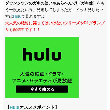
ダウンタウンのガキの使いやあらへんで!（ガキ使）
をも
う一度見たい方、見逃してしまった方、イッキ見したい
方は
Hulu
で見れますよ！
大人気の
絶対に笑ってはいけないシリーズ
や
D1グランプ
リ
も配信中です！！
【
Hulu
オススメポイント】