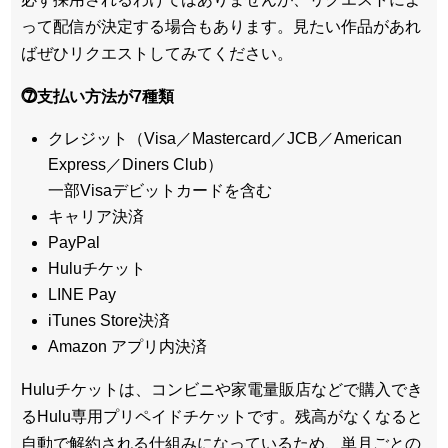
って配信が決定する場合もあります。見たい作品があれ
ばぜひリクエストしてみてください。
⓻支払い方法が7種類
クレジット（Visa／Mastercard／JCB／American
Express／Diners Club）
一部Visaデビットカードを含む
キャリア決済
PayPal
Huluチケット
LINE Pay
iTunes Store決済
Amazon アプリ内決済
Huluチケットは、コンビニや家電量販店などで購入でき
るHulu専用プリペイドチケットです。残高がなくなると
自動で解約される仕組みになっているため、単月ごとの