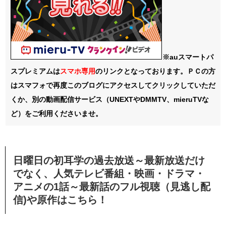
※auスマートパ
スプレミアムは
スマホ
専用
のリンクとなっております。ＰＣの方
はスマフォで再度このブログにアクセスしてクリックしていただ
くか、別の動画配信サービス（UNEXTやDMMTV、mieruTVな
ど）をご利用くださいませ。
日曜日の初耳学の過去放送～最新放送だけ
でなく、人気テレビ番組・映画・ドラマ・
アニメの1話～最新話のフル視聴（見逃し配
信)や原作はこちら！