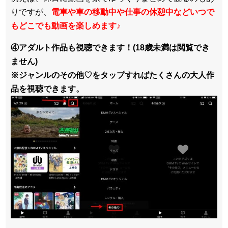
りですが、
電車や車の移動中や仕事の休憩中などいつで
もどこでも動画を楽しめます
♪
④アダルト作品も視聴できます！(18歳未満は閲覧でき
ません)
※ジャンルのその他♡をタップすればたくさんの大人作
品を視聴できます。