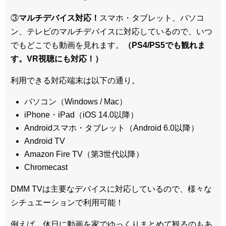
③
マルチデバイス対応！
スマホ・タブレット、パソコ
ン、テレビのマルチデバイスに対応している
ので、いつ
でもどこでも動画を見れます。
（PS4/PS5でも観れま
す。VR視聴にも対応！）
利用できる対応端末は以下の通り。
パソコン（Windows / Mac）
iPhone・iPad（iOS 14.0以降）
Androidスマホ・タブレット（Android 6.0以降）
Android TV
Amazon Fire TV（第3世代以降）
Chromecast
DMM TVは主要なデバイスに対応しているので、
様々な
シチュエーションで利用可能！
例えば、休日に動画を家でゆっくりまとめて観るのもあ