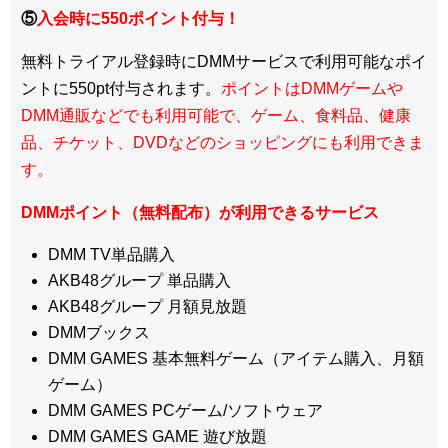
⑤
入会時に550ポイント付与！
無料トライアル登録時にDMMサービスで利用可能なポイ
ントに550pt付与されます。
ポイントはDMMゲームや
DMM通販などでも利用可能で、ゲーム、食料品、健康
品、チケット、DVDなどのショッピングにも利用できま
す。
DMMポイント（無料配布）が利用できるサービス
DMM TV単品購入
AKB48グループ 単品購入
AKB48グループ 月額見放題
DMMブックス
DMM GAMES 基本無料ゲーム（アイテム購入、月額
ゲーム）
DMM GAMES PCゲーム/ソフトウェア
DMM GAMES GAME 遊び放題