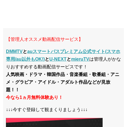
【管理人オススメ動画配信サービス】
DMMTV
と
auスマートパスプレミアム公式サイト(スマホ
専用/au以外もOK!)
と
U-NEXT
と
mieruTV
は管理人がかな
りおすすめする動画配信サービスです！
人気映画・ドラマ・韓国作品・音楽番組・歌番組・アニ
メ・グラビア・アイドル・アダルト作品などが見放
題！！
今なら1ヵ月無料体験あり！
↓↓↓今すぐ登録して観まくりましょう↓↓↓