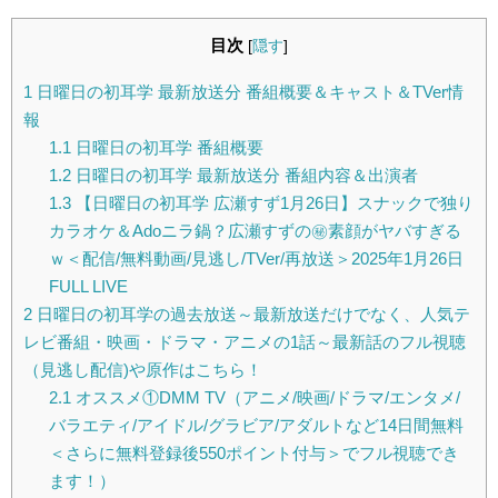
目次
[
隠す
]
1
日曜日の初耳学 最新放送分 番組概要＆キャスト＆TVer情
報
1.1
日曜日の初耳学 番組概要
1.2
日曜日の初耳学 最新放送分 番組内容＆出演者
1.3
【日曜日の初耳学 広瀬すず1月26日】スナックで独り
カラオケ＆Adoニラ鍋？広瀬すずの㊙素顔がヤバすぎる
ｗ＜配信/無料動画/見逃し/TVer/再放送＞2025年1月26日
FULL LIVE
2
日曜日の初耳学の過去放送～最新放送だけでなく、人気テ
レビ番組・映画・ドラマ・アニメの1話～最新話のフル視聴
（見逃し配信)や原作はこちら！
2.1
オススメ①DMM TV（アニメ/映画/ドラマ/エンタメ/
バラエティ/アイドル/グラビア/アダルトなど14日間無料
＜さらに無料登録後550ポイント付与＞でフル視聴でき
ます！）