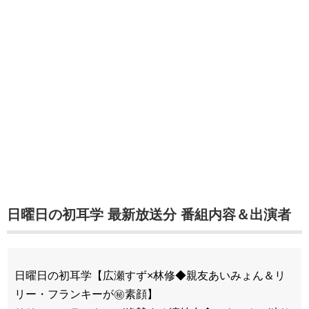
日曜日の初耳学 最新放送分 番組内容＆出演者
日曜日の初耳学【広瀬すず×林修◆親友あいみょん＆リ
リー・フランキーが㊙素顔】