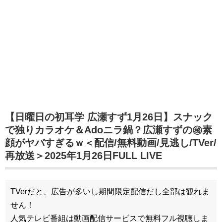
【日曜日の初耳学 広瀬すず1月26日】スナック
で独りカラオケ＆Adoニラ鍋？広瀬すずの㊙素
顔がヤバすぎるｗ＜配信/無料動画/見逃し/TVer/
再放送＞2025年1月26日FULL LIVE
TVerだと、広告が多いし期間限定配信だし全部は観れま
せん！
人気テレビ番組は動画配信サービスで無料フル視聴しま