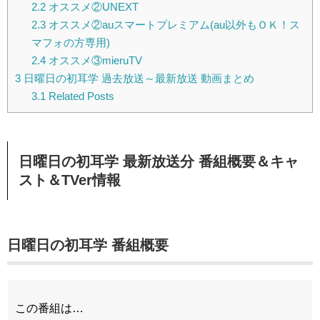
2.2
オススメ②UNEXT
2.3
オススメ②auスマートプレミアム(au以外もＯＫ！ス
マフォの方専用)
2.4
オススメ③mieruTV
3
日曜日の初耳学 過去放送～最新放送 動画まとめ
3.1
Related Posts
日曜日の初耳学 最新放送分 番組概要＆キャ
スト＆TVer情報
日曜日の初耳学 番組概要
この番組は…