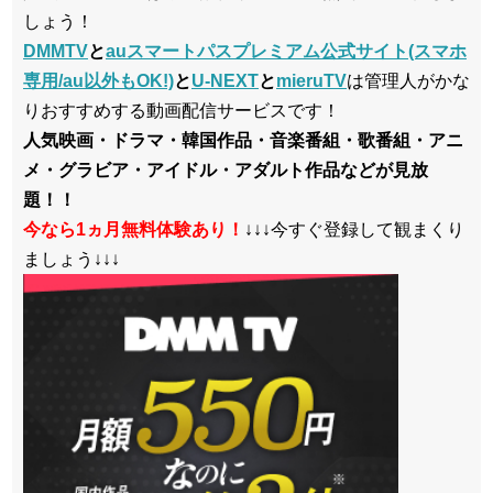
しょう！
DMMTV
と
auスマートパスプレミアム公式サイト(スマホ
専用/au以外もOK!)
と
U-NEXT
と
mieruTV
は管理人がかな
りおすすめする動画配信サービスです！
人気映画・ドラマ・韓国作品・音楽番組・歌番組・アニ
メ・グラビア・アイドル・アダルト作品などが見放
題！！
今なら1ヵ月無料体験あり！
↓↓↓今すぐ登録して観まくり
ましょう↓↓↓