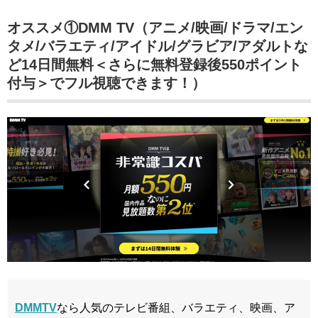
オススメ①DMM TV（アニメ/映画/ドラマ/エン
タメ/バラエティ/アイドル/グラビア/アダルトな
ど14日間無料＜さらに無料登録後550ポイント
付与＞でフル視聴できます！）
DMMTV
なら人気のテレビ番組、バラエティ、映画、ア