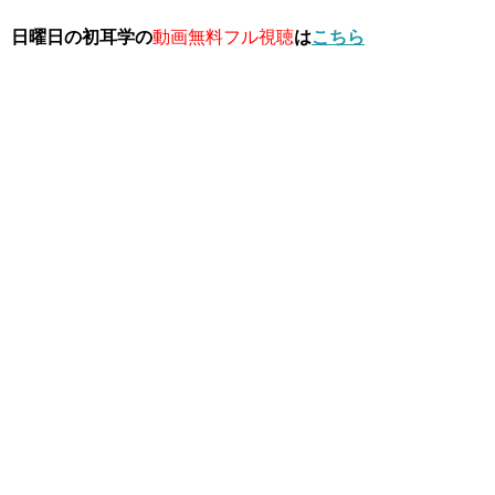
日曜日の初耳学の
動画無料フル視聴
は
こちら