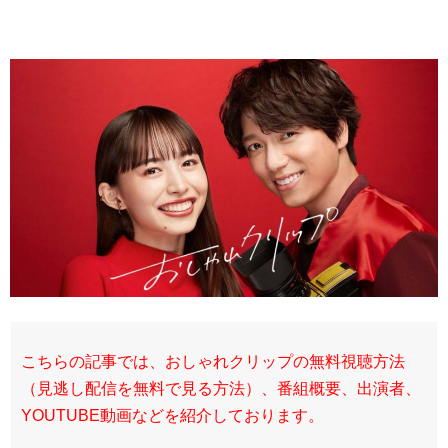
こちらの記事では、おしゃれクリップの無料視聴方法
（見逃し配信を無料で見る方法）、番組概要、出演者、
YOUTUBE動画などを紹介しております。