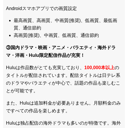
Androidスマホアプリでの画質設定
最高画質、高画質、中画質(推奨)、低画質、最低画
質、通信節約
高画質(推奨)、中画質、低画質、通信節約
③国内ドラマ・映画・アニメ・バラエティ・
海外ドラ
マ・洋画・Hulu限定配信作品
が充実！
Huluは作品数がとても充実しており、
100,000本以上
の
タイトルが配信されています。配信タイトルは
日テレ系
のドラマやバラエティが中心
で、話題の作品も楽しむこ
とが可能です。
また、Huluは追加料金が必要ありません。
月額料金のみ
ですべての作品を楽しめます
。
Huluは
独占配信の海外ドラマも多い
のが特徴です。海外