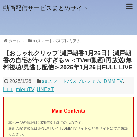
動画配信サービスまとめサイト
ホーム
auスマートパスプレミアム
【おしゃれクリップ 瀬戸朝香1月26日】瀬戸朝
香の自宅がヤバすぎるｗ＜TVer/動画/再放送/無
料視聴/見逃し配信＞2025年1月26日FULL LIVE
2025/1/26
auスマートパスプレミアム
,
DMM TV
,
Hulu
,
mieruTV
,
UNEXT
Main Contents
本ページの情報は2026年3月時点のものです。
最新の配信状況はU-NEXTサイト/DMMTVサイトなど各サイトにてご確認
ください。