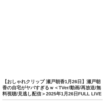
【おしゃれクリップ 瀬戸朝香1月26日】瀬戸朝
香の自宅がヤバすぎるｗ＜TVer/動画/再放送/無
料視聴/見逃し配信＞2025年1月26日FULL LIVE