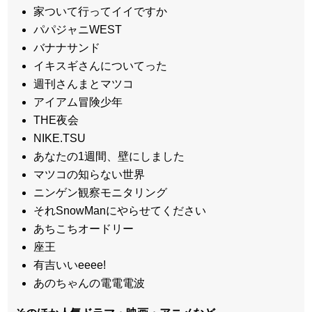
家ついて行ってイイですか
パパジャニWEST
バナナサンド
イキスギさんについてった
週刊さんまとマツコ
アイアム冒険少年
THE夜会
NIKE.TSU
あなたの1週間、壁にしました
マツコの知らない世界
ニンゲン観察モニタリング
それSnowManにやらせてください
あちこちオードリー
座王
有吉いいeeee!
あのちゃんの電電電波