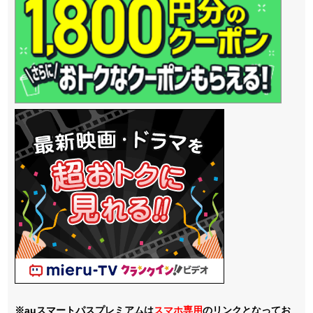
※auスマートパスプレミアムは
スマホ
専用
のリンクとなってお