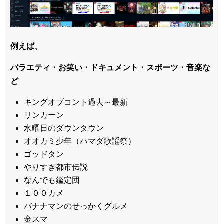
例えば、
バラエティ・お笑い・ドキュメント・スポーツ・音楽な
ど
キングオブコント過去～最新
リンカーン
水曜日のダウンタウン
オオカミ少年（ハマダ歌謡祭）
ゴッドタン
やりすぎ都市伝説
なんでも鑑定団
１００カメ
バナナマンのせっかくグルメ
金スマ