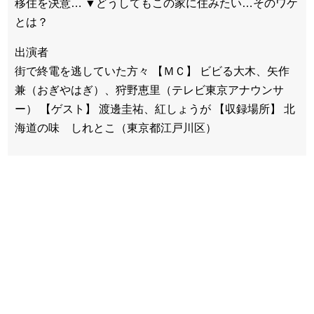
移住を決意… ▼どうしてもこの家に住みたい…そのワケ
とは？
出演者
街で終電を逃していた方々 【ＭＣ】 ビビる大木、矢作
兼（おぎやはぎ）、狩野恵里（テレビ東京アナウンサ
ー） 【ゲスト】 渡邊圭祐、紅しょうが 【収録場所】 北
海道の味 しれとこ（東京都江戸川区）