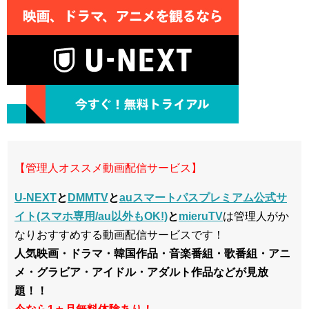
【管理人オススメ動画配信サービス】
U-NEXT
と
DMMTV
と
auスマートパスプレミアム公式サ
イト(スマホ専用/au以外もOK!)
と
mieruTV
は管理人がか
なりおすすめする動画配信サービスです！
人気映画・ドラマ・韓国作品・音楽番組・歌番組・アニ
メ・グラビア・アイドル・アダルト作品などが見放
題！！