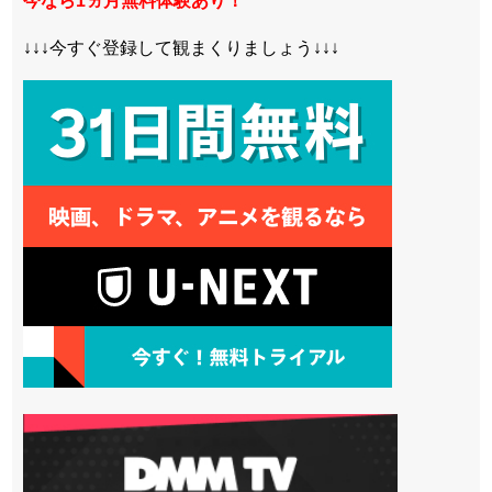
今なら1ヵ月無料体験あり！
↓↓↓今すぐ登録して観まくりましょう↓↓↓