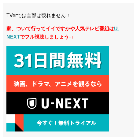
TVerでは全部は観れません！
家、ついて行ってイイですかや人気テレビ番組
は
U-
NEXT
でフル視聴しましょう↓↓