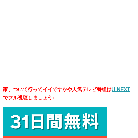
家、ついて行ってイイですかや人気テレビ番組
は
U-NEXT
でフル視聴しましょう↓↓