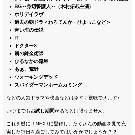
BG～身辺警護人～（木村拓哉主演)
ホリデイラヴ
過去の朝ドラ＜わろてんか・ひよっこなど＞
青い海の伝説
IT
ドクターX
鋼の錬金術師
ひるなかの流星
あぁ、荒野
ウォーキングデッド
スパイダーマンホームカミング
などの人気ドラマや映画などは今すぐ視聴できます♪
いつまでも
お試し
期間
があるとは限りません。
これを機にU-NEXTに登録し、たくさんの動画を見て充
実した毎日を過ごしてみてはいかがでしょうか？？