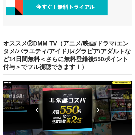
オススメ②DMM TV（アニメ/映画/ドラマ/エン
タメ/バラエティ/アイドル/グラビア/アダルトな
ど14日間無料＜さらに無料登録後550ポイント
付与＞でフル視聴できます！）