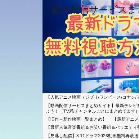
動画配信サービスま
【人気アニメ映画（ジブリ/ワンピース/コナン/
【動画配信サービスまとめサイト】最新テレビ
よう！（TV局/チャンネルごとにまとめてます
【旧作～新作映画一覧まとめ】
【最新アニメ
【最新人気音楽番組＆お笑い番組＆バラエティ
【見逃し配信】3.11ドラマ2026動画無料再