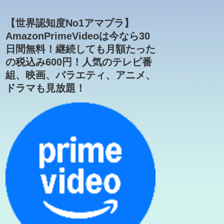
【世界認知度No1アマプラ】
AmazonPrimeVideoは今なら30
日間無料！継続しても月額たった
の税込み600円！人気のテレビ番
組、映画、バラエティ、アニメ、
ドラマも見放題！