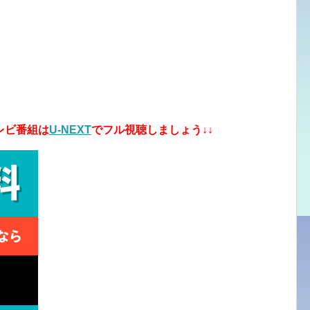
レビ番組
は
U-NEXT
でフル視聴しましょう↓↓