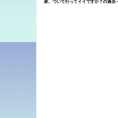
家、ついて行ってイイですか？の過去