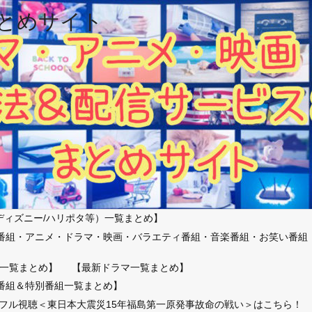
とめサイト
ディズニー/ハリポタ等）一覧まとめ】
番組・アニメ・ドラマ・映画・バラエティ番組・音楽番組・お笑い番組
）
一覧まとめ】
【最新ドラマ一覧まとめ】
番組＆特別番組一覧まとめ】
放送フル視聴＜東日本大震災15年福島第一原発事故命の戦い＞はこちら！