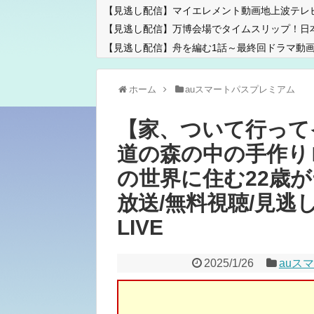
【見逃し配信】マイエレメント動画地上波テレ
【見逃し配信】万博会場でタイムスリップ！日
【見逃し配信】舟を編む1話～最終回ドラマ動画
ホーム
auスマートパスプレミアム
【家、ついて行って
道の森の中の手作り
の世界に住む22歳がヤ
放送/無料視聴/見逃し
LIVE
2025/1/26
auス