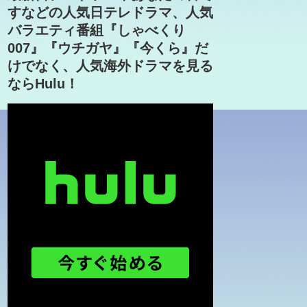
すなどの人気日テレドラマ、人気
バラエティ番組『しゃべくり
007』『ウチガヤ』『今くら』だ
けでなく、人気海外ドラマを見る
ならHulu！