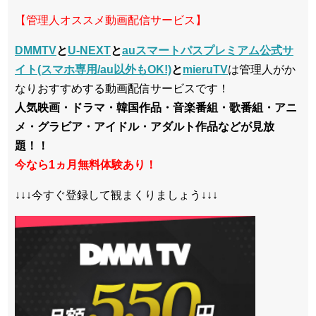
【管理人オススメ動画配信サービス】
DMMTV
と
U-NEXT
と
auスマートパスプレミアム公式サ
イト(スマホ専用/au以外もOK!)
と
mieruTV
は管理人がか
なりおすすめする動画配信サービスです！
人気映画・ドラマ・韓国作品・音楽番組・歌番組・アニ
メ・グラビア・アイドル・アダルト作品などが見放
題！！
今なら1ヵ月無料体験あり！
↓↓↓今すぐ登録して観まくりましょう↓↓↓