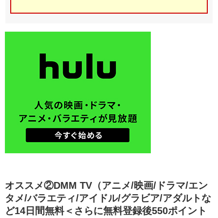
オススメ②DMM TV（アニメ/映画/ドラマ/エン
タメ/バラエティ/アイドル/グラビア/アダルトな
ど14日間無料＜さらに無料登録後550ポイント