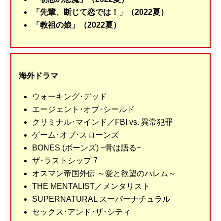
「先輩、断じて恋では！」（2022夏）
「教祖の娘」（2022夏）
海外ドラマ
ウォーキング･デッド
エージェント･オブ･シールド
クリミナル･マインド／FBI vs. 異常犯罪
ゲーム･オブ･スローンズ
BONES (ボーンズ) −骨は語る−
ザ･ラストシップ 7
オスマン帝国外伝 ～愛と欲望のハレム～
THE MENTALIST／メンタリスト
SUPERNATURAL スーパーナチュラル
セックス･アンド･ザ･シティ