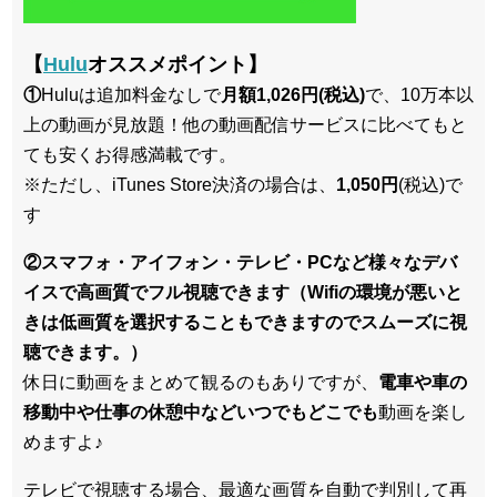
【
Hulu
オススメポイント】
①
Huluは追加料金なしで
月額1,026円(税込)
で、10万本以
上の動画が見放題！他の動画配信サービスに比べてもと
ても安くお得感満載です。
※ただし、iTunes Store決済の場合は、
1,050円
(税込)で
す
②スマフォ・アイフォン・テレビ・PCなど様々なデバ
イスで高画質でフル視聴できます（Wifiの環境が悪いと
きは低画質を選択することもできますのでスムーズに視
聴できます。）
休日に動画をまとめて観るのもありですが、
電車や車の
移動中や仕事の休憩中などいつでもどこでも
動画を楽し
めますよ♪
テレビで視聴する場合、最適な画質を自動で判別して再