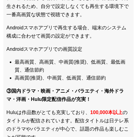
生されるため、
自分で設定しなくても再生する環境下で
一番高画質な状態
で視聴できます。
Androidスマホアプリで再生する場合、端末のシステム
構成に合わせて画質の設定ができます。
Androidスマホアプリでの画質設定
最高画質、高画質、中画質(推奨)、低画質、最低画
質、通信節約
高画質(推奨)、中画質、低画質、通信節約
③国内ドラマ・映画・アニメ・バラエティ・
海外ドラ
マ・洋画・Hulu限定配信作品
が充実！
Huluは作品数がとても充実しており、
100,000本以上
の
タイトルが配信されています。配信タイトルは
日テレ系
のドラマやバラエティが中心
で、話題の作品も楽しむこ