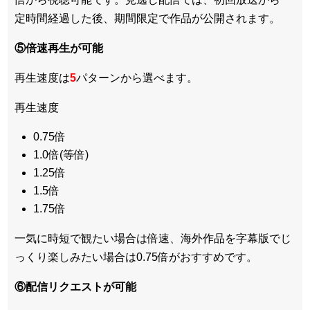
定時間経過した後、期間限定で作品が公開されます。
⑤倍速再生が可能
再生速度は
5
パターンから選べます。
再生速度
0.75倍
1.0倍(等倍)
1.25倍
1.5倍
1.75倍
一気に時短で観たい場合は倍速、海外作品を字幕版でじ
っくり楽しみたい場合は0.75倍がおすすめです。
⑥配信リクエストが可能