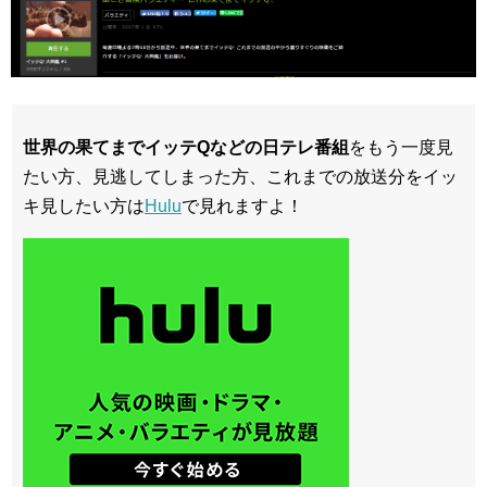
世界の果てまでイッテQなどの日テレ番組
をもう一度見
たい方、見逃してしまった方、これまでの放送分をイッ
キ見したい方は
Hulu
で見れますよ！