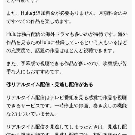
とが可能です。
また、Huluは追加料金が必要ありません。
月額料金のみ
ですべての作品を楽しめます
。
Huluは
独占配信の海外ドラマも多い
のが特徴です。海外
作品を見るためHuluに登録しているという人もいるほど
の充実度で、話題の作品はほとんど視聴できます。
また、
字幕版で視聴できる作品が多い
ので、吹替版が苦
手な人にもおすすめです。
④リアルタイム配信・見逃し配信がある
リアルタイム配信はテレビ番組を見る感覚で作品を視聴
できるサービスです。一時停止や録画、巻き戻しの機能
などはついていません。
リアルタイム配信を見逃してしまったときは、見逃し配
信から視聴可能です。見逃し配信では、初回放送から一