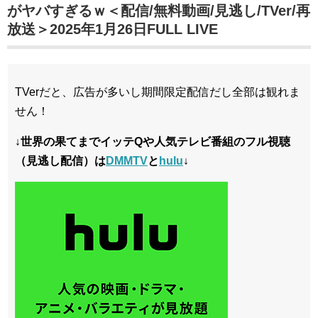
がヤバすぎるｗ＜配信/無料動画/見逃し/TVer/再
放送＞2025年1月26日FULL LIVE
TVerだと、広告が多いし期間限定配信だし全部は観れま
せん！
↓世界の果てまでイッテQや人気テレビ番組のフル視聴
（見逃し配信）は
DMMTV
と
hulu
↓