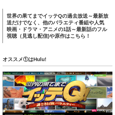
世界の果てまでイッテQの過去放送～最新放
送だけでなく、他のバラエティ番組や人気
映画・ドラマ・アニメの1話～最新話のフル
視聴（見逃し配信)や原作はこちら！
オススメ①はHulu!