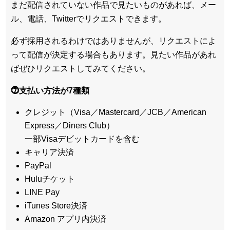
まだ配信されていない作品で見たいものがあれば、
メー
ル、電話、Twitterでリクエスト
できます。
必ず採用されるわけではありませんが、リクエストによ
って配信が決定する場合もあります。見たい作品があれ
ばぜひリクエストしてみてください。
⓻支払い方法が7種類
クレジット（Visa／Mastercard／JCB／American
Express／Diners Club）
一部Visaデビットカードを含む
キャリア決済
PayPal
Huluチケット
LINE Pay
iTunes Store決済
Amazon アプリ内決済