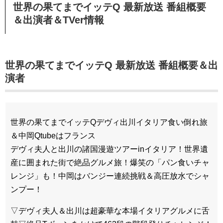
世界の果てまでイッテQ 最新放送 番組概要
＆出演者＆TVer情報
世界の果てまでイッテQ 最新放送 番組概要＆出
演者
世界の果てまでイッテQデヴィ出川イタリア食い倒れ旅
＆中岡Qtubeはフランス
デヴィ夫人と出川の諸国漫遊ツアーinイタリア！世界遺
産に囲まれた街で絶品グルメ旅！爆笑の「パン食いチャ
レンジ」も！中岡はバンジー連続挑戦＆高圧放水でシャ
ンプー！
▽デヴィ夫人＆出川は超豪華な本場イタリアグルメに舌