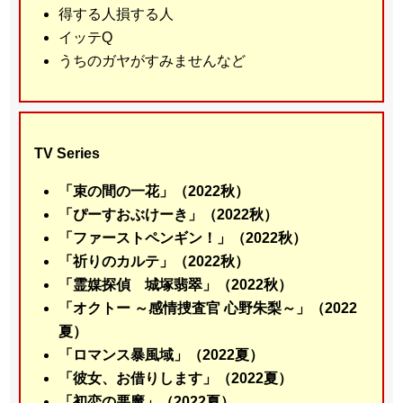
得する人損する人
イッテQ
うちのガヤがすみませんなど
TV Series
「束の間の一花」（2022秋）
「ぴーすおぶけーき」（2022秋）
「ファーストペンギン！」（2022秋）
「祈りのカルテ」（2022秋）
「霊媒探偵 城塚翡翠」（2022秋）
「オクトー ～感情捜査官 心野朱梨～」（2022
夏）
「ロマンス暴風域」（2022夏）
「彼女、お借りします」（2022夏）
「初恋の悪魔」（2022夏）