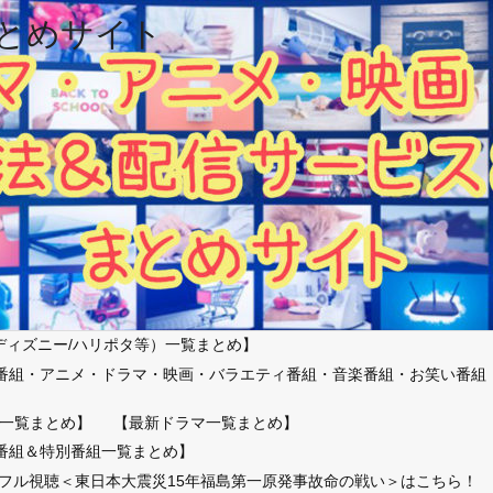
とめサイト
ディズニー/ハリポタ等）一覧まとめ】
番組・アニメ・ドラマ・映画・バラエティ番組・音楽番組・お笑い番組
）
一覧まとめ】
【最新ドラマ一覧まとめ】
番組＆特別番組一覧まとめ】
放送フル視聴＜東日本大震災15年福島第一原発事故命の戦い＞はこちら！