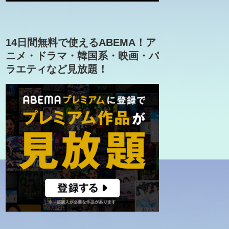
14日間無料で使えるABEMA！ア
ニメ・ドラマ・韓国系・映画・バ
ラエティなど見放題！