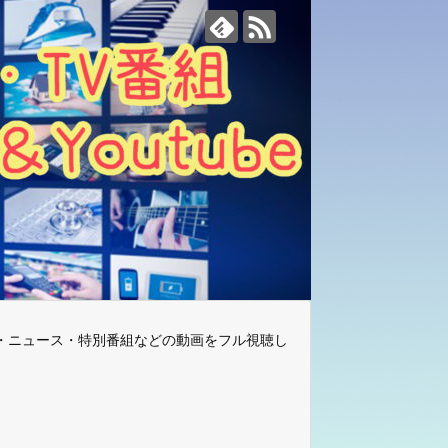
・ニュース・特別番組などの動画をフル視聴し