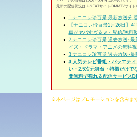
本ページの情報は2026年3月時点のものです。
最新の配信状況はU-NEXTサイト/DMMTVサ
1
ナニコレ珍百景 最新放送分 
【ナニコレ珍百景1月26日】
車がヤバすぎるｗ＜配信/無料動画/見
2
ナニコレ珍百景 過去放送~
イズ・ドラマ・アニメの無料視
3
ナニコレ珍百景 過去放送~最
4 人気テレビ番組・バラエテ
い・2.5次元舞台・特撮だけ
間無料で観れる配信サービスDM
※本ページはプロモーションを含みま