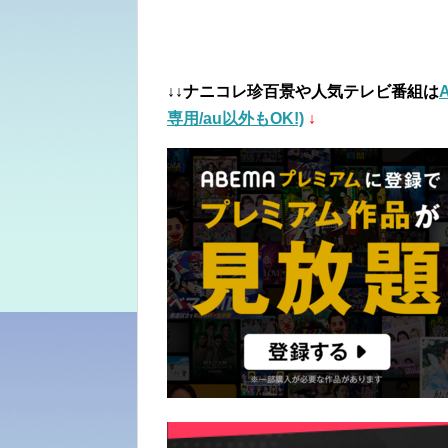
↓↓ナニコレ珍百景や人気テレビ番組は
専用/au以外もOK!)
↓