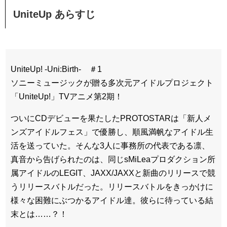
UniteUp あらすじ
UniteUp! -Uni:Birth- ＃1
ソニーミュージックが贈る多次元アイドルプロジェクト
「UniteUp!」TVアニメ第2期！
ついにCDデビューを果たしたPROTOSTARは「新人メ
ンズアイドルフェス」で優勝し、順風満帆なアイドル生
活を送っていた。そんな3人に事務所の代表である凛、
真音から告げられたのは、同じsMiLeaプロダクション所
属アイドルのLEGIT、JAXX/JAXXと新曲のリリースで競
うリリースバトルだった。リリースバトルをきっかけに
様々な困難にぶつかるアイドル達。彼らに待っている結
末とは……？！