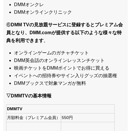
DMMオンクレ
DMMオンラインクリニック
⑥
DMM TVの見放題サービスに登録するとプレミアム会
員となり、DMM.comが提供する以下のような様々な特
典を利用できます
。
オンラインゲームのガチャチケット
DMM英会話のオンラインレッスンチケット
映画チケットをDMMポイントでお得に買える
イベントへの招待券やサイン入りグッズの抽選権
DMMブックスで対象マンガが無料
▽DMMTVの基本情報
DMMTV
月額料金（プレミアム会員）
550円