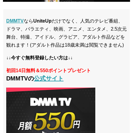
DMMTV
なら
UniteUp
だけでなく、人気のテレビ番組、
ドラマ、バラエティ、映画、アニメ、エンタメ、2.5次元
舞台、特撮、アイドル、グラビア、アダルト作品などを
観れます！(アダルト作品は18歳未満は閲覧できません)
↓↓今すぐ無料登録したい方は↓↓
初回14日無料＆550ポイントプレゼント
DMMTVの
公式サイト