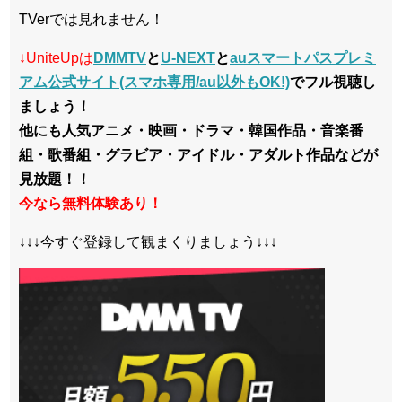
TVerでは見れません！
↓UniteUpは
DMMTV
と
U-NEXT
と
auスマートパスプレミ
アム公式サイト(スマホ専用/au以外もOK!)
でフル視聴し
ましょう！
他にも人気アニメ・映画・ドラマ・韓国作品・音楽番
組・歌番組・グラビア・アイドル・アダルト作品などが
見放題！！
今なら無料体験あり！
↓↓↓今すぐ登録して観まくりましょう↓↓↓