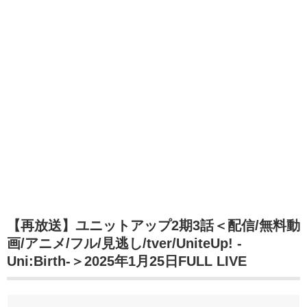
【再放送】ユニットアップ2期3話＜配信/無料動
画/アニメ/フル/見逃し/tver/UniteUp! -
Uni:Birth-＞2025年1月25日FULL LIVE