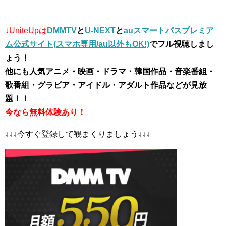
↓UniteUpは
DMMTV
と
U-NEXT
と
auスマートパスプレミア
ム公式サイト(スマホ専用/au以外もOK!)
でフル視聴しまし
ょう！
他にも人気アニメ・映画・ドラマ・韓国作品・音楽番組・
歌番組・グラビア・アイドル・アダルト作品などが見放
題！！
今なら無料体験あり！
↓↓↓今すぐ登録して観まくりましょう↓↓↓