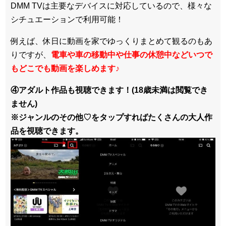
DMM TVは主要なデバイスに対応しているので、
様々な
シチュエーションで利用可能！
例えば、休日に動画を家でゆっくりまとめて観るのもあ
りですが、
電車や車の移動中や仕事の休憩中などいつで
もどこでも動画を楽しめます
♪
④アダルト作品も視聴できます！(18歳未満は閲覧でき
ません)
※ジャンルのその他♡をタップすればたくさんの大人作
品を視聴できます。