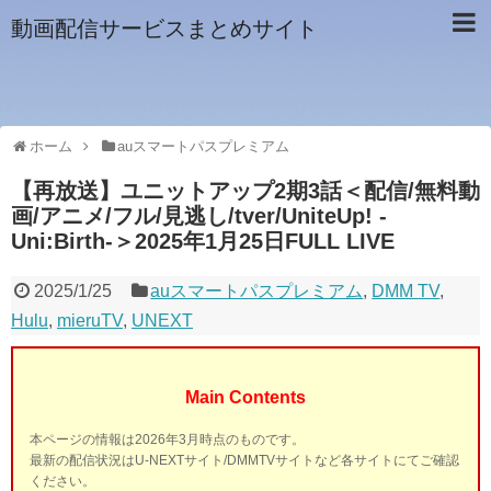
動画配信サービスまとめサイト
ホーム
auスマートパスプレミアム
【再放送】ユニットアップ2期3話＜配信/無料動
画/アニメ/フル/見逃し/tver/UniteUp! -
Uni:Birth-＞2025年1月25日FULL LIVE
2025/1/25
auスマートパスプレミアム
,
DMM TV
,
Hulu
,
mieruTV
,
UNEXT
Main Contents
本ページの情報は2026年3月時点のものです。
最新の配信状況はU-NEXTサイト/DMMTVサイトなど各サイトにてご確認
ください。