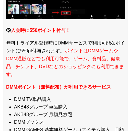
⑤
入会時に550ポイント付与！
無料トライアル登録時にDMMサービスで利用可能なポイ
ントに550pt付与されます。
ポイントはDMMゲームや
DMM通販などでも利用可能で、ゲーム、食料品、健康
品、チケット、DVDなどのショッピングにも利用できま
す。
DMMポイント（無料配布）が利用できるサービス
DMM TV単品購入
AKB48グループ 単品購入
AKB48グループ 月額見放題
DMMブックス
DMM GAMES 基本無料ゲーム（アイテム購入、月額