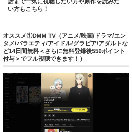
話まで一気に視聴したい方や原作を読みた
い方もこちら！
オススメ①DMM TV（アニメ/映画/ドラマ/エン
タメ/バラエティ/アイドル/グラビア/アダルトな
ど14日間無料＜さらに無料登録後550ポイント
付与＞でフル視聴できます！）