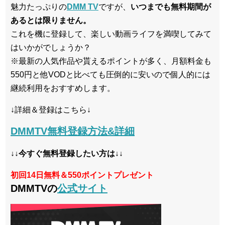
魅力たっぷりの
DMM TV
ですが、
いつまでも無料期間が
あるとは限りません。
これを機に登録して、楽しい動画ライフを満喫してみて
はいかがでしょうか？
※最新の人気作品や貰えるポイントが多く、月額料金も
550円と他VODと比べても圧倒的に安いので個人的には
継続利用をおすすめします。
↓詳細＆登録はこちら↓
DMMTV無料登録方法&詳細
↓↓今すぐ無料登録したい方は↓↓
初回14日無料＆550ポイントプレゼント
DMMTVの
公式サイト