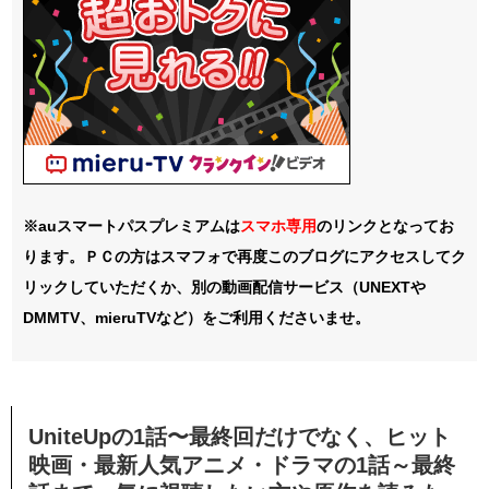
※auスマートパスプレミアムは
スマホ
専用
のリンクとなってお
ります。ＰＣの方はスマフォで再度このブログにアクセスしてク
リックしていただくか、別の動画配信サービス（UNEXTや
DMMTV、mieruTVなど）をご利用くださいませ。
UniteUpの
1話〜最終回
だけでなく、ヒット
映画・最新人気アニメ・ドラマの1話～最終