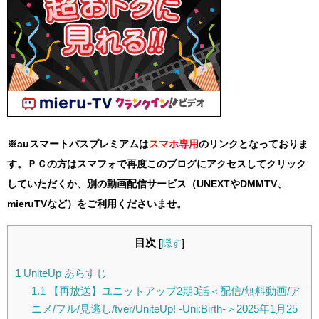
※auスマートパスプレミアムは
スマホ
専用
のリンクとなっておりま
す。ＰＣの方はスマフォで再度このブログにアクセスしてクリック
していただくか、別の動画配信サービス（UNEXTやDMMTV、
mieruTVなど）をご利用くださいませ。
目次
[
隠す
]
1
UniteUp あらすじ
1.1
【再放送】ユニットアップ2期3話＜配信/無料動画/ア
ニメ/フル/見逃し/tver/UniteUp! -Uni:Birth-＞2025年1月25