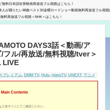
ビ無料日本語吹替映画再放送フル視聴はこちら！
本人が踊りたい神曲ベスト30金曜ロードショー動画無料再放送フル視聴
無料再放送フル視聴＜NHK＞はこちら！
MOTO DAYS3話＜動画/ア
フル/再放送/無料視聴/tver＞
 LIVE
パスプレミアム
,
DMM TV
,
Hulu
,
mieruTV
,
UNEXT
,
アニメ
Main Contents
イトなど各サイトにてご確認ください。