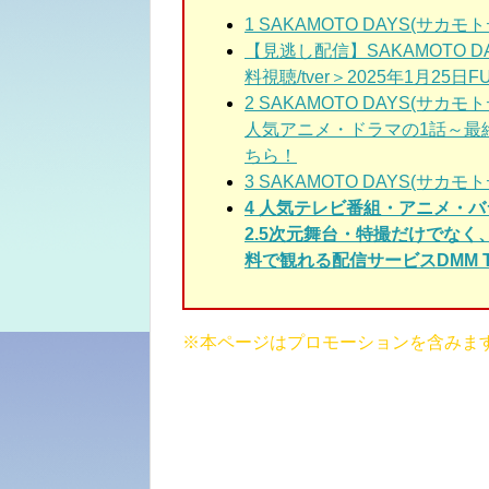
1
SAKAMOTO DAYS(サカ
【見逃し配信】SAKAMOTO D
料視聴/tver＞2025年1月25日FUL
2 SAKAMOTO DAYS(サカ
人気アニメ・ドラマの1話～最
ちら！
3 SAKAMOTO DAYS(サカモ
4 人気テレビ番組・アニメ・
2.5次元舞台・特撮だけでな
料で観れる配信サービスDMM T
※本ページはプロモーションを含みま