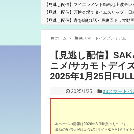
【見逃し配信】マイエレメント動画地上波テレ
【見逃し配信】万博会場でタイムスリップ！日
【見逃し配信】舟を編む1話～最終回ドラマ動画
ホーム
auスマートパスプレミアム
【見逃し配信】SAKA
ニメ/サカモトデイズ/
2025年1月25日FULL
2025/1/25
auスマート
本ページの情報は2026年3月時点のものです。
最新の配信状況はU-NEXTサイト/DMMTVサ