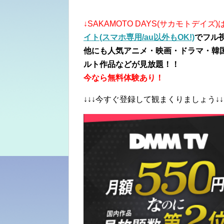
↓SAKAMOTO DAYS(サカモトデイズ)
イト(スマホ専用/au以外もOK!)
でフル
他にも人気アニメ・映画・ドラマ・韓
ルト作品などが見放題！！
今なら無料体験あり！
↓↓↓今すぐ登録して観まくりましょう↓↓