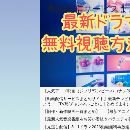
動画配信サービスま
【人気アニメ映画（ジブリ/ワンピース/コナン/
【動画配信サービスまとめサイト】最新テレビ
よう！（TV局/チャンネルごとにまとめてます
【旧作～新作映画一覧まとめ】
【最新アニメ
【最新人気音楽番組＆お笑い番組＆バラエティ
【見逃し配信】3.11ドラマ2026動画無料再