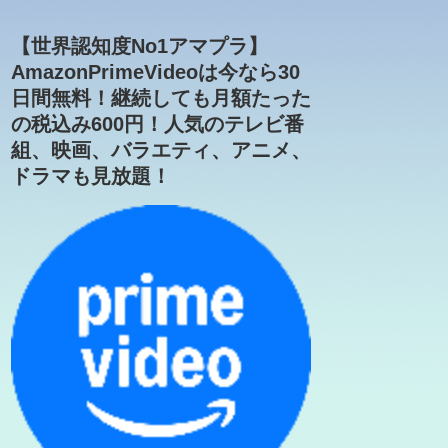
【世界認知度No1アマプラ】
AmazonPrimeVideoは今なら30
日間無料！継続しても月額たった
の税込み600円！人気のテレビ番
組、映画、バラエティ、アニメ、
ドラマも見放題！