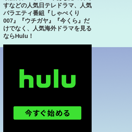
すなどの人気日テレドラマ、人気
バラエティ番組『しゃべくり
007』『ウチガヤ』『今くら』だ
けでなく、人気海外ドラマを見る
ならHulu！