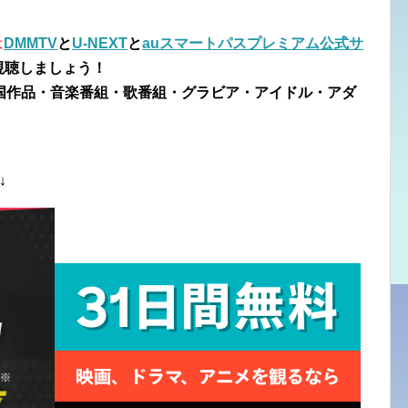
は
DMMTV
と
U-NEXT
と
auスマートパスプレミアム公式サ
視聴しましょう！
国作品・音楽番組・歌番組・グラビア・アイドル・アダ
↓