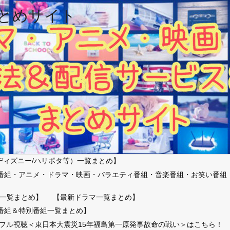
とめサイト
ディズニー/ハリポタ等）一覧まとめ】
番組・アニメ・ドラマ・映画・バラエティ番組・音楽番組・お笑い番組
）
一覧まとめ】
【最新ドラマ一覧まとめ】
番組＆特別番組一覧まとめ】
放送フル視聴＜東日本大震災15年福島第一原発事故命の戦い＞はこちら！