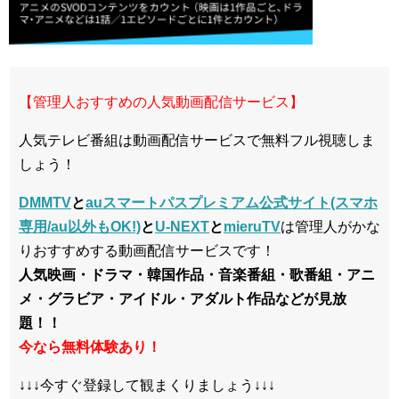
【管理人おすすめの人気動画配信サービス】
人気テレビ番組は動画配信サービスで無料フル視聴しま
しょう！
DMMTV
と
auスマートパスプレミアム公式サイト(スマホ
専用/au以外もOK!)
と
U-NEXT
と
mieruTV
は管理人がかな
りおすすめする動画配信サービスです！
人気映画・ドラマ・韓国作品・音楽番組・歌番組・アニ
メ・グラビア・アイドル・アダルト作品などが見放
題！！
今なら無料体験あり！
↓↓↓今すぐ登録して観まくりましょう↓↓↓