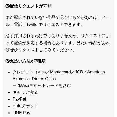
⑤配信リクエストが可能
まだ配信されていない作品で見たいものがあれば、
メー
ル、電話、Twitterでリクエスト
できます。
必ず採用されるわけではありませんが、リクエストによ
って配信が決定する場合もあります。見たい作品があれ
ばぜひリクエストしてみてください。
⑥支払い方法が7種類
クレジット（Visa／Mastercard／JCB／American
Express／Diners Club）
一部Visaデビットカードを含む
キャリア決済
PayPal
Huluチケット
LINE Pay