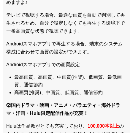
めますよ♪
テレビで視聴する場合、最適な画質を自動で判別して再
生されるため、
自分で設定しなくても再生する環境下で
一番高画質な状態
で視聴できます。
Androidスマホアプリで再生する場合、端末のシステム
構成に合わせて画質の設定ができます。
Androidスマホアプリでの画質設定
最高画質、高画質、中画質(推奨)、低画質、最低画
質、通信節約
高画質(推奨)、中画質、低画質、通信節約
②国内ドラマ・映画・アニメ・バラエティ・
海外ドラ
マ・洋画・Hulu限定配信作品
が充実！
Huluは作品数がとても充実しており、
100,000本以上
の