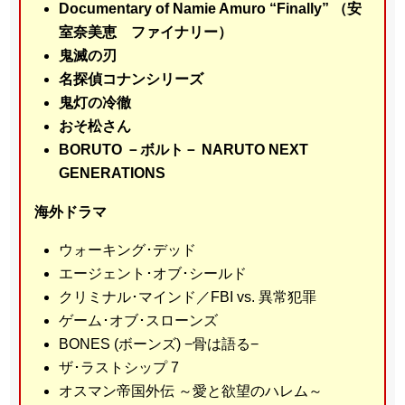
Documentary of Namie Amuro “Finally” （安
室奈美恵 ファイナリー）
鬼滅の刃
名探偵コナンシリーズ
鬼灯の冷徹
おそ松さん
BORUTO －ボルト－ NARUTO NEXT
GENERATIONS
海外ドラマ
ウォーキング･デッド
エージェント･オブ･シールド
クリミナル･マインド／FBI vs. 異常犯罪
ゲーム･オブ･スローンズ
BONES (ボーンズ) −骨は語る−
ザ･ラストシップ 7
オスマン帝国外伝 ～愛と欲望のハレム～