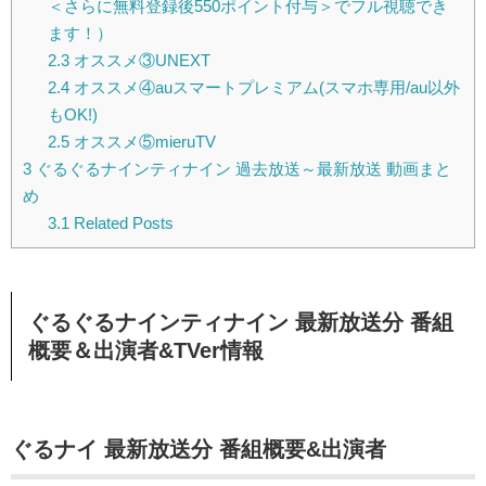
＜さらに無料登録後550ポイント付与＞でフル視聴でき
ます！）
2.3
オススメ③UNEXT
2.4
オススメ④auスマートプレミアム(スマホ専用/au以外
もOK!)
2.5
オススメ⑤mieruTV
3
ぐるぐるナインティナイン 過去放送～最新放送 動画まと
め
3.1
Related Posts
ぐるぐるナインティナイン 最新放送分 番組
概要＆出演者&TVer情報
ぐるナイ 最新放送分 番組概要&出演者