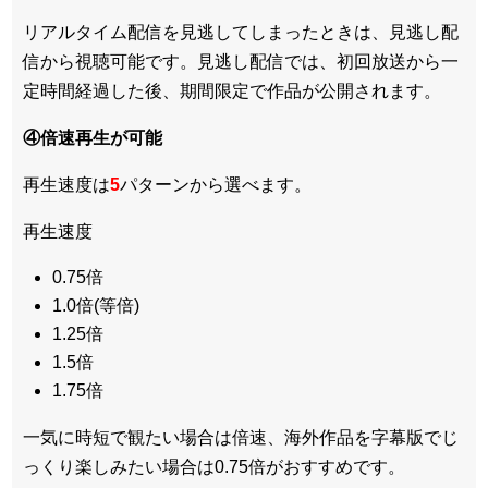
リアルタイム配信を見逃してしまったときは、見逃し配
信から視聴可能です。見逃し配信では、初回放送から一
定時間経過した後、期間限定で作品が公開されます。
④倍速再生が可能
再生速度は
5
パターンから選べます。
再生速度
0.75倍
1.0倍(等倍)
1.25倍
1.5倍
1.75倍
一気に時短で観たい場合は倍速、海外作品を字幕版でじ
っくり楽しみたい場合は0.75倍がおすすめです。