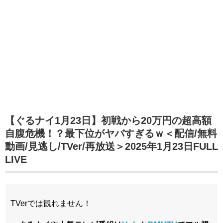
【ぐるナイ1月23日】初戦から20万円の超高額
自腹危機！？最下位がヤバすぎるｗ＜配信/無料
動画/見逃し/TVer/再放送＞2025年1月23日FULL
LIVE
TVerでは観れません！