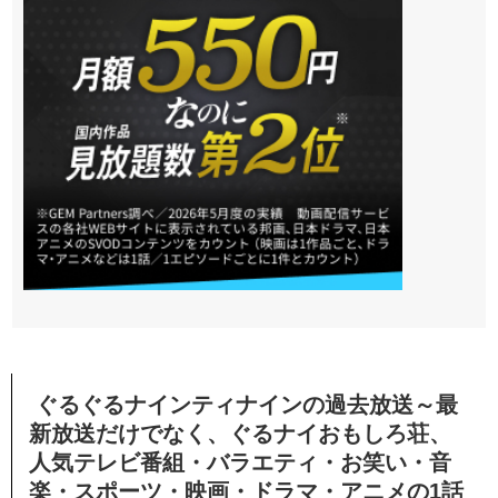
ぐるぐるナインティナインの過去放送～最
新放送だけでなく、ぐるナイおもしろ荘、
人気テレビ番組・バラエティ・お笑い・音
楽・スポーツ・映画・ドラマ・アニメの1話