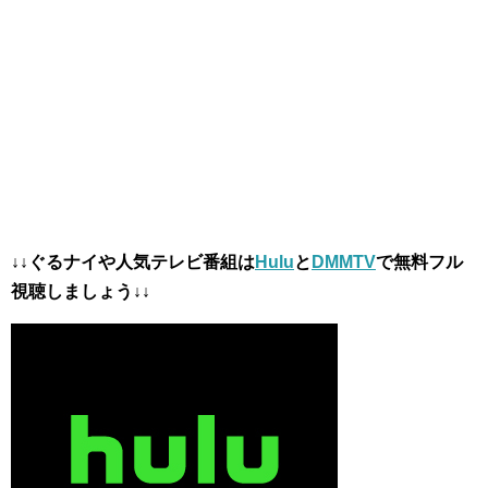
↓↓ぐるナイや人気テレビ番組は
Hulu
と
DMMTV
で無料フル
視聴しましょう↓↓