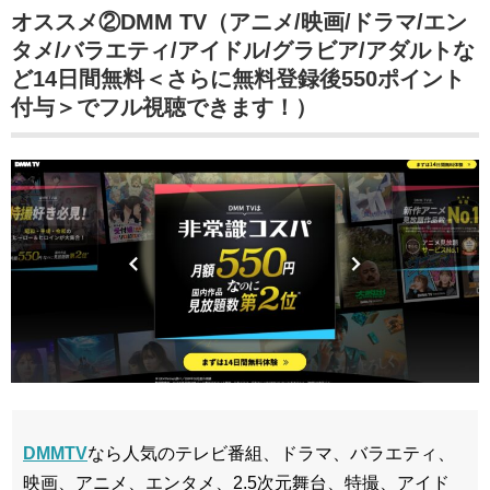
オススメ②DMM TV（アニメ/映画/ドラマ/エン
タメ/バラエティ/アイドル/グラビア/アダルトな
ど14日間無料＜さらに無料登録後550ポイント
付与＞でフル視聴できます！）
DMMTV
なら人気のテレビ番組、ドラマ、バラエティ、
映画、アニメ、エンタメ、2.5次元舞台、特撮、アイド