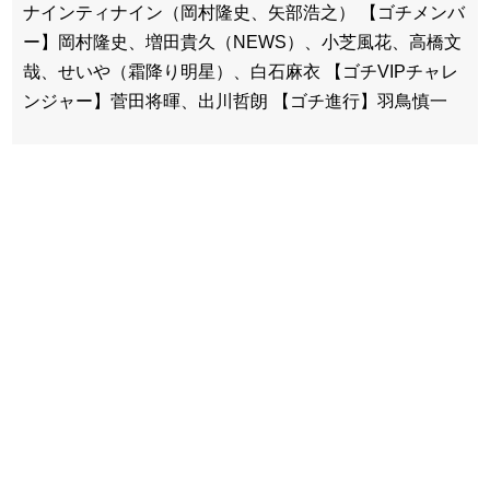
ナインティナイン（岡村隆史、矢部浩之） 【ゴチメンバ
ー】岡村隆史、増田貴久（NEWS）、小芝風花、高橋文
哉、せいや（霜降り明星）、白石麻衣 【ゴチVIPチャレ
ンジャー】菅田将暉、出川哲朗 【ゴチ進行】羽鳥慎一