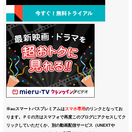
※auスマートパスプレミアムは
スマホ
専用
のリンクとなってお
ります。ＰＣの方はスマフォで再度このブログにアクセスしてク
リックしていただくか、別の動画配信サービス（UNEXTや