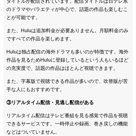
タイトルが配信されています。配信タイトルは
日テレ系
のドラマやバラエティが中心
で、話題の作品も楽しむこ
とが可能です。
また、Huluは追加料金が必要ありません。
月額料金のみ
ですべての作品を楽しめます
。
Huluは
独占配信の海外ドラマも多い
のが特徴です。海外
作品を見るためHuluに登録しているという人もいるほど
の充実度で、話題の作品はほとんど視聴できます。
また、
字幕版で視聴できる作品が多い
ので、吹替版が苦
手な人にもおすすめです。
③リアルタイム配信・見逃し配信がある
リアルタイム配信はテレビ番組を見る感覚で作品を視聴
できるサービスです。一時停止や録画、巻き戻しの機能
などはついていません。