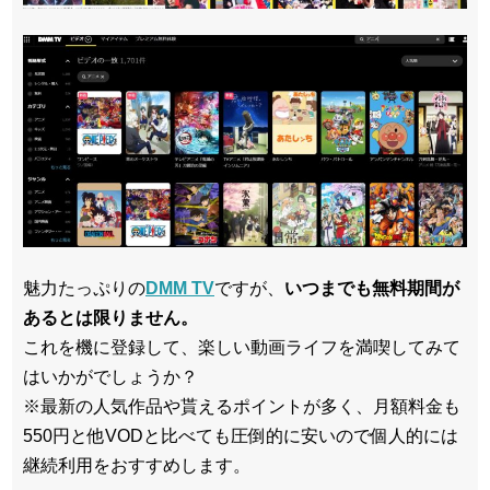
魅力たっぷりの
DMM TV
ですが、
いつまでも無料期間が
あるとは限りません。
これを機に登録して、楽しい動画ライフを満喫してみて
はいかがでしょうか？
※最新の人気作品や貰えるポイントが多く、月額料金も
550円と他VODと比べても圧倒的に安いので個人的には
継続利用をおすすめします。