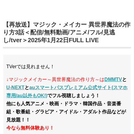
【再放送】マジック・メイカー 異世界魔法の作
り方3話＜配信/無料動画/アニメ/フル/見逃
し/tver＞2025年1月22日FULL LIVE
TVerでは見れません！
↓マジックメイカー～異世界魔法の作り方～は
DMMTV
と
U-NEXT
と
auスマートパスプレミアム公式サイト(スマホ
専用/au以外もOK!)
でフル視聴しましょう！
他にも人気アニメ・映画・ドラマ・韓国作品・音楽番
組・歌番組・グラビア・アイドル・アダルト作品などが
見放題！！
今なら無料体験あり！