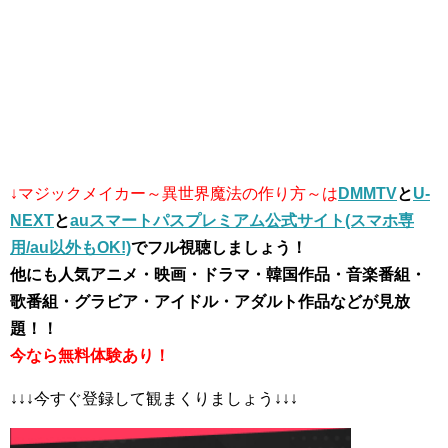
↓マジックメイカー～異世界魔法の作り方～は
DMMTV
と
U-
NEXT
と
auスマートパスプレミアム公式サイト(スマホ専
用/au以外もOK!)
でフル視聴しましょう！
他にも人気アニメ・映画・ドラマ・韓国作品・音楽番組・
歌番組・グラビア・アイドル・アダルト作品などが見放
題！！
今なら無料体験あり！
↓↓↓今すぐ登録して観まくりましょう↓↓↓