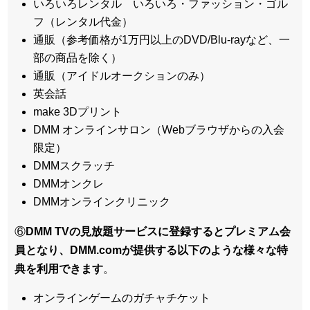
いろいろレンタル いろいろ・ファッション・ゴル
フ（レンタル代金）
通販（参考価格が1万円以上のDVD/Blu-rayなど、一
部の商品を除く）
通販（アイドルオークションのみ）
英会話
make 3Dプリント
DMM オンラインサロン（Webブラウザからの入会
限定）
DMMスクラッチ
DMMオンクレ
DMMオンラインクリニック
⑥
DMM TVの見放題サービスに登録するとプレミアム会
員となり、DMM.comが提供する以下のような様々な特
典を利用できます
。
オンラインゲームのガチャチケット