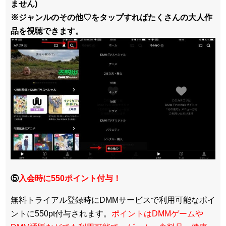
ません)
※ジャンルのその他♡をタップすればたくさんの大人作
品を視聴できます。
⑤
入会時に550ポイント付与！
無料トライアル登録時にDMMサービスで利用可能なポイ
ントに550pt付与されます。
ポイントはDMMゲームや