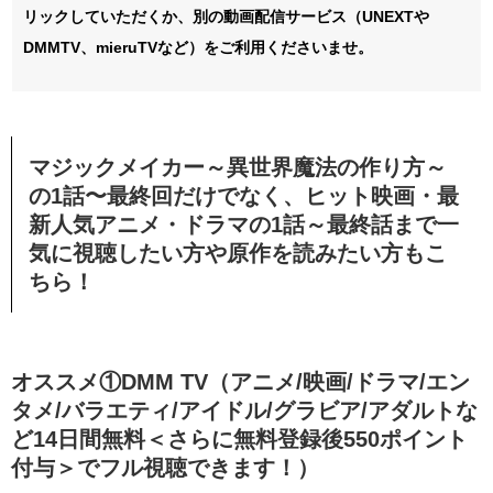
リックしていただくか、別の動画配信サービス（UNEXTや
DMMTV、mieruTVなど）をご利用くださいませ。
マジックメイカー～異世界魔法の作り方～
の
1話〜最終回
だけでなく、ヒット映画・最
新人気アニメ・ドラマの1話～最終話まで一
気に視聴したい方や原作を読みたい方もこ
ちら！
オススメ①DMM TV（アニメ/映画/ドラマ/エン
タメ/バラエティ/アイドル/グラビア/アダルトな
ど14日間無料＜さらに無料登録後550ポイント
付与＞でフル視聴できます！）