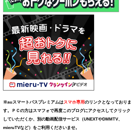
※auスマートパスプレミアムは
スマホ
専用
のリンクとなっておりま
す。ＰＣの方はスマフォで再度このブログにアクセスしてクリック
していただくか、別の動画配信サービス（UNEXTやDMMTV、
mieruTVなど）をご利用くださいませ。