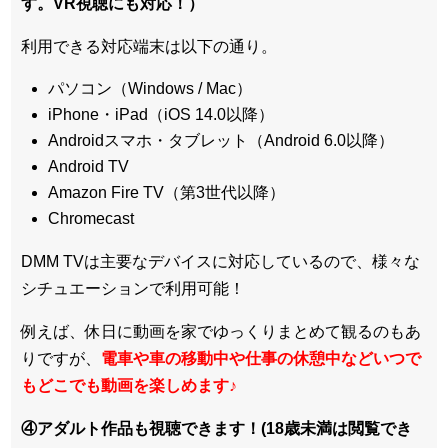
す。VR視聴にも対応！）
利用できる対応端末は以下の通り。
パソコン（Windows / Mac）
iPhone・iPad（iOS 14.0以降）
Androidスマホ・タブレット（Android 6.0以降）
Android TV
Amazon Fire TV（第3世代以降）
Chromecast
DMM TVは主要なデバイスに対応しているので、
様々な
シチュエーションで利用可能！
例えば、休日に動画を家でゆっくりまとめて観るのもあ
りですが、
電車や車の移動中や仕事の休憩中などいつで
もどこでも動画を楽しめます
♪
④アダルト作品も視聴できます！(18歳未満は閲覧でき