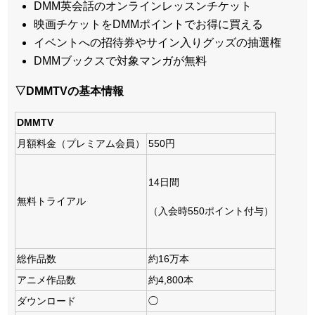
DMM英会話のオンラインレッスンチケット
映画チケットをDMMポイントでお得に買える
イベントへの招待券やサイン入りグッズの抽選権
DMMブックスで対象マンガが無料
▽DMMTVの基本情報
DMMTV
月額料金（プレミアム会員）
550円
14日間
無料トライアル
（入会時550ポイント付与）
総作品数
約16万本
アニメ作品数
約4,800本
ダウンロード
◯