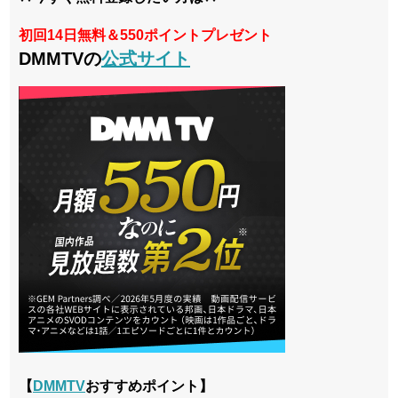
初回14日無料＆550ポイントプレゼント
DMMTVの
公式サイト
【
DMMTV
おすすめポイント】