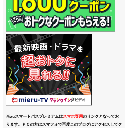
※auスマートパスプレミアムは
スマホ
専用
のリンクとなってお
ります。ＰＣの方はスマフォで再度このブログにアクセスしてク