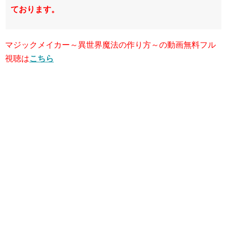
ております。
マジックメイカー～異世界魔法の作り方～の動画無料フル
視聴は
こちら