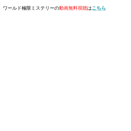
ワールド極限ミステリーの
動画無料視聴
は
こちら