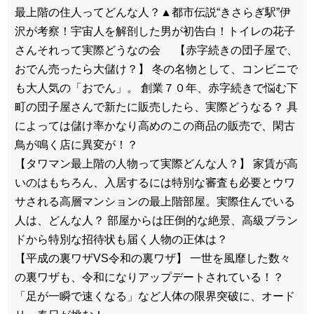
最上階の住人ってどんな人？▲都市伝説“きさらぎ駅”伊
沢が考察！宇宙人を解剖した男が初告白！トイレの花子
さんそれって実際どうなの会 【赤字続きの団子屋で、
おでん売ったら大儲け？】 冬の名物として、コンビニで
も大人気の「おでん」。 創業７０年、赤字続きで悩む下
町の団子屋さんで新たに販売したら、実際どうなる？ 具
によっては儲け率かなり高めのこの商品の販売で、閑古
鳥が鳴く店に異変が！？
【タワマン最上階の人物って実際どんな人？】 家賃が高
いのはもちろん、入居するには特別な審査も必要とウワ
サされる高層マンションの最上階部屋。実際住んでいる
人は、どんな人？ 部屋からは圧倒的な絶景、高級ブラン
ドから特別な招待状も届く人物の正体は？
【平成の裏ワザVS令和の裏ワザ】 一世を風靡した数々
の裏ワザも、令和になりアップデートされている！？
「足が一瞬で速くなる」など人体の限界突破に、オード