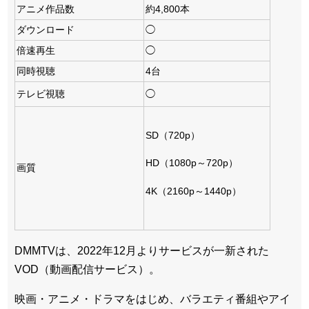
アニメ作品数
約4,800本
ダウンロード
◯
倍速再生
◯
同時視聴
4台
テレビ視聴
◯
SD（720p）
HD（1080p～720p）
画質
4K（2160p～1440p）
DMMTVは、2022年12月よりサービスが一新された
VOD（動画配信サービス）。
映画・アニメ・ドラマをはじめ、バラエティ番組やアイ