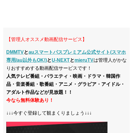
【管理人オススメ動画配信サービス】
DMMTV
と
auスマートパスプレミアム公式サイト(スマホ
専用/au以外もOK!)
と
U-NEXT
と
mieruTV
は管理人がかな
りおすすめする動画配信サービスです！
人気テレビ番組・バラエティ・映画・ドラマ・韓国作
品・音楽番組・歌番組・アニメ・グラビア・アイドル・
アダルト作品などが見放題！！
今なら無料体験あり！
↓↓↓今すぐ登録して観まくりましょう↓↓↓