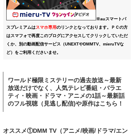
※auスマートパ
スプレミアムは
スマホ
専用
のリンクとなっております。ＰＣの方
はスマフォで再度このブログにアクセスしてクリックしていただ
くか、別の動画配信サービス（UNEXTやDMMTV、mieruTVな
ど）をご利用くださいませ。
ワールド極限ミステリーの過去放送～最新
放送だけでなく、人気テレビ番組・バラエ
ティ・映画・ドラマ・アニメの1話～最新話
のフル視聴（見逃し配信)や原作はこちら！
オススメ①DMM TV（アニメ/映画/ドラマ/エン