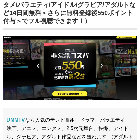
タメ/バラエティ/アイドル/グラビア/アダルトな
ど14日間無料＜さらに無料登録後550ポイント
付与＞でフル視聴できます！）
DMMTV
なら人気のテレビ番組、ドラマ、バラエティ、
映画、アニメ、エンタメ、2.5次元舞台、特撮、アイド
ル、グラビア、アダルト作品などを観れます！(アダルト