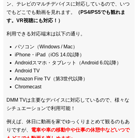
ン、テレビのマルチデバイスに対応している
ので、いつ
でもどこでも動画を見れます。
（PS4/PS5でも観れま
す。VR視聴にも対応！）
利用できる対応端末は以下の通り。
パソコン（Windows / Mac）
iPhone・iPad（iOS 14.0以降）
Androidスマホ・タブレット（Android 6.0以降）
Android TV
Amazon Fire TV（第3世代以降）
Chromecast
DMM TVは主要なデバイスに対応しているので、
様々な
シチュエーションで利用可能！
例えば、休日に動画を家でゆっくりまとめて観るのもあ
りですが、
電車や車の移動中や仕事の休憩中などいつで