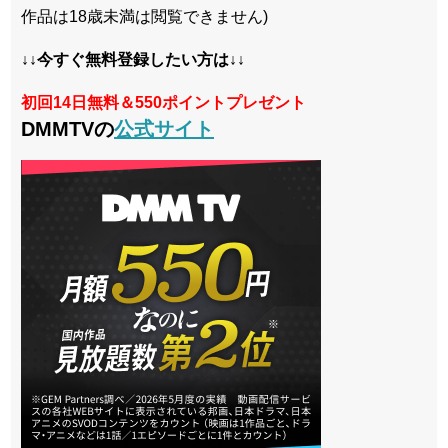
作品は18歳未満は閲覧できません)
↓↓今すぐ無料登録したい方は↓↓
初回14日無料＆550ポイントプレゼント
DMMTVの
公式サイト