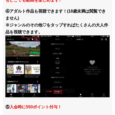
もどこでも動画を楽しめます
♪
④アダルト作品も視聴できます！(18歳未満は閲覧でき
ません)
※ジャンルのその他♡をタップすればたくさんの大人作
品を視聴できます。
⑤
入会時に550ポイント付与！