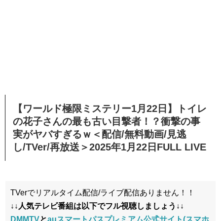
【ワールド極限ミステリー1月22日】トイレ
の花子さんの最も古い目撃者！？衝撃の事
実がヤバすぎるｗ＜配信/無料動画/見逃
し/TVer/再放送＞2025年1月22日FULL LIVE
TVerでリアルタイム配信/ライブ配信ありません！！
↓↓人気テレビ番組は以下
でフル視聴しましょう↓↓
DMMTV
と
auスマートパスプレミアム公式サイト(スマホ