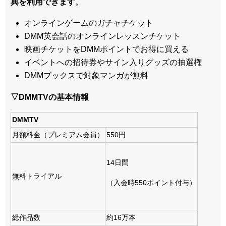
典を利用できます
。
オンラインゲームのガチャチケット
DMM英会話のオンラインレッスンチケット
映画チケットをDMMポイントでお得に買える
イベントへの招待券やサイン入りグッズの抽選権
DMMブックスで対象マンガが無料
▽DMMTVの基本情報
DMMTV
月額料金（プレミアム会員）
550円
14日間
無料トライアル
（入会時550ポイント付与）
総作品数
約16万本