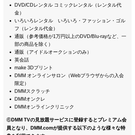
DVD/CDレンタル コミックレンタル（レンタル代
金）
いろいろレンタル いろいろ・ファッション・ゴル
フ（レンタル代金）
通販（参考価格が1万円以上のDVD/Blu-rayなど、一
部の商品を除く）
通販（アイドルオークションのみ）
英会話
make 3Dプリント
DMM オンラインサロン（Webブラウザからの入会
限定）
DMMスクラッチ
DMMオンクレ
DMMオンラインクリニック
⑥
DMM TVの見放題サービスに登録するとプレミアム会
員となり、DMM.comが提供する以下のような様々な特