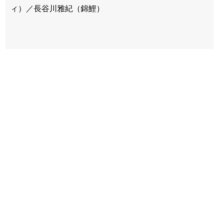
ィ）／長谷川雅紀（錦鯉）