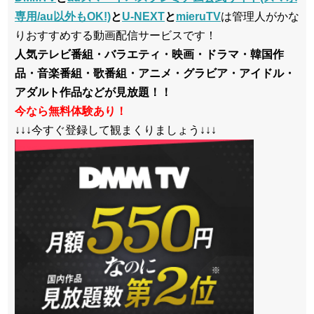
専用/au以外もOK!)
と
U-NEXT
と
mieruTV
は管理人がかな
りおすすめする動画配信サービスです！
人気テレビ番組・バラエティ・映画・ドラマ・韓国作
品・音楽番組・歌番組・アニメ・グラビア・アイドル・
アダルト作品などが見放題！！
今なら無料体験あり！
↓↓↓今すぐ登録して観まくりましょう↓↓↓