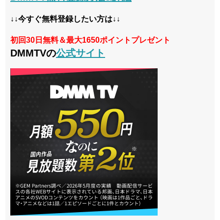
↓↓今すぐ無料登録したい方は↓↓
初回30日無料＆最大1650ポイントプレゼント
DMMTVの
公式サイト