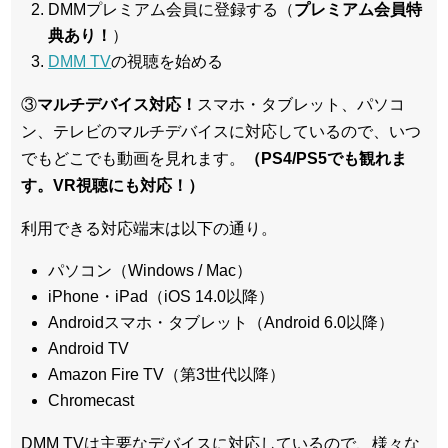
DMMプレミアム会員に登録する（
プレミアム会員特
典あり！
）
DMM TV
の視聴を始める
③
マルチデバイス対応！
スマホ・タブレット、パソコ
ン、テレビのマルチデバイスに対応している
ので、いつ
でもどこでも動画を見れます。
（PS4/PS5でも観れま
す。VR視聴にも対応！）
利用できる対応端末は以下の通り。
パソコン（Windows / Mac）
iPhone・iPad（iOS 14.0以降）
Androidスマホ・タブレット（Android 6.0以降）
Android TV
Amazon Fire TV（第3世代以降）
Chromecast
DMM TVは主要なデバイスに対応しているので、
様々な