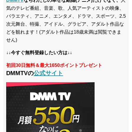
DMMTV
ならわたしの幸せな結婚(アニメ)だけでなく、
人
気のテレビ番組、音楽、歌、人気アーティストの映像、
バラエティ、アニメ、エンタメ、ドラマ、スポーツ、2.5
次元舞台、特撮、アイドル、グラビア、アダルト作品な
どを観れます！(アダルト作品は18歳未満は閲覧できま
せん)
↓↓今すぐ無料登録したい方は↓↓
初回30日無料＆最大1650ポイントプレゼント
DMMTVの
公式サイト