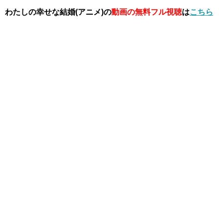
わたしの幸せな結婚(アニメ)の
動画の無料フル視聴
は
こちら