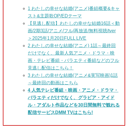
1
わたしの幸せな結婚(アニメ)番組概要&キャ
スト&主題歌OP/EDテーマ
【見逃し配信】わたしの幸せな結婚16話＜動
画/2期3話/アニメ/フル/再放送/無料視聴/tver
＞2025年1月20日FULL LIVE
2 わたしの幸せな結婚(アニメ) 1話～最終回
だけでなく、最新人気アニメ・ドラマ・映
画・テレビ番組・バラエティ番組などのフル
見逃し配信はこちら！
3
わたしの幸せな結婚(アニメ&実写映画)1話
～最終回の動画はこちら
4 人気テレビ番組・映画・アニメ・ドラマ・
バラエティだけでなく、グラビア・アイド
ル・アダルト作品などを30日間無料で観れる
配信サービスDMM TVはこちら!