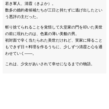
若き軍人、清霞（きよか）。
数多の婚約者候補たちが三日と持たずに逃げ出したとい
う悪評の主だった。
斬り捨てられることを覚悟して久堂家の門を叩いた美世
の前に現れたのは、色素の薄い美貌の男。
初対面で辛く当たられた美世だけれど、実家に帰ること
もできず日々料理を作るうちに、少しずつ清霞と心を通
わせていく――。
これは、少女があいされて幸せになるまでの物語。