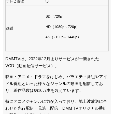
テレビ視聴
◯
SD（720p）
HD（1080p～720p）
画質
4K（2160p～1440p）
DMMTVは、2022年12月よりサービスが一新された
VOD（動画配信サービス）。
映画・アニメ・ドラマをはじめ、バラエティ番組やアイ
ドル番組といった様々なジャンルの動画を配信してお
り、総作品数は約16万本を超えています。
特にアニメジャンルに力が入っており、地上波放送に合
わせた先行配信・見逃し配信、DMM TVオリジナル番組