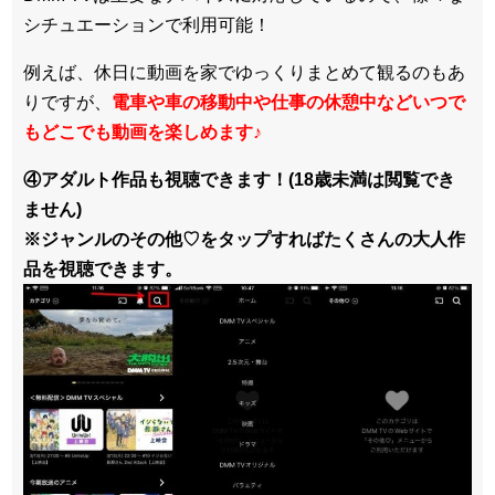
シチュエーションで利用可能！
例えば、休日に動画を家でゆっくりまとめて観るのもあ
りですが、
電車や車の移動中や仕事の休憩中などいつで
もどこでも動画を楽しめます
♪
④アダルト作品も視聴できます！(18歳未満は閲覧でき
ません)
※ジャンルのその他♡をタップすればたくさんの大人作
品を視聴できます。