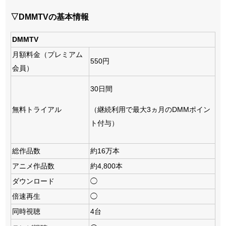
▽DMMTVの基本情報
DMMTV
月額料金（プレミアム
550円
会員）
30日間
（継続利用で最大3ヵ月のDMMポイン
無料トライアル
ト付与）
総作品数
約16万本
アニメ作品数
約4,800本
ダウンロード
◯
倍速再生
◯
同時視聴
4台