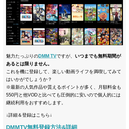
魅力たっぷりの
DMM TV
ですが、
いつまでも無料期間が
あるとは限りません。
これを機に登録して、楽しい動画ライフを満喫してみて
はいかがでしょうか？
※最新の人気作品や貰えるポイントが多く、月額料金も
550円と他VODと比べても圧倒的に安いので個人的には
継続利用をおすすめします。
↓詳細＆登録はこちら↓
DMMTV無料登録方法&詳細