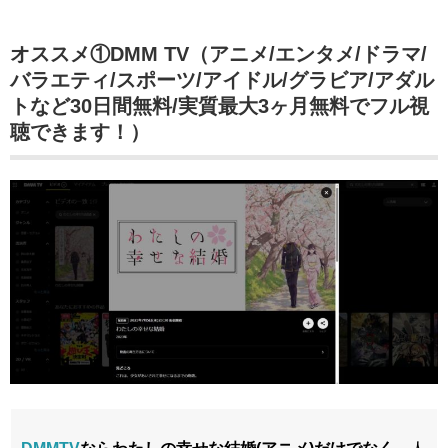
オススメ①DMM TV（アニメ/エンタメ/ドラマ/
バラエティ/スポーツ/アイドル/グラビア/アダル
トなど30日間無料/実質最大3ヶ月無料でフル視
聴できます！）