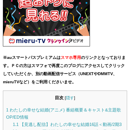
※auスマートパスプレミアムは
スマホ
専用
のリンクとなっておりま
す。ＰＣの方はスマフォで再度このブログにアクセスしてクリック
していただくか、別の動画配信サービス（UNEXTやDMMTV、
mieruTVなど）をご利用くださいませ。
目次
[
隠す
]
1
わたしの幸せな結婚(アニメ) 番組概要＆キャスト&主題歌
OP/ED情報
1.1
【見逃し配信】わたしの幸せな結婚16話＜動画/2期3