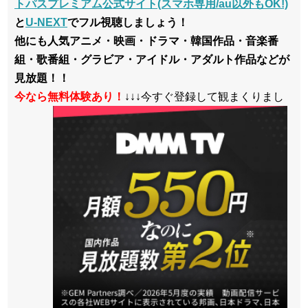
トパスプレミアム公式サイト(スマホ専用/au以外もOK!)
と
U-NEXT
でフル視聴しましょう！
他にも人気アニメ・映画・ドラマ・韓国作品・音楽番
組・歌番組・グラビア・アイドル・アダルト作品などが
見放題！！
今なら無料体験あり！
↓↓↓今すぐ登録して観まくりまし