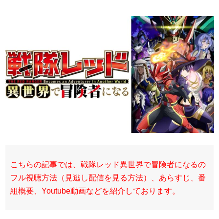
こちらの記事では、戦隊レッド異世界で冒険者になるの
フル視聴方法（見逃し配信を見る方法）、あらすじ、番
組概要、Youtube動画などを紹介しております。