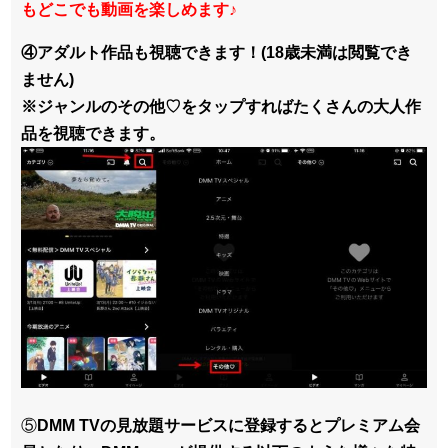
もどこでも動画を楽しめます
♪
④アダルト作品も視聴できます！(18歳未満は閲覧でき
ません)
※ジャンルのその他♡をタップすればたくさんの大人作
品を視聴できます。
⑤
DMM TVの見放題サービスに登録するとプレミアム会