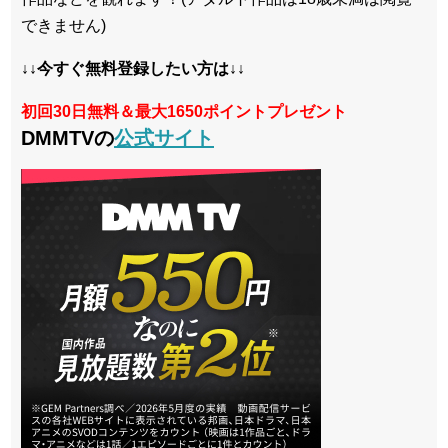
できません)
↓↓今すぐ無料登録したい方は↓↓
初回30日無料＆最大1650ポイントプレゼント
DMMTVの
公式サイト