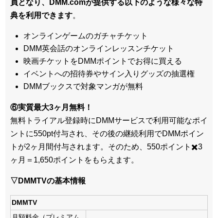
員となり、DMM.comが提供する以下のような様々な特
典を利用できます
。
オンラインゲームのガチャチケット
DMM英会話のオンラインレッスンチケット
映画チケットをDMMポイントでお得に買える
イベントへの招待券やサイン入りグッズの抽選権
DMMブックスで対象マンガが無料
⑥実質最大3ヶ月無料！
無料トライアル登録時にDMMサービスで利用可能なポイ
ントに550pt付与され、その後の継続利用でDMMポイン
トが2ヶ月間付与されます。そのため、550ポイント✖️3
ヶ月＝1,650ポイントをもらえます。
▽DMMTVの基本情報
DMMTV
月額料金（プレミアム