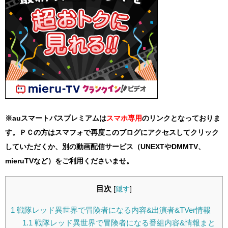
※auスマートパスプレミアムは
スマホ
専用
のリンクとなっておりま
す。ＰＣの方はスマフォで再度このブログにアクセスしてクリック
していただくか、別の動画配信サービス（UNEXTやDMMTV、
mieruTVなど）をご利用くださいませ。
目次
[
隠す
]
1
戦隊レッド異世界で冒険者になる内容&出演者&TVer情報
1.1
戦隊レッド異世界で冒険者になる番組内容&情報まと