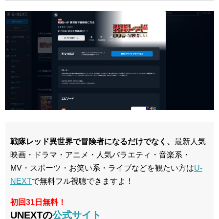
戦隊レッド異世界で冒険者になるだけでなく、
最新人気
映画・ドラマ・アニメ・人気バラエティ・音楽系・
MV・スポーツ・お笑い系・ライブなどを観たい方は
U-
NEXT
で無料フル視聴できますよ！
初回31日無料！
UNEXTの
公式サイト