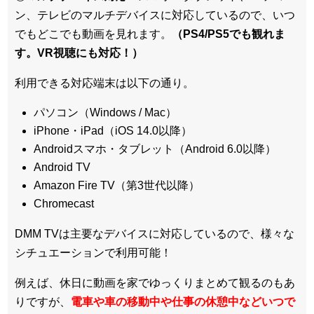
ン、テレビのマルチデバイスに対応している
ので、いつ
でもどこでも動画を見れます。
（PS4/PS5でも観れま
す。VR視聴にも対応！）
利用できる対応端末は以下の通り。
パソコン（Windows / Mac）
iPhone・iPad（iOS 14.0以降）
Androidスマホ・タブレット（Android 6.0以降）
Android TV
Amazon Fire TV（第3世代以降）
Chromecast
DMM TVは主要なデバイスに対応しているので、
様々な
シチュエーションで利用可能！
例えば、休日に動画を家でゆっくりまとめて観るのもあ
りですが、
電車や車の移動中や仕事の休憩中などいつで