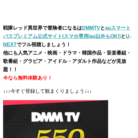
戦隊レッド異世界で冒険者になるは
DMMTV
と
auスマート
パスプレミアム公式サイト(スマホ専用/au以外もOK!)
と
U-
NEXT
でフル視聴しましょう！
他にも人気アニメ・映画・ドラマ・韓国作品・音楽番組・
歌番組・グラビア・アイドル・アダルト作品などが見放
題！！
今なら無料体験あり！
↓↓↓今すぐ登録して観まくりましょう↓↓↓