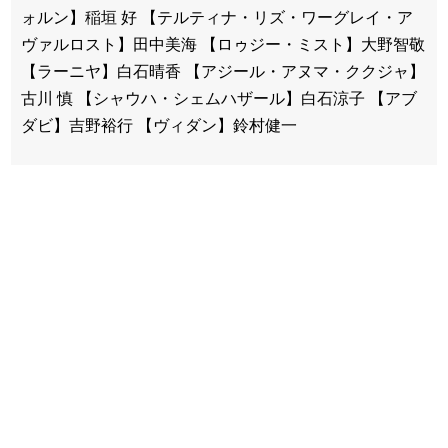
ォルン】稲垣 好 【テルティナ・リズ・ワーグレイ・ア
ヴァルロスト】田中美海 【ロゥジー・ミスト】大野智敬
【ラーニヤ】白石晴香 【アジール・アヌマ・ククジャ】
古川 慎 【シャウハ・シェムハザール】白石涼子 【アブ
ダビ】吉野裕行 【ヴィダン】鈴村健一