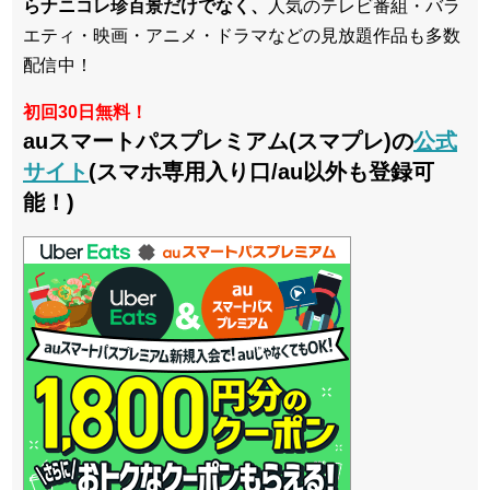
らナニコレ珍百景だけでなく、
人気のテレビ番組・バラ
エティ・映画・アニメ・ドラマなどの見放題作品も多数
配信中！
初回30日無料！
auスマートパスプレミアム(スマプレ)の
公式
サイト
(スマホ専用入り口/au以外も登録可
能！)