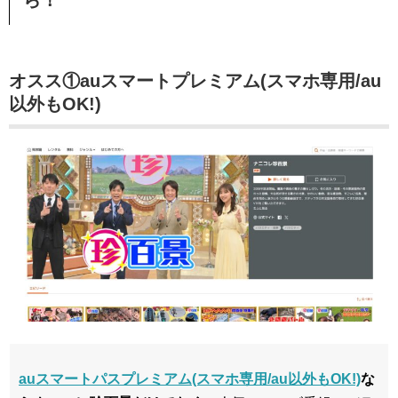
オスス①
auスマートプレミアム(スマホ専用/au
以外もOK!)
auスマートパスプレミアム(スマホ専用/au以外もOK!)
な