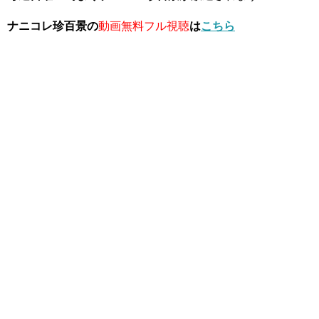
ナニコレ珍百景の
動画無料フル視聴
は
こちら