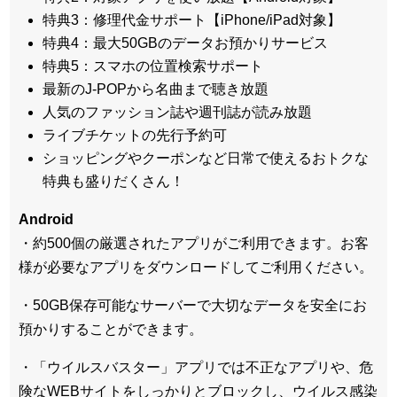
特典3：修理代金サポート【iPhone/iPad対象】
特典4：最大50GBのデータお預かりサービス
特典5：スマホの位置検索サポート
最新のJ-POPから名曲まで聴き放題
人気のファッション誌や週刊誌が読み放題
ライブチケットの先行予約可
ショッピングやクーポンなど日常で使えるおトクな
特典も盛りだくさん！
Android
・約500個の厳選されたアプリがご利用できます。お客
様が必要なアプリをダウンロードしてご利用ください。
・50GB保存可能なサーバーで大切なデータを安全にお
預かりすることができます。
・「ウイルスバスター」アプリでは不正なアプリや、危
険なWEBサイトをしっかりとブロックし、ウイルス感染