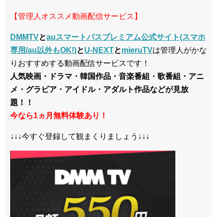
【管理人オススメ動画配信サービス】
DMMTV
と
auスマートパスプレミアム公式サイト(スマホ
専用/au以外もOK!)
と
U-NEXT
と
mieruTV
は管理人がかな
りおすすめする動画配信サービスです！
人気映画・ドラマ・韓国作品・音楽番組・歌番組・アニ
メ・グラビア・アイドル・アダルト作品などが見放
題！！
今なら1ヵ月無料体験あり！
↓↓↓今すぐ登録して観まくりましょう↓↓↓