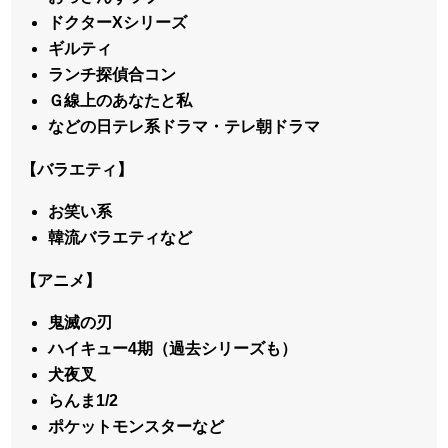
ドクターXシリーズ
ギルティ
ランチ探偵合コン
Ｇ線上のあなたと私
などの日テレ系ドラマ・テレ朝ドラマ
【バラエティ】
お笑い系
韓流バラエティなど
【アニメ】
鬼滅の刃
ハイキュー4期（過去シリーズも）
犬夜叉
らんま1/2
ポケットモンスターなど