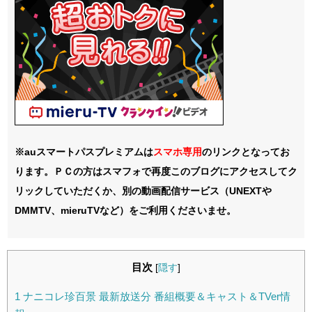
※auスマートパスプレミアムは
スマホ
専用
のリンクとなってお
ります。ＰＣの方はスマフォで再度このブログにアクセスしてク
リックしていただくか、別の動画配信サービス（UNEXTや
DMMTV、mieruTVなど）をご利用くださいませ。
目次
[
隠す
]
1
ナニコレ珍百景 最新放送分 番組概要＆キャスト＆TVer情