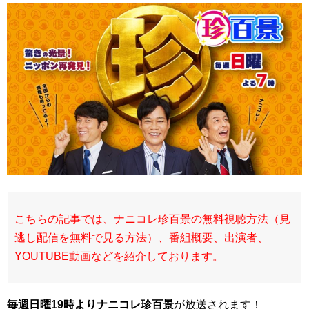
こちらの記事では、ナニコレ珍百景の無料視聴方法（見
逃し配信を無料で見る方法）、番組概要、出演者、
YOUTUBE動画などを紹介しております。
毎週日曜19時よりナニコレ珍百景
が放送されます！