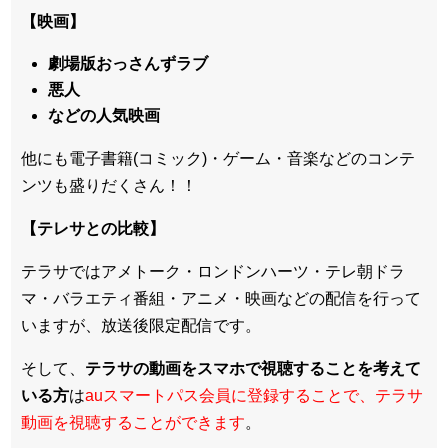
【映画】
劇場版おっさんずラブ
悪人
などの人気映画
他にも電子書籍(コミック)・ゲーム・音楽などのコンテ
ンツも盛りだくさん！！
【テレサとの比較】
テラサではアメトーク・ロンドンハーツ・テレ朝ドラ
マ・バラエティ番組・アニメ・映画などの配信を行って
いますが、放送後限定配信です。
そして、
テラサの動画をスマホで視聴することを考えて
いる方
は
auスマートパス会員に登録することで、テラサ
動画を視聴することができます
。