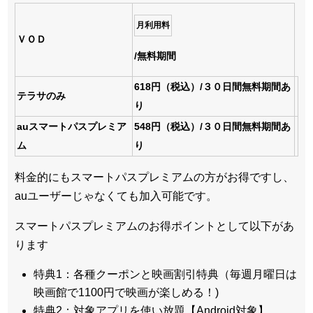
月利用料
ＶＯＤ
/無料期間
618円（税込）/３０日間無料期間あ
テラサのみ
り
auスマートパスプレミア
548円（税込）/３０日間無料期間あ
ム
り
料金的にもスマートパスプレミアムの方がお得ですし、
auユーザーじゃなくても加入可能です。
スマートパスプレミアムのお得ポイントとして以下があ
ります
特典1：各種クーポンと映画割引特典（毎週月曜日は
映画館で1100円で映画が楽しめる！)
特典2：対象アプリを使い放題【Android対象】