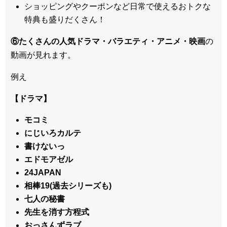
ショッピングやクーポンなど日常で使えるおトクな
特典も盛りだくさん！
⑥たくさんの人気ドラマ・バラエティ・アニメ・映画
の
動画が見れます。
例え
【ドラマ】
モコミ
にじいろカルテ
書けないっ
エドモアゼル
24JAPAN
相棒19(過去シリーズも)
七人の秘書
先生を消す方程式
おっさんずラブ