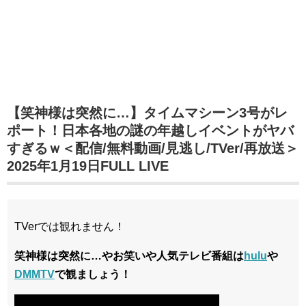
【笑神様は突然に…】タイムマシーン3号がレ
ポート！日本各地の謎の年越しイベントがヤバ
すぎるｗ＜配信/無料動画/見逃し/TVer/再放送＞
2025年1月19日FULL LIVE
TVerでは観れません！
笑神様は突然に…
やお笑いや人気テレビ番組は
hulu
や
DMMTV
で観ましょう！