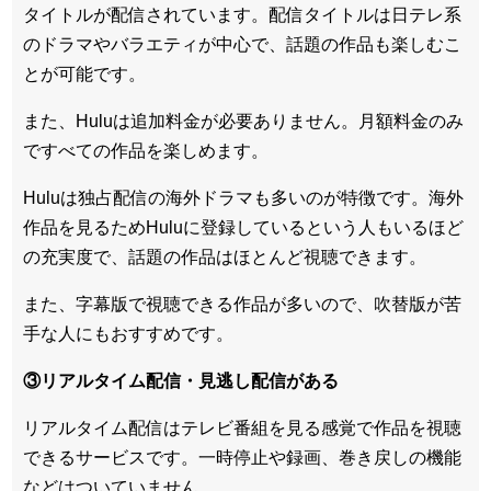
タイトルが配信されています。配信タイトルは
日テレ系
のドラマやバラエティが中心
で、話題の作品も楽しむこ
とが可能です。
また、Huluは追加料金が必要ありません。
月額料金のみ
ですべての作品を楽しめます
。
Huluは
独占配信の海外ドラマも多い
のが特徴です。海外
作品を見るためHuluに登録しているという人もいるほど
の充実度で、話題の作品はほとんど視聴できます。
また、
字幕版で視聴できる作品が多い
ので、吹替版が苦
手な人にもおすすめです。
③リアルタイム配信・見逃し配信がある
リアルタイム配信はテレビ番組を見る感覚で作品を視聴
できるサービスです。一時停止や録画、巻き戻しの機能
などはついていません。