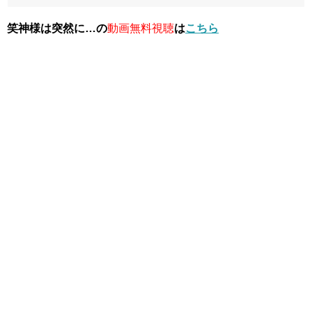
笑神様は突然に…の
動画無料視聴
は
こちら