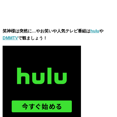
笑神様は突然に…
やお笑いや人気テレビ番組は
hulu
や
DMMTV
で観ましょう！