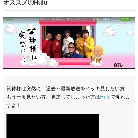
オススメ①Hulu
笑神様は突然に…過去～最新放送をイッキ見したい方、
もう一度見たい方、見逃してしまった方は
Hulu
で見れま
すよ！