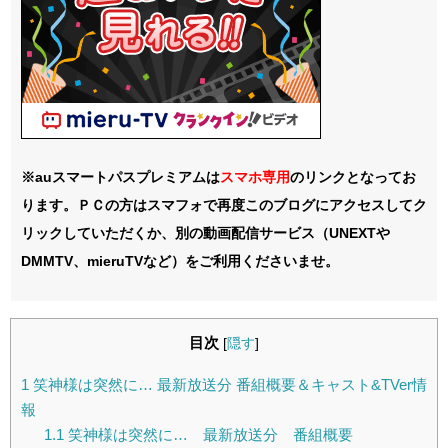
※auスマートパスプレミアムは
スマホ
専用
のリンクとなってお
ります。ＰＣの方はスマフォで再度このブログにアクセスしてク
リックしていただくか、別の動画配信サービス（UNEXTや
DMMTV、mieruTVなど）をご利用くださいませ。
目次
[
隠す
]
1
笑神様は突然に… 最新放送分 番組概要＆キャスト&TVer情
報
1.1
笑神様は突然に… 最新放送分 番組概要