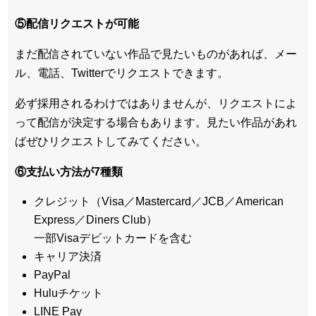
⑤配信リクエストが可能
まだ配信されていない作品で見たいものがあれば、
メー
ル、電話、Twitterでリクエスト
できます。
必ず採用されるわけではありませんが、リクエストによ
って配信が決定する場合もあります。見たい作品があれ
ばぜひリクエストしてみてください。
⑥支払い方法が7種類
クレジット（Visa／Mastercard／JCB／American
Express／Diners Club）
一部Visaデビットカードを含む
キャリア決済
PayPal
Huluチケット
LINE Pay