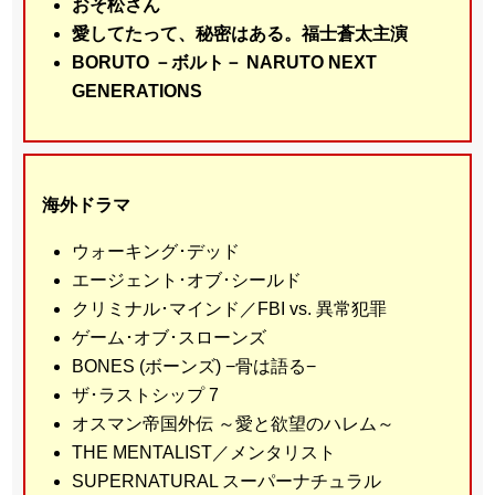
おそ松さん
愛してたって、秘密はある。福士蒼太主演
BORUTO －ボルト－ NARUTO NEXT
GENERATIONS
海外ドラマ
ウォーキング･デッド
エージェント･オブ･シールド
クリミナル･マインド／FBI vs. 異常犯罪
ゲーム･オブ･スローンズ
BONES (ボーンズ) −骨は語る−
ザ･ラストシップ 7
オスマン帝国外伝 ～愛と欲望のハレム～
THE MENTALIST／メンタリスト
SUPERNATURAL スーパーナチュラル