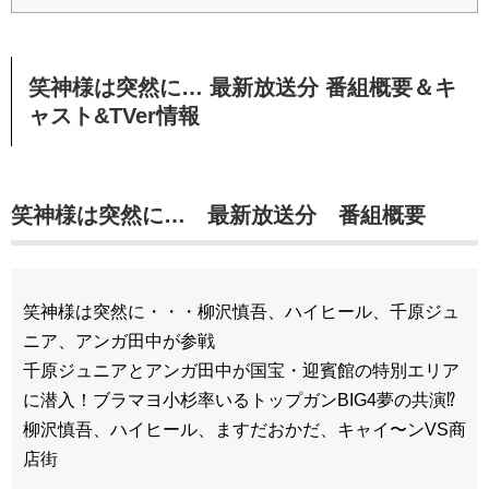
笑神様は突然に… 最新放送分 番組概要＆キ
ャスト&TVer情報
笑神様は突然に…
最新放送分
番組概要
笑神様は突然に・・・柳沢慎吾、ハイヒール、千原ジュ
ニア、アンガ田中が参戦
千原ジュニアとアンガ田中が国宝・迎賓館の特別エリア
に潜入！ブラマヨ小杉率いるトップガンBIG4夢の共演⁉
柳沢慎吾、ハイヒール、ますだおかだ、キャイ〜ンVS商
店街