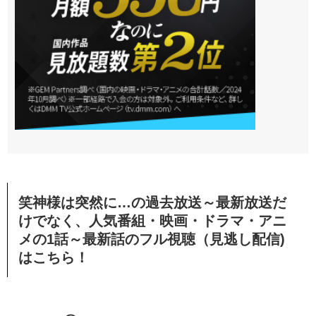
笑神様は突然に…の過去放送～最新放送だ
けでなく、人気番組・映画・ドラマ・アニ
メの1話～最新話のフル視聴（見逃し配信)
はこちら！