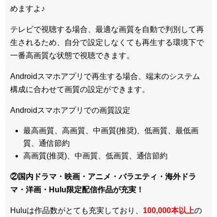
めますよ♪
テレビで視聴する場合、最適な画質を自動で判別して再
生されるため、
自分で設定しなくても再生する環境下で
一番高画質な状態
で視聴できます。
Androidスマホアプリで再生する場合、端末のシステム
構成に合わせて画質の設定ができます。
Androidスマホアプリでの画質設定
最高画質、高画質、中画質(推奨)、低画質、最低画
質、通信節約
高画質(推奨)、中画質、低画質、通信節約
②国内ドラマ・映画・アニメ・バラエティ・
海外ドラ
マ・洋画・Hulu限定配信作品
が充実！
Huluは作品数がとても充実しており、
100,000本以上
の