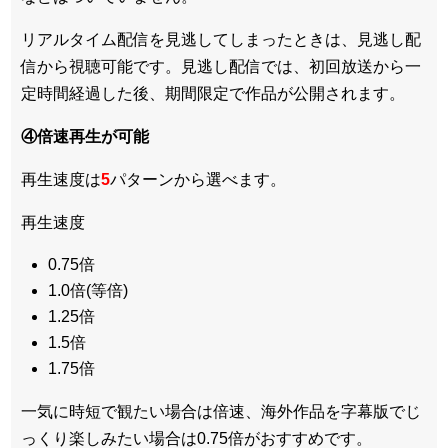
リアルタイム配信を見逃してしまったときは、見逃し配
信から視聴可能です。見逃し配信では、初回放送から一
定時間経過した後、期間限定で作品が公開されます。
④倍速再生が可能
再生速度は
5
パターンから選べます。
再生速度
0.75倍
1.0倍(等倍)
1.25倍
1.5倍
1.75倍
一気に時短で観たい場合は倍速、海外作品を字幕版でじ
っくり楽しみたい場合は0.75倍がおすすめです。