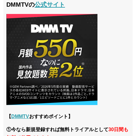
DMMTVの
公式サイト
【
DMMTV
おすすめポイント】
①今なら新規登録すれば無料トライアルとして
30日間も