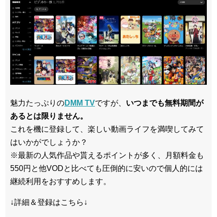
魅力たっぷりの
DMM TV
ですが、
いつまでも無料期間が
あるとは限りません。
これを機に登録して、楽しい動画ライフを満喫してみて
はいかがでしょうか？
※最新の人気作品や貰えるポイントが多く、月額料金も
550円と他VODと比べても圧倒的に安いので個人的には
継続利用をおすすめします。
↓詳細＆登録はこちら↓