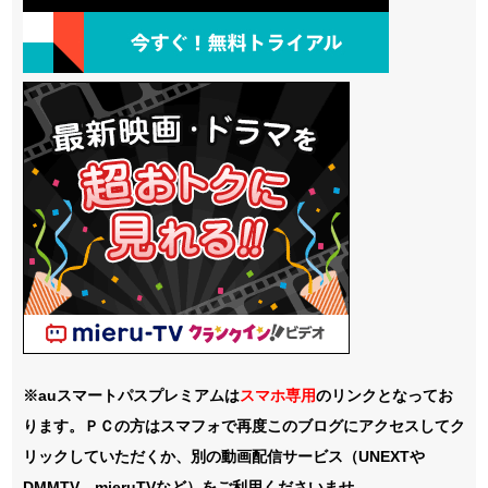
※auスマートパスプレミアムは
スマホ
専用
のリンクとなってお
ります。ＰＣの方はスマフォで再度このブログにアクセスしてク
リックしていただくか、別の動画配信サービス（UNEXTや
DMMTV、mieruTVなど）をご利用くださいませ。