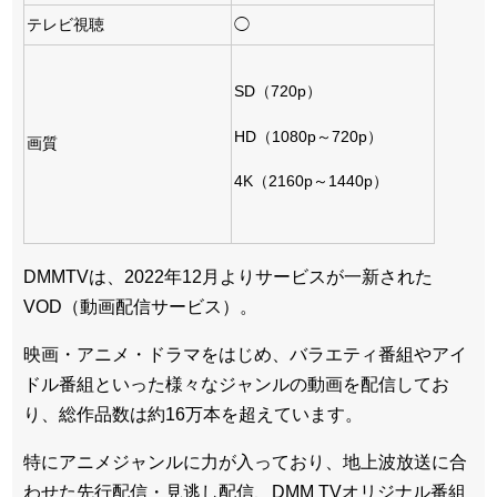
テレビ視聴
◯
SD（720p）
HD（1080p～720p）
画質
4K（2160p～1440p）
DMMTVは、2022年12月よりサービスが一新された
VOD（動画配信サービス）。
映画・アニメ・ドラマをはじめ、バラエティ番組やアイ
ドル番組といった様々なジャンルの動画を配信してお
り、総作品数は約16万本を超えています。
特にアニメジャンルに力が入っており、地上波放送に合
わせた先行配信・見逃し配信、DMM TVオリジナル番組