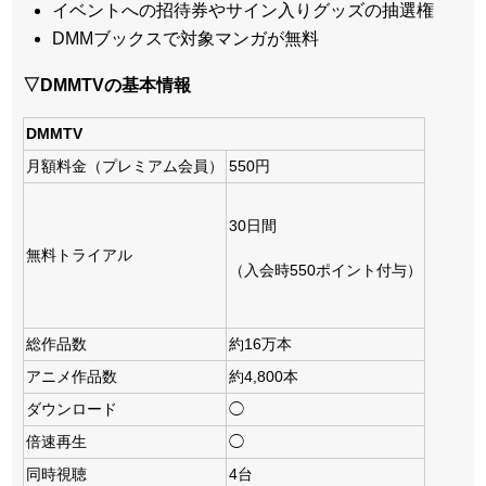
イベントへの招待券やサイン入りグッズの抽選権
DMMブックスで対象マンガが無料
▽DMMTVの基本情報
DMMTV
月額料金（プレミアム会員）
550円
30日間
無料トライアル
（入会時550ポイント付与）
総作品数
約16万本
アニメ作品数
約4,800本
ダウンロード
◯
倍速再生
◯
同時視聴
4台