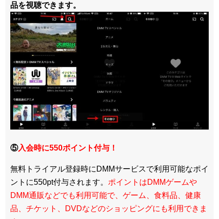
品を視聴できます。
⑤
入会時に550ポイント付与！
無料トライアル登録時にDMMサービスで利用可能なポイ
ントに550pt付与されます。
ポイントはDMMゲームや
DMM通販などでも利用可能で、ゲーム、食料品、健康
品、チケット、DVDなどのショッピングにも利用できま