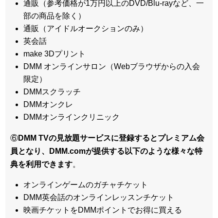
通販（参考価格が1万円以上のDVD/Blu-rayなど、一
部の商品を除く）
通販（アイドルオークションのみ）
英会話
make 3Dプリント
DMM オンラインサロン（Webブラウザからの入会
限定）
DMMスクラッチ
DMMオンクレ
DMMオンラインクリニック
⑥
DMM TVの見放題サービスに登録するとプレミアム会
員となり、DMM.comが提供する以下のような様々な特
典を利用できます
。
オンラインゲームのガチャチケット
DMM英会話のオンラインレッスンチケット
映画チケットをDMMポイントでお得に買える