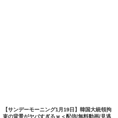
【サンデーモーニング1月19日】韓国大統領拘
束の背景がヤバすぎるｗ＜配信/無料動画/見逃