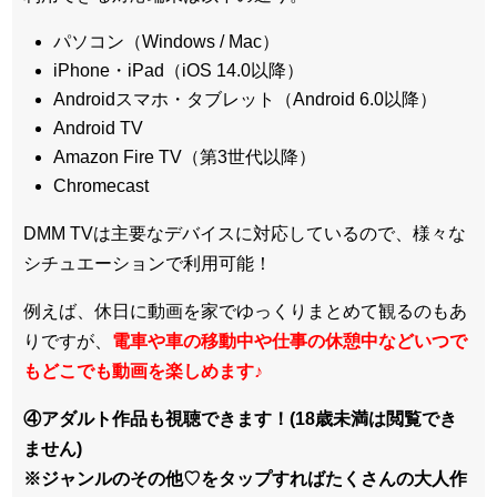
パソコン（Windows / Mac）
iPhone・iPad（iOS 14.0以降）
Androidスマホ・タブレット（Android 6.0以降）
Android TV
Amazon Fire TV（第3世代以降）
Chromecast
DMM TVは主要なデバイスに対応しているので、
様々な
シチュエーションで利用可能！
例えば、休日に動画を家でゆっくりまとめて観るのもあ
りですが、
電車や車の移動中や仕事の休憩中などいつで
もどこでも動画を楽しめます
♪
④アダルト作品も視聴できます！(18歳未満は閲覧でき
ません)
※ジャンルのその他♡をタップすればたくさんの大人作