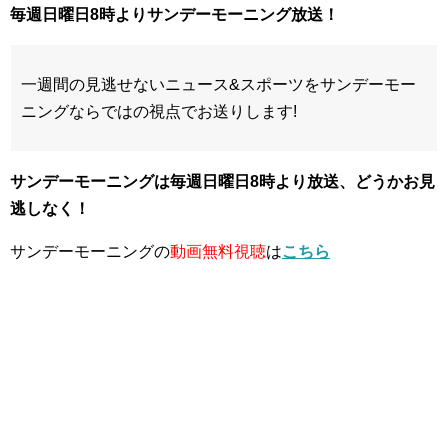
毎週日曜日8時よりサンデーモーニング放送！
一週間の見逃せないニュース&スポーツをサンデーモー
ニングならではの視点でお送りします!
サンデーモーニングは毎週日曜日8時より放送、どうかお見
逃しなく！
サンデーモーニングの
動画無料視聴
は
こちら