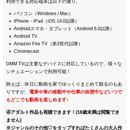
利用できる対応端末は以下の通り。
パソコン（Windows / Mac）
iPhone・iPad（iOS 14.0以降）
Androidスマホ・タブレット（Android 6.0以降）
Android TV
Amazon Fire TV（第3世代以降）
Chromecast
DMM TVは主要なデバイスに対応しているので、
様々な
シチュエーションで利用可能！
例えば、休日に動画を家でゆっくりまとめて観るのもあ
りですが、
電車や車の移動中や仕事の休憩中などいつで
もどこでも動画を楽しめます
♪
④アダルト作品も視聴できます！(18歳未満は閲覧でき
ません)
※ジャンルのその他♡をタップすればたくさんの大人作