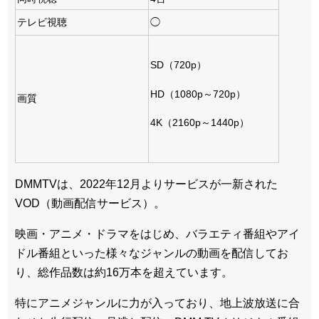
テレビ視聴
◯
SD（720p）
HD（1080p～720p）
画質
4K（2160p～1440p）
DMMTVは、2022年12月よりサービスが一新された
VOD（動画配信サービス）。
映画・アニメ・ドラマをはじめ、バラエティ番組やアイ
ドル番組といった様々なジャンルの動画を配信してお
り、総作品数は約16万本を超えています。
特にアニメジャンルに力が入っており、地上波放送に合