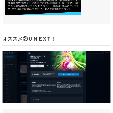
オススメ②
ＵＮＥXＴ！