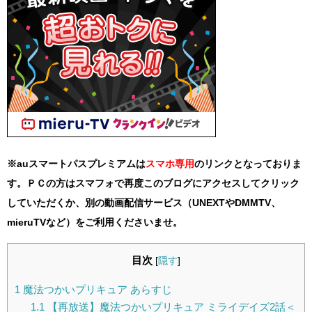
※auスマートパスプレミアムは
スマホ
専用
のリンクとなっておりま
す。ＰＣの方はスマフォで再度このブログにアクセスしてクリック
していただくか、別の動画配信サービス（UNEXTやDMMTV、
mieruTVなど）をご利用くださいませ。
目次
[
隠す
]
1
魔法つかいプリキュア あらすじ
1.1
【再放送】魔法つかいプリキュア ミライデイズ2話＜