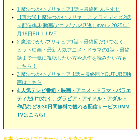
1
魔法つかいプリキュア1話～最終回 あらすじ
【再放送】魔法つかいプリキュア ミライデイズ2話
＜配信/無料動画/アニメ/フル/見逃し/tver＞2025年1
月18日FULL LIVE
2 魔法つかいプリキュア1話～最終回
だけでなく、
ヒット映画・最新人気アニメ・ドラマの1話～最終
話まで一気に視聴したい方や原作を読みたい方も
こちら！
3 魔法つかいプリキュア
1話～最終回 YOUTUBE動
画はこちら
4 人気テレビ番組・映画・アニメ・ドラマ・バラエ
ティだけでなく、グラビア・アイドル・アダルト
作品などを30日間無料で観れる配信サービスDMM
TVはこちら!
※本ページはプロモーションを含みます