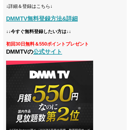
↓詳細＆登録はこちら↓
DMMTV無料登録方法&詳細
↓↓今すぐ無料登録したい方は↓↓
初回30日無料＆550ポイントプレゼント
DMMTVの
公式サイト