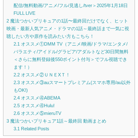
配信/無料動画/アニメ/フル/見逃し/tver＞2025年1月18日
FULL LIVE
2
魔法つかいプリキュアの1話〜最終回だけでなく、ヒット
映画・最新人気アニメ・ドラマの1話～最終話まで一気に視
聴したい方や原作を読みたい方もこちら！
2.1
オススメ①DMM TV（アニメ/映画/ドラマ/エンタメ/
バラエティ/アイドル/グラビア/アダルトなど30日間無料
＜さらに無料登録後550ポイント付与＞でフル視聴でき
ます！）
2.2
オススメ②ＵＮＥXＴ！
2.3
オススメ③auスマートプレミアム(スマホ専用/au以外
もOK!)
2.4
オススメ④ABEMA
2.5
オススメ④Hulu!
2.6
オススメ⑤mieruTV
3
魔法つかいプリキュア1話～最終回 動画まとめ
3.1
Related Posts