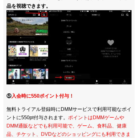
品を視聴できます。
⑤
入会時に550ポイント付与！
無料トライアル登録時にDMMサービスで利用可能なポイ
ントに550pt付与されます。
ポイントはDMMゲームや
DMM通販などでも利用可能で、ゲーム、食料品、健康
品、チケット、DVDなどのショッピングにも利用できま