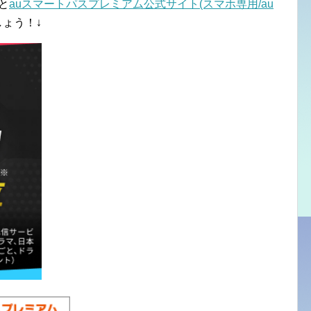
と
auスマートパスプレミアム公式サイト(スマホ専用/au
ょう！↓