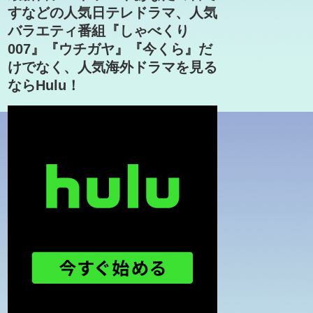
すなどの人気日テレドラマ、人気
バラエティ番組『しゃべくり
007』『ウチガヤ』『今くら』だ
けでなく、人気海外ドラマを見る
ならHulu！