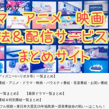
とめサイト
ディズニー/ハリポタ等）一覧まとめ】
番組・アニメ・ドラマ・映画・バラエティ番組・音楽番組・お笑い番組
）
一覧まとめ】
【最新ドラマ一覧まとめ】
番組＆特別番組一覧まとめ】
放送フル視聴＜東日本大震災15年福島第一原発事故命の戦い＞はこちら！