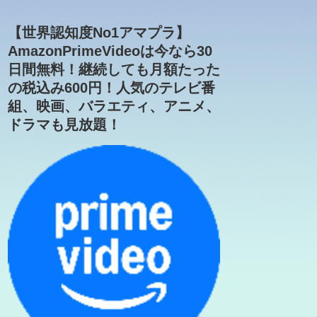
【世界認知度No1アマプラ】
AmazonPrimeVideoは今なら30
日間無料！継続しても月額たった
の税込み600円！人気のテレビ番
組、映画、バラエティ、アニメ、
ドラマも見放題！