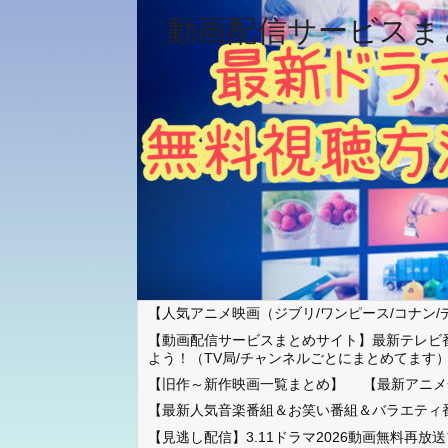
動画配信サービスま
【人気アニメ映画（ジブリ/ワンピース/コナン/
【動画配信サービスまとめサイト】最新テレビ
よう！（TV局/チャンネルごとにまとめてます
【旧作～新作映画一覧まとめ】
【最新アニメ
【最新人気音楽番組＆お笑い番組＆バラエティ
【見逃し配信】3.11ドラマ2026動画無料再