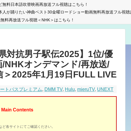
ビ無料日本語吹替映画再放送フル視聴はこちら！
本人が踊りたい神曲ベスト30金曜ロードショー動画無料再放送フル視聴
無料再放送フル視聴＜NHK＞はこちら！
県対抗男子駅伝2025】1位/優
/NHKオンデマンド/再放送/
＞2025年1月19日FULL LIVE
マートパスプレミアム
,
DMM TV
,
Hulu
,
mieruTV
,
UNEXT
Main Contents
イトなど各サイトにてご確認ください。