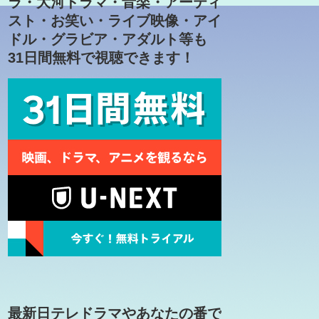
ラ・大河ドラマ・音楽・アーティ
スト・お笑い・ライブ映像・アイ
ドル・グラビア・アダルト等も
31日間無料で視聴できます！
最新日テレドラマやあなたの番で