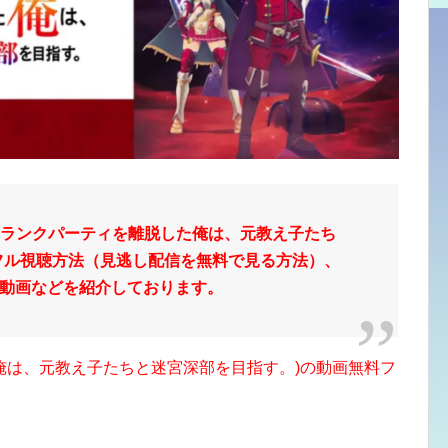
Aランクパーティを離脱した俺は、元教え子たち
フル視聴方法（見逃し配信を無料で見る方法）、
be動画などを紹介しております。
俺は、元教え子たちと迷宮深部を目指す。)の動画無料フ