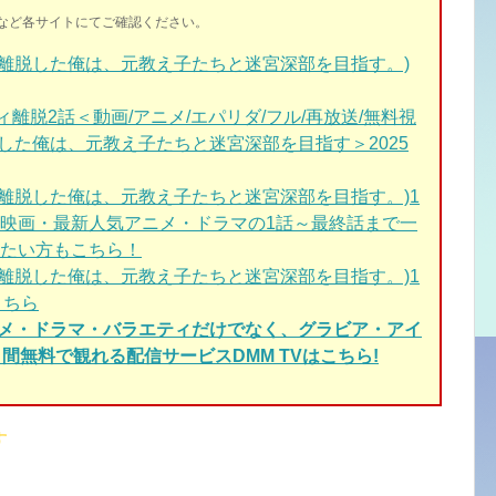
イトなど各サイトにてご確認ください。
を離脱した俺は、元教え子たちと迷宮深部を目指す。)
離脱2話＜動画/アニメ/エパリダ/フル/再放送/無料視
離脱した俺は、元教え子たちと迷宮深部を目指す＞2025
を離脱した俺は、元教え子たちと迷宮深部を目指す。)1
映画・最新人気アニメ・ドラマの1話～最終話まで一
たい方もこちら！
を離脱した俺は、元教え子たちと迷宮深部を目指す。)
1
こちら
ニメ・ドラマ・バラエティだけでなく、グラビア・アイ
間無料で観れる配信サービスDMM TVはこちら!
す