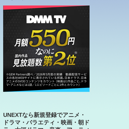
UNEXTなら新規登録でアニメ・
ドラマ・バラエティ・映画・朝ド