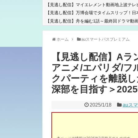
【見逃し配信】マイエレメント動画地上波テレ
【見逃し配信】万博会場でタイムスリップ！日
【見逃し配信】舟を編む1話～最終回ドラマ動画
ホーム
auスマートパスプレミアム
【見逃し配信】Aラ
アニメ/エパリダ/フル/
クパーティを離脱し
深部を目指す＞2025年
2025/1/18
auス