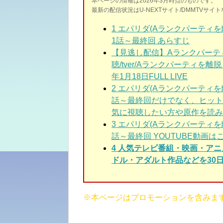
本ページの情報は2026年3月時点のものです。
最新の配信状況はU-NEXTサイト/DMMTVサ
1
エパリダ(Aランクパーティ
1話～最終回 あらすじ
【見逃し配信】Aランクパーティ
聴/tver/Aランクパーティを
年1月18日FULL LIVE
2 エパリダ(Aランクパーティ
話～最終回
だけでなく、ヒット
気に視聴したい方や原作を読み
3 エパリダ(Aランクパーティ
話～最終回 YOUTUBE動画は
4 人気テレビ番組・映画・ア
ドル・アダルト作品などを30日
※本ページはプロモーションを含みま