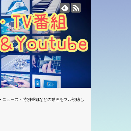
・ニュース・特別番組などの動画をフル視聴し