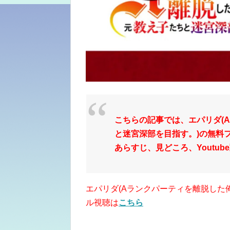
こちらの記事では、エパリダ(
と迷宮深部を目指す。)の無料
あらすじ、見どころ、Youtu
エパリダ(Aランクパーティを離脱した
ル視聴は
こちら