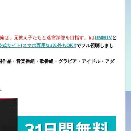
た俺は、元教え子たちと迷宮深部を目指す。)は
DMMTV
と
式サイト(スマホ専用/au以外もOK!)
でフル視聴しまし
国作品・音楽番組・歌番組・グラビア・アイドル・アダ
↓