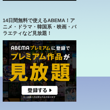
14日間無料で使えるABEMA！ア
ニメ・ドラマ・韓国系・映画・バ
ラエティなど見放題！