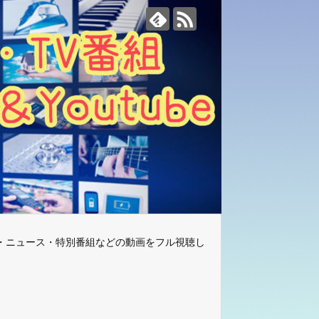
・ニュース・特別番組などの動画をフル視聴し