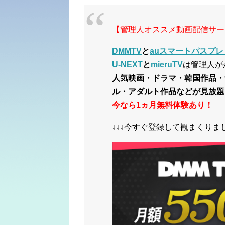
【管理人オススメ動画配信サー
DMMTV
と
auスマートパスプレ
U-NEXT
と
mieruTV
は管理人が
人気映画・ドラマ・韓国作品・
ル・アダルト作品などが見放題
今なら1ヵ月無料体験あり！
↓↓↓今すぐ登録して観まくりまし