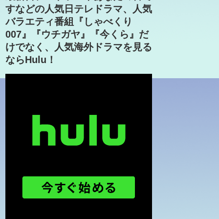
すなどの人気日テレドラマ、人気
バラエティ番組『しゃべくり
007』『ウチガヤ』『今くら』だ
けでなく、人気海外ドラマを見る
ならHulu！