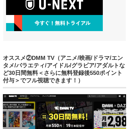
オススメ②DMM TV（アニメ/映画/ドラマ/エン
タメ/バラエティ/アイドル/グラビア/アダルトな
ど30日間無料＜さらに無料登録後550ポイント
付与＞でフル視聴できます！）