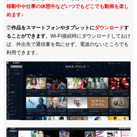
移動中や仕事の休憩中などいつでもどこでも動画を楽し
めます
♪
⑦
作品をスマートフォンやタブレットに
ダウンロード
す
ることができます
。Wi-Fi接続時にダウンロードしておけ
ば、外出先で通信量を気にせず、電波のないところでも
利用できます。