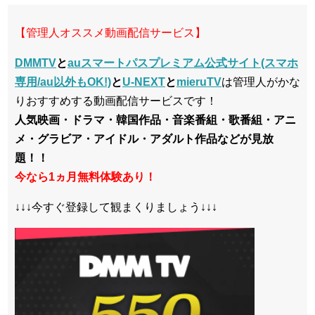
【管理人オススメ動画配信サービス】
DMMTV
と
auスマートパスプレミアム公式サイト(スマホ
専用/au以外もOK!)
と
U-NEXT
と
mieruTV
は管理人がかな
りおすすめする動画配信サービスです！
人気映画・ドラマ・韓国作品・音楽番組・歌番組・アニ
メ・グラビア・アイドル・アダルト作品などが見放
題！！
今なら1ヵ月無料体験あり！
↓↓↓今すぐ登録して観まくりましょう↓↓↓