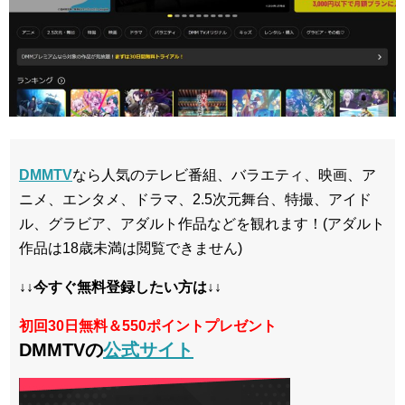
DMMTV
なら人気のテレビ番組、バラエティ、映画、ア
ニメ、エンタメ、ドラマ、2.5次元舞台、特撮、アイド
ル、グラビア、アダルト作品などを観れます！(アダルト
作品は18歳未満は閲覧できません)
↓↓今すぐ無料登録したい方は↓↓
初回30日無料＆550ポイントプレゼント
DMMTVの
公式サイト