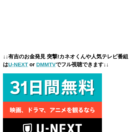
↓↓有吉のお金発見 突撃!カネオくんや人気テレビ番組
は
U-NEXT
or
DMMTV
でフル視聴できます↓↓