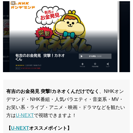
有吉のお金発見 突撃!カネオくんだけでなく
、NHKオン
デマンド・NHK番組・人気バラエティ・音楽系・MV・
お笑い系・ライブ・アニメ・映画・ドラマなどを観たい
方は
U-NEXT
で視聴できますよ！
【
U-NEXT
オススメポイント】