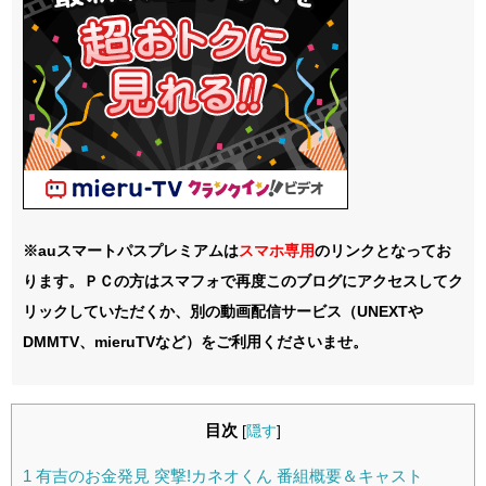
※auスマートパスプレミアムは
スマホ
専用
のリンクとなってお
ります。ＰＣの方はスマフォで再度このブログにアクセスしてク
リックしていただくか、別の動画配信サービス（UNEXTや
DMMTV、mieruTVなど）をご利用くださいませ。
目次
[
隠す
]
1
有吉のお金発見 突撃!カネオくん 番組概要＆キャスト