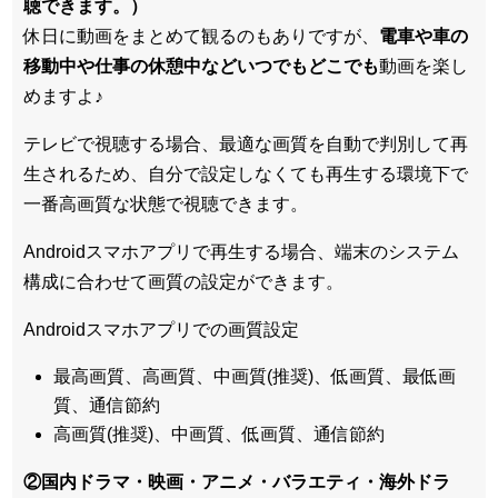
聴できます。）
休日に動画をまとめて観るのもありですが、
電車や車の
移動中や仕事の休憩中などいつでもどこでも
動画を楽し
めますよ♪
テレビで視聴する場合、最適な画質を自動で判別して再
生されるため、
自分で設定しなくても再生する環境下で
一番高画質な状態
で視聴できます。
Androidスマホアプリで再生する場合、端末のシステム
構成に合わせて画質の設定ができます。
Androidスマホアプリでの画質設定
最高画質、高画質、中画質(推奨)、低画質、最低画
質、通信節約
高画質(推奨)、中画質、低画質、通信節約
②国内ドラマ・映画・アニメ・バラエティ・
海外ドラ