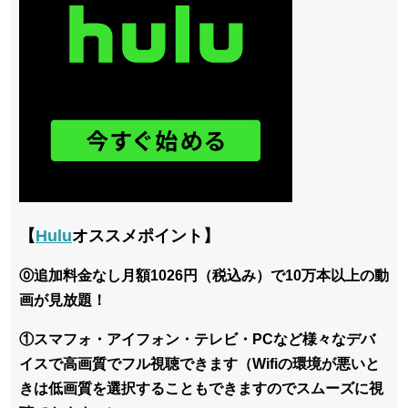
【
Hulu
オススメポイント】
⓪追加料金なし月額1026円（税込み）で10万本以上の動
画が見放題！
①スマフォ・アイフォン・テレビ・PCなど様々なデバ
イスで高画質でフル視聴できます（Wifiの環境が悪いと
きは低画質を選択することもできますのでスムーズに視