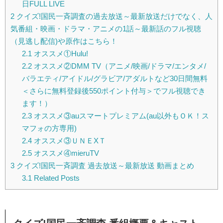
日FULL LIVE
2
クイズ!国民一斉調査の過去放送～最新放送だけでなく、人
気番組・映画・ドラマ・アニメの1話～最新話のフル視聴
（見逃し配信)や原作はこちら！
2.1
オススメ①Hulu!
2.2
オススメ②DMM TV（アニメ/映画/ドラマ/エンタメ/
バラエティ/アイドル/グラビア/アダルトなど30日間無料
＜さらに無料登録後550ポイント付与＞でフル視聴でき
ます！）
2.3
オススメ③auスマートプレミアム(au以外もＯＫ！ス
マフォの方専用)
2.4
オススメ③ＵＮＥXＴ
2.5
オススメ④mieruTV
3
クイズ!国民一斉調査 過去放送～最新放送 動画まとめ
3.1
Related Posts