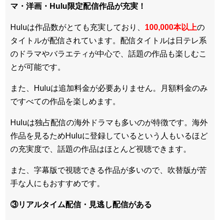
マ・洋画・Hulu限定配信作品
が充実！
Huluは作品数がとても充実しており、
100,000本以上
の
タイトルが配信されています。配信タイトルは
日テレ系
のドラマやバラエティが中心
で、話題の作品も楽しむこ
とが可能です。
また、Huluは追加料金が必要ありません。
月額料金のみ
ですべての作品を楽しめます
。
Huluは
独占配信の海外ドラマも多い
のが特徴です。海外
作品を見るためHuluに登録しているという人もいるほど
の充実度で、話題の作品はほとんど視聴できます。
また、
字幕版で視聴できる作品が多い
ので、吹替版が苦
手な人にもおすすめです。
③リアルタイム配信・見逃し配信がある