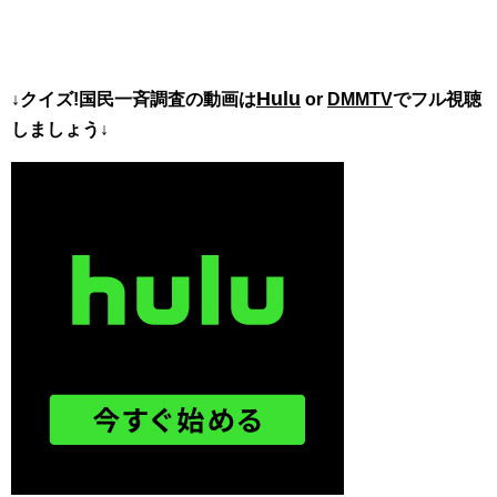
Hulu
↓クイズ!国民一斉調査の動画は
or
DMMTV
でフル視聴
しましょう↓