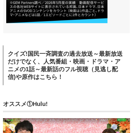
クイズ!国民一斉調査の過去放送～最新放送
だけでなく、人気番組・映画・ドラマ・ア
ニメの1話～最新話のフル視聴（見逃し配
信)や原作はこちら！
オススメ①Hulu!