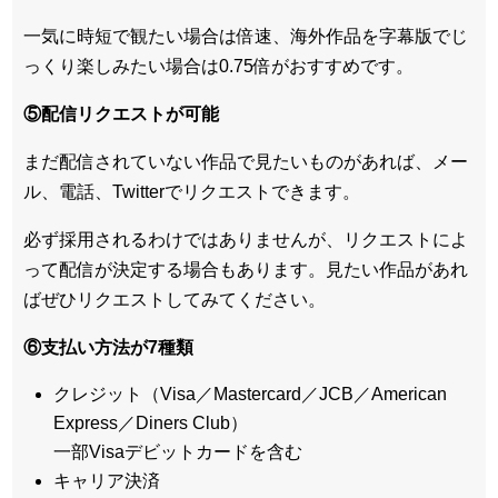
一気に時短で観たい場合は倍速、海外作品を字幕版でじ
っくり楽しみたい場合は0.75倍がおすすめです。
⑤配信リクエストが可能
まだ配信されていない作品で見たいものがあれば、
メー
ル、電話、Twitterでリクエスト
できます。
必ず採用されるわけではありませんが、リクエストによ
って配信が決定する場合もあります。見たい作品があれ
ばぜひリクエストしてみてください。
⑥支払い方法が7種類
クレジット（Visa／Mastercard／JCB／American
Express／Diners Club）
一部Visaデビットカードを含む
キャリア決済