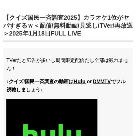
【クイズ国民一斉調査2025】カラオケ1位がヤ
バすぎるｗ＜配信/無料動画/見逃し/TVer/再放送
＞2025年1月18日FULL LIVE
TVerだと広告が多いし期間限定配信だし全部は観れませ
ん！
Hulu
↓クイズ!国民一斉調査の動画は
or
DMMTV
でフル
視聴しましょう↓