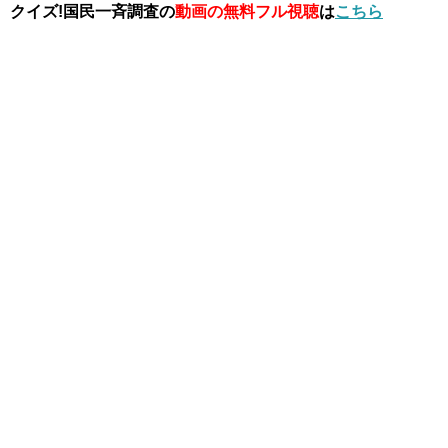
クイズ!国民一斉調査の
動画の無料フル視聴
は
こちら